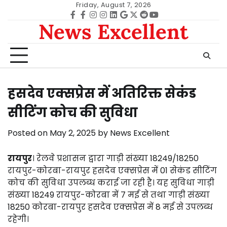
Skip
Friday, August 7, 2026
to
Facebook
facebook
Instagram
instagram
Linkedin
google
Twitter
reddit
Youtube
News Excellent
content
हसदेव एक्सप्रेस में अतिरिक्त सेकंड
सीटिंग कोच की सुविधा
Posted on
May 2, 2025
by
News Excellent
रायपुर
। रेलवे प्रशासन द्वारा गाड़ी संख्या 18249/18250
रायपुर-कोरबा-रायपुर हसदेव एक्सप्रेस में 01 सेकंड सीटिंग
कोच की सुविधा उपलब्ध कराई जा रही है। यह सुविधा गाड़ी
संख्या 18249 रायपुर-कोरबा में 7 मई से तथा गाड़ी संख्या
18250 कोरबा-रायपुर हसदेव एक्सप्रेस में 8 मई से उपलब्ध
रहेगी।