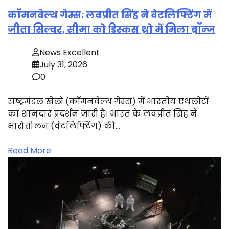
कॉमनवेल्थ गेम्स: लवप्रीत सिंह ने वेटलिफ्टिंग में
जीता सिल्वर, सीमा को डिस्कस थ्रो में मिला ब्रॉन्ज
News Excellent
July 31, 2026
0
राष्ट्रमंडल खेलों (कॉमनवेल्थ गेम्स) में भारतीय एथलीटों
का शानदार प्रदर्शन जारी है। भारत के लवप्रीत सिंह ने
भारोत्तोलन (वेटलिफ्टिंग) की…
Read More