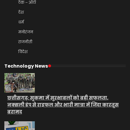
टेक – ऑटो
देश
धर्म
मनोरंजन
राजनीती
विदेश
Technology News
छत्तीसगढ़: सुकमा में सुरक्षाबलों को बड़ी सफलता,
नक्सली डंप से राइफल और भारी मात्रा में जिंदा कारतूस
बरामद