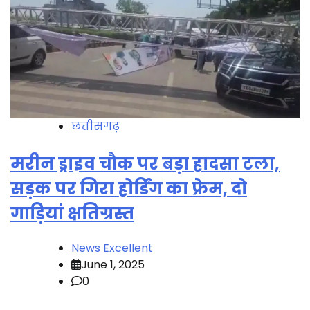
छत्तीसगढ़
मरीन ड्राइव चौक पर बड़ा हादसा टला,
सड़क पर गिरा होर्डिंग का फ्रेम, दो
गाड़ियां क्षतिग्रस्त
News Excellent
June 1, 2025
0