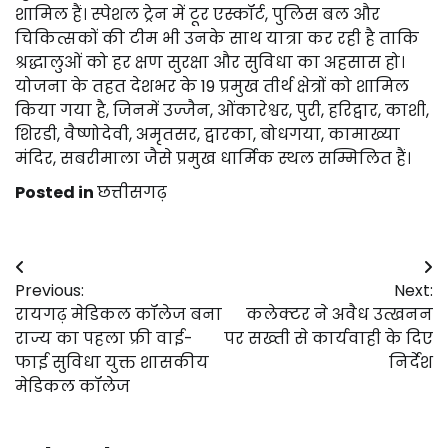
शामिल हैं। स्पेशल ट्रेन में टूर एस्कॉर्ट, पुलिस बल और
चिकित्सकों की टीम भी उनके साथ यात्रा कर रही है ताकि
श्रद्धालुओं को हर क्षण सुरक्षा और सुविधा का अहसास हो।
योजना के तहत देशभर के 19 प्रमुख तीर्थ क्षेत्रों को शामिल
किया गया है, जिनमें उज्जैन, ओंकारेश्वर, पुरी, हरिद्वार, काशी,
शिरडी, वैष्णोदेवी, अमृतसर, द्वारका, बोधगया, कामाख्या
मंदिर, सबरीमाला जैसे प्रमुख धार्मिक स्थल सम्मिलित हैं।
Posted in
छत्तीसगढ़
Post
Previous:
Next:
navigation
रायगढ़ मेडिकल कॉलेज बना
कलेक्टर ने अवैध उत्खनन
राज्य का पहला फ्री वाई-
पर सख्ती से कार्यवाही के दिए
फाई सुविधा युक्त शासकीय
निर्देश
मेडिकल कॉलेज