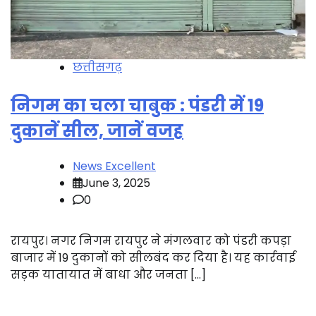
छत्तीसगढ़
निगम का चला चाबुक : पंडरी में 19
दुकानें सील, जानें वजह
News Excellent
June 3, 2025
0
रायपुर। नगर निगम रायपुर ने मंगलवार को पंडरी कपड़ा
बाजार में 19 दुकानों को सीलबंद कर दिया है। यह कार्रवाई
सड़क यातायात में बाधा और जनता […]