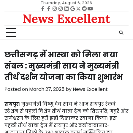
Skip
Thursday, August 6, 2026
to
Facebook
facebook
Instagram
instagram
Linkedin
google
Twitter
reddit
Youtube
News Excellent
content
छत्तीसगढ़ में आस्था को मिला नया
संबल : मुख्यमंत्री साय ने मुख्यमंत्री
तीर्थ दर्शन योजना का किया शुभारंभ
Posted on
March 27, 2025
by
News Excellent
रायपुर
। मुख्यमंत्री विष्णु देव साय ने आज रायपुर रेलवे
स्टेशन से पहली विशेष तीर्थ यात्रा ट्रेन को तिरुपति, मदुरै और
रामेश्वरम के लिए हरी झंडी दिखाकर रवाना किया। इस
पहली तीर्थ यात्रा ट्रेन में रायपुर और बलौदाबाजार-
भाटापारा जिलों के 780 श्रद्धालु बुजुर्ग सम्मिलित हुए,