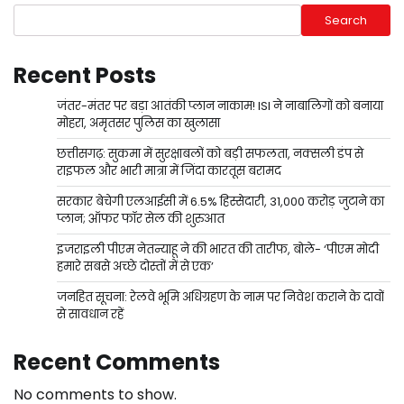
Search
Recent Posts
जंतर-मंतर पर बड़ा आतंकी प्लान नाकाम! ISI ने नाबालिगों को बनाया
मोहरा, अमृतसर पुलिस का खुलासा
छत्तीसगढ़: सुकमा में सुरक्षाबलों को बड़ी सफलता, नक्सली डंप से
राइफल और भारी मात्रा में जिंदा कारतूस बरामद
सरकार बेचेगी एलआईसी में 6.5% हिस्सेदारी, 31,000 करोड़ जुटाने का
प्लान; ऑफर फॉर सेल की शुरुआत
इजराइली पीएम नेतन्याहू ने की भारत की तारीफ, बोले- ‘पीएम मोदी
हमारे सबसे अच्छे दोस्तों में से एक’
जनहित सूचना: रेलवे भूमि अधिग्रहण के नाम पर निवेश कराने के दावों
से सावधान रहें
Recent Comments
No comments to show.