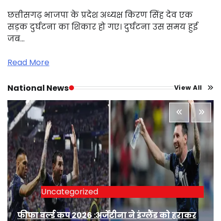
छत्तीसगढ़ भाजपा के प्रदेश अध्यक्ष किरण सिंह देव एक
सड़क दुर्घटना का शिकार हो गए। दुर्घटना उस समय हुई
जब…
Read More
National News
View All
Uncategorized
फीफा वर्ल्ड कप 2026 :अर्जेंटीना ने इंग्लैंड को हराकर