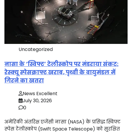
Uncategorized
नासा के ‘स्विफ्ट’ टेलीस्कोप पर मंडराया संकट:
रेस्क्यू स्पेसक्राफ्ट खराब, पृथ्वी के वायुमंडल में
गिरने का खतरा
News Excellent
July 30, 2026
0
अमेरिकी अंतरिक्ष एजेंसी नासा (NASA) के प्रसिद्ध स्विफ्ट
स्पेस टेलीस्कोप (Swift Space Telescope) को सुरक्षित