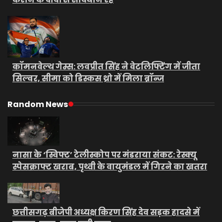
कॉमनवेल्थ गेम्स: लवप्रीत सिंह ने वेटलिफ्टिंग में जीता
सिल्वर, सीमा को डिस्कस थ्रो में मिला ब्रॉन्ज
Random News
नासा के ‘स्विफ्ट’ टेलीस्कोप पर मंडराया संकट: रेस्क्यू
स्पेसक्राफ्ट खराब, पृथ्वी के वायुमंडल में गिरने का खतरा
छत्तीसगढ़ बीजेपी अध्यक्ष किरण सिंह देव सड़क हादसे में