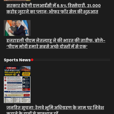
सरकार बेचेगी एलआईसी में 6.5% हिस्सेदारी, 31,000
करोड़ जुटाने का प्लान; ऑफर फॉर सेल की शुरुआत
इजराइली पीएम नेतन्याहू ने की भारत की तारीफ, बोले-
‘पीएम मोदी हमारे सबसे अच्छे दोस्तों में से एक’
Sports News
जनहित सूचना: रेलवे भूमि अधिग्रहण के नाम पर निवेश
कराने के दावों से सावधान रहें