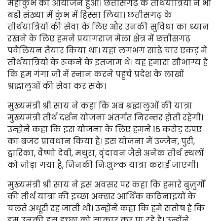
महाकुंभ का आयोजन हुआ। छत्तीसगढ़ के तीर्थयात्रियों ने भी
बड़ी संख्या में कुंभ में हिस्सा लिया। छत्तीसगढ़ के
तीर्थयात्रियों की सेवा के लिए और उनकी सुविधा का ध्यान
रखने के लिए हमने प्रयागराज मेला क्षेत्र में छत्तीसगढ़
पवैलियन तैयार किया था। यहां लगभग साढ़े चार एकड़ में
तीर्थयात्रियों के रूकने के इंतजाम थे। यह हमारा सौभाग्य है
कि हम गंगा जी में स्नान करने पहुंचे प्रदेश के लाखों
श्रद्धालुओं की सेवा कर सके।
मुख्यमंत्री श्री साय ने कहा कि अब श्रद्धालुओं की यात्रा
मुख्यमंत्री तीर्थ दर्शन योजना अंतर्गत निरन्तर होती रहेगी।
उन्होंने कहा कि इस योजना के लिए हमने 15 करोड़ रुपए
का बजट प्रावधान किया है। इस योजना में उज्जैन, पुरी,
द्वारिका, वैष्णो देवी, मथुरा, वृंदावन जैसे अनेक तीर्थ स्थलों
को जोड़ा गया है, जिनकी निःशुल्क यात्रा कराई जाएगी।
मुख्यमंत्री श्री साय ने इस अवसर पर कहा कि हमारे बुज़ुर्गों
की तीर्थ यात्रा की इच्छा अक्सर आर्थिक कठिनाइयों के
चलते अधूरी रह जाती थी। उन्होंने कहा कि हमें संतोष है कि
हम उनकी इस इच्छा को साकार कर पा रहे हैं। उन्होंने