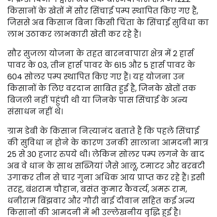
किसानों के खेतों में सौर सिंचाई पम्प स्थापित किए गए हैं,
जिससे अब किसान बिना किसी चिंता के सिंचाई सुविधा का
लाभ उठाकर लाभकारी खेती कर रहे हैं।
सौर सुजला योजना के तहत बारनवापारा क्षेत्र में 2 हार्स
पावर के 03, तीन हार्स पावर के 615 और 5 हार्स पावर के
604 सोलर पम्प स्थापित किए गए हैं। यह योजना उन
किसानों के लिए वरदान साबित हुई है, जिनके खेतों तक
बिजली नहीं पहुंची थी या जिनके पास सिंचाई के अन्य
संसाधन नहीं थे।
ग्राम डेबी के किसान नित्यानंद बताते हैं कि पहले सिंचाई
की सुविधा न होने के कारण उनकी सालाना आमदनी मात्र
25 से 30 हजार रुपये थी। लेकिन सोलर पम्प लगने के बाद
अब वे धान के साथ सब्जियां जैसे आलू, टमाटर और बरबटी
उगाकर तीन से चार गुना अधिक आय प्राप्त कर रहे हैं। इसी
तरह, बंशराम चौहान, बसंत कुमार कैवर्त्य, अमरू राम,
धनीराम बिंझवार और गौरी बाई दीवान सहित कई अन्य
किसानों की आमदनी में भी उल्लेखनीय वृद्धि हुई है।