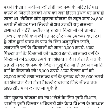
पहले किसान नदी-नालों से डीजल पम्प के जरिए सिंचाई
करते थे, जिससे उनकी आय का बड़ा हिस्सा ईंधन पर खर्च हो
जाता था। लेकिन सौर सुजला योजना के तहत मात्र 24,800
रुपये में सोलर पम्प मिलने से अब उनकी यह समस्या
समाप्त हो गई है। छत्तीसगढ़ शासन किसानों को बाजार
मूल्य से काफी कम कीमत पर सौर पम्प उपलब्ध करा रही
है। तीन हार्स पावर के पम्प के लिए अनुसूचित जाति,
जनजाति वर्ग के किसानों को मात्र 10,000 रुपये, अन्य
पिछड़ा वर्ग के किसानों को 15,000 रुपये, सामान्य वर्ग के
किसानों को 21,000 रुपये का अंशदान देना होता है, जबकि
5 हार्स पावर के पम्प के लिए अनुसूचित जाति एवं जनजाति
वर्ग के किसानों को 15,000 रुपये, अन्य पिछड़ा वर्ग को
20,000 रुपये तथा सामान्य वर्ग के कृषक को 25,000 रुपये
का अंशदान देना होता है।बलौदाबाजार जिले में अब तक
5198 सौर पम्प लगाए जा चुके हैं।
सौर सुजला योजना का लाभ लेने के लिए कृषि विभाग,
ग्रामीण कृषि विस्तार अधिकारी और क्रेडा विभाग के माध्यम