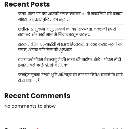
Recent Posts
जंतर-मंतर पर बड़ा आतंकी प्लान नाकाम! ISI ने नाबालिगों को बनाया
मोहरा, अमृतसर पुलिस का खुलासा
छत्तीसगढ़: सुकमा में सुरक्षाबलों को बड़ी सफलता, नक्सली डंप से
राइफल और भारी मात्रा में जिंदा कारतूस बरामद
सरकार बेचेगी एलआईसी में 6.5% हिस्सेदारी, 31,000 करोड़ जुटाने का
प्लान; ऑफर फॉर सेल की शुरुआत
इजराइली पीएम नेतन्याहू ने की भारत की तारीफ, बोले- ‘पीएम मोदी
हमारे सबसे अच्छे दोस्तों में से एक’
जनहित सूचना: रेलवे भूमि अधिग्रहण के नाम पर निवेश कराने के दावों
से सावधान रहें
Recent Comments
No comments to show.