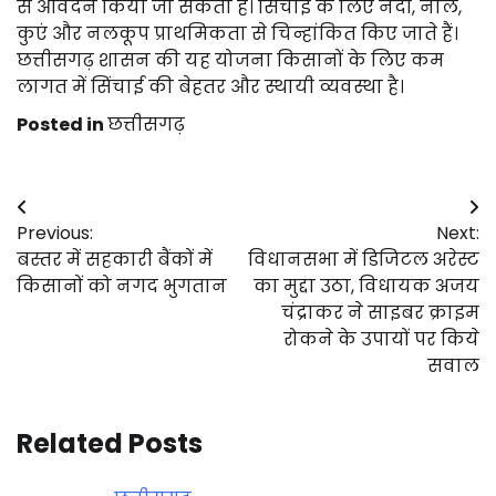
से आवेदन किया जा सकता है। सिंचाई के लिए नदी, नाले,
कुएं और नलकूप प्राथमिकता से चिन्हांकित किए जाते हैं।
छत्तीसगढ़ शासन की यह योजना किसानों के लिए कम
लागत में सिंचाई की बेहतर और स्थायी व्यवस्था है।
Posted in
छत्तीसगढ़
Post
Previous:
Next:
navigation
बस्तर में सहकारी बैंकों में
विधानसभा में डिजिटल अरेस्ट
किसानों को नगद भुगतान
का मुद्दा उठा, विधायक अजय
चंद्राकर ने साइबर क्राइम
रोकने के उपायों पर किये
सवाल
Related Posts