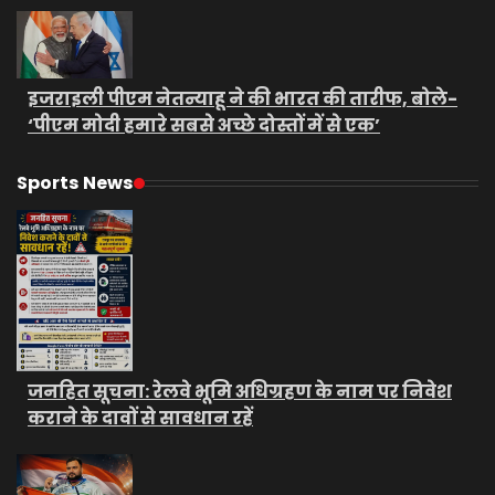
इजराइली पीएम नेतन्याहू ने की भारत की तारीफ, बोले-
‘पीएम मोदी हमारे सबसे अच्छे दोस्तों में से एक’
Sports News
जनहित सूचना: रेलवे भूमि अधिग्रहण के नाम पर निवेश
कराने के दावों से सावधान रहें