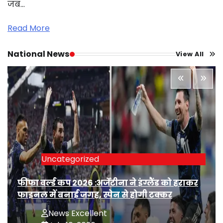
जब…
Read More
National News
View All
Uncategorized
फीफा वर्ल्ड कप 2026 :अर्जेंटीना ने इंग्लैंड को हराकर
फाइनल में बनाई जगह, स्पेन से होगी टक्कर
News Excellent