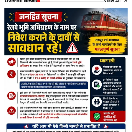
Overall News
View All