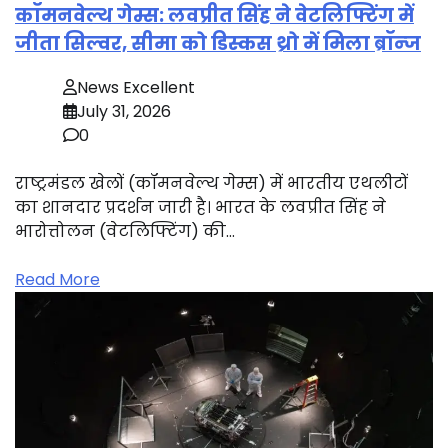
कॉमनवेल्थ गेम्स: लवप्रीत सिंह ने वेटलिफ्टिंग में
जीता सिल्वर, सीमा को डिस्कस थ्रो में मिला ब्रॉन्ज
News Excellent
July 31, 2026
0
राष्ट्रमंडल खेलों (कॉमनवेल्थ गेम्स) में भारतीय एथलीटों
का शानदार प्रदर्शन जारी है। भारत के लवप्रीत सिंह ने
भारोत्तोलन (वेटलिफ्टिंग) की…
Read More