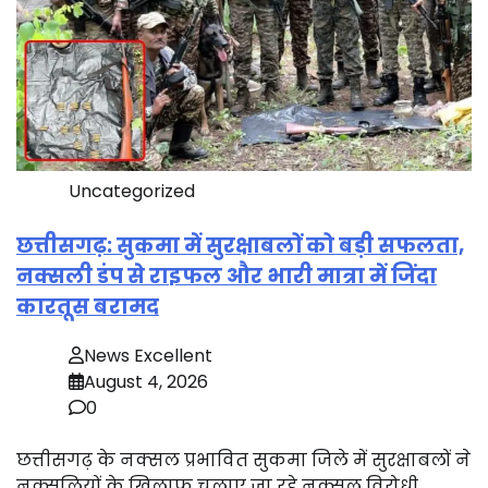
Uncategorized
छत्तीसगढ़: सुकमा में सुरक्षाबलों को बड़ी सफलता,
नक्सली डंप से राइफल और भारी मात्रा में जिंदा
कारतूस बरामद
News Excellent
August 4, 2026
0
छत्तीसगढ़ के नक्सल प्रभावित सुकमा जिले में सुरक्षाबलों ने
नक्सलियों के खिलाफ चलाए जा रहे नक्सल विरोधी