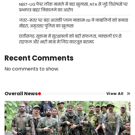
NEET-UG पेपर लीक मामले में बड़ा खुलासा, NTA से जुड़े विशेषज्ञों पर
प्रश्नपत्र बाहर निकालने का आरोप
जंतर-मंतर पर बड़ा आतंकी प्लान नाकाम! ISI ने नाबालिगों को बनाया
मोहरा, अमृतसर पुलिस का खुलासा
छत्तीसगढ़: सुकमा में सुरक्षाबलों को बड़ी सफलता, नक्सली डंप से
राइफल और भारी मात्रा में जिंदा कारतूस बरामद
Recent Comments
No comments to show.
Overall News
View All