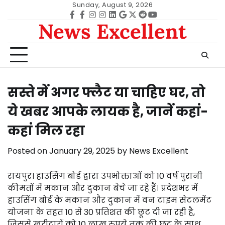
Skip
Sunday, August 9, 2026
to
Facebook
facebook
Instagram
instagram
Linkedin
google
Twitter
reddit
Youtube
News Excellent
content
सस्ते में अगर फ्लैट या चाहिए घर, तो
ये खबर आपके लायक है, जानें कहां-
कहां मिल रहा
Posted on
January 29, 2025
by
News Excellent
रायपुर। हाउसिंग बोर्ड द्वारा उपभोक्ताओं को 10 वर्ष पुरानी
कीमतों में मकान और दुकान बेचे जा रहे हैं। प्रदेशभर में
हाउसिंग बोर्ड के मकान और दुकान में वन टाइम सेटलमेंट
योजना के तहत 10 से 30 प्रतिशत की छूट दी जा रही है,
जिससे खरीदारों को 10 लाख रुपये तक की छूट के साथ