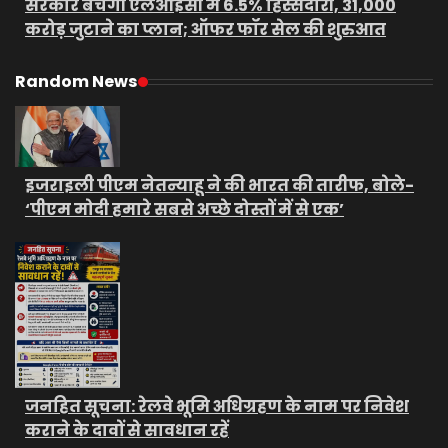
सरकार बेचेगी एलआईसी में 6.5% हिस्सेदारी, 31,000
करोड़ जुटाने का प्लान; ऑफर फॉर सेल की शुरुआत
Random News
इजराइली पीएम नेतन्याहू ने की भारत की तारीफ, बोले-
‘पीएम मोदी हमारे सबसे अच्छे दोस्तों में से एक’
जनहित सूचना: रेलवे भूमि अधिग्रहण के नाम पर निवेश
कराने के दावों से सावधान रहें