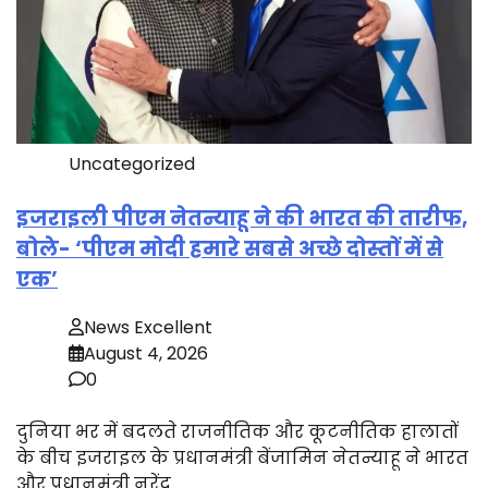
Uncategorized
इजराइली पीएम नेतन्याहू ने की भारत की तारीफ,
बोले- ‘पीएम मोदी हमारे सबसे अच्छे दोस्तों में से
एक’
News Excellent
August 4, 2026
0
दुनिया भर में बदलते राजनीतिक और कूटनीतिक हालातों
के बीच इजराइल के प्रधानमंत्री बेंजामिन नेतन्याहू ने भारत
और प्रधानमंत्री नरेंद्र…