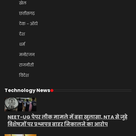
खेल
छत्तीसगढ़
टेक – ऑटो
देश
धर्म
मनोरंजन
राजनीती
विदेश
Technology News
NEET-UG पेपर लीक मामले में बड़ा खुलासा, NTA से जुड़े
विशेषज्ञों पर प्रश्नपत्र बाहर निकालने का आरोप