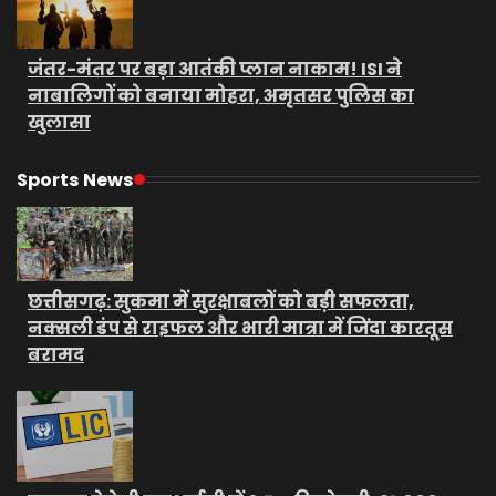
जंतर-मंतर पर बड़ा आतंकी प्लान नाकाम! ISI ने
नाबालिगों को बनाया मोहरा, अमृतसर पुलिस का
खुलासा
Sports News
छत्तीसगढ़: सुकमा में सुरक्षाबलों को बड़ी सफलता,
नक्सली डंप से राइफल और भारी मात्रा में जिंदा कारतूस
बरामद