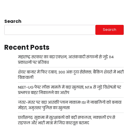
Search
Search
Recent Posts
महाराष्ट्र सरकार का बड़ा एक्शन, आतंकवादी संगठनों से जुड़े 114
प्रकाशनों पर प्रतिबंध
शेयर बाजार में फिर दबाव, 300 अंक टूटा सेंसेक्स; बैंकिंग शेयरों में भारी
बिकवाली
NEET-UG पेपर लीक मामले में बड़ा खुलासा, NTA से जुड़े विशेषज्ञों पर
प्रश्नपत्र बाहर निकालने का आरोप
जंतर-मंतर पर बड़ा आतंकी प्लान नाकाम! ISI ने नाबालिगों को बनाया
मोहरा, अमृतसर पुलिस का खुलासा
छत्तीसगढ़: सुकमा में सुरक्षाबलों को बड़ी सफलता, नक्सली डंप से
राइफल और भारी मात्रा में जिंदा कारतूस बरामद