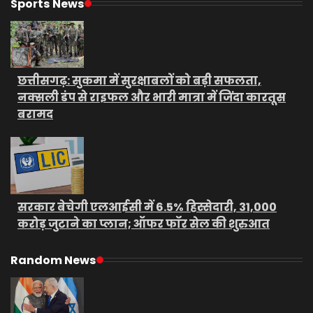
Sports News
छत्तीसगढ़: सुकमा में सुरक्षाबलों को बड़ी सफलता,
नक्सली डंप से राइफल और भारी मात्रा में जिंदा कारतूस
बरामद
सरकार बेचेगी एलआईसी में 6.5% हिस्सेदारी, 31,000
करोड़ जुटाने का प्लान; ऑफर फॉर सेल की शुरुआत
Random News