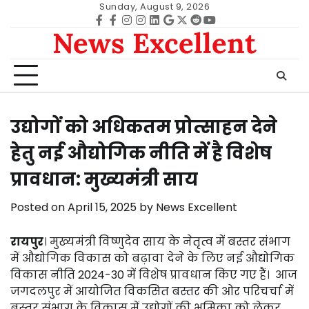
Skip
Sunday, August 9, 2026
to
Facebook
facebook
Instagram
instagram
Linkedin
google
Twitter
reddit
Youtube
News Excellent
content
उद्योगों को अधिकतम प्रोत्साहन देने
हेतु नई औद्योगिक नीति में है विशेष
प्रावधान: मुख्यमंत्री साय
Posted on
April 15, 2025
by
News Excellent
रायपुर
। मुख्यमंत्री विष्णुदेव साय के नेतृत्व में बस्तर संभाग
में औद्योगिक विकास को बढ़ावा देने के लिए नई औद्योगिक
विकास नीति 2024-30 में विशेष प्रावधान किए गए हैं। आज
जगदलपुर में आयोजित विकसित बस्तर की ओर परिचर्चा में
बस्तर संभाग के विकास में उद्योगों की भूमिका को लेकर