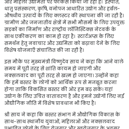
और महिला उद्यमिता पर फोकस किया जा रहा है। इस्पात,
धातु प्रसंस्करण, कृषि, वनोपज आधारित उद्योग और हर्बल-
औषधीय उत्पादों के लिए क्लस्टर की स्थापना की जा रही है।
ग्रामीण और जनजातीय क्षेत्रों में सभी मौसमों के लिए उपयुक्त
सड़कों का निर्माण और राष्ट्रीय लॉजिस्टिक्स नेटवर्क के
साथ एकीकरण का काम हो रहा है। स्टार्टअप्स के लिए
समर्थन हेतु नवाचार और उद्यमिता को बढ़ावा देने के लिए
विशेष योजनाएँ संचालित की जा रही है।
इस मौके पर मुख्यमंत्री विष्णुदेव साय ने कहा कि आने वाले
समय में पूरी तरह से शांति कायम हो जाएगी और
नक्सलवाद का पूरी तरह से खत्म हो जाएगा। उन्होंने कहा
कि हमें बस्तर के लोगों को आर्थिक रूप से मजबूत करना
होगा ताकि विकसित बस्तर की ओर हम बढ़ सकें। यहां
उद्योग के लिए उचित वातावरण है और हमने उद्योगों लिए नई
औद्यौगिक नीति में विशेष प्रावधान भी किए है।
श्री साय ने कहा कि बस्तर संभाग में औद्योगिक विकास के
साथ-साथ स्थानीय युवाओं, महिलाओं और नक्सलवाद
प्रभावित लोगों के लिए रोजगार और स्वरोजगार के अवसर