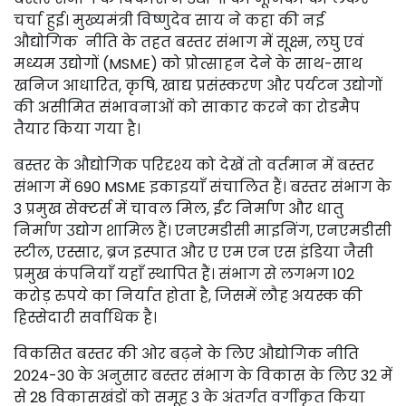
चर्चा हुई। मुख्यमंत्री विष्णुदेव साय ने कहा की नई
औद्योगिक नीति के तहत बस्तर संभाग में सूक्ष्म, लघु एवं
मध्यम उद्योगों (MSME) को प्रोत्साहन देने के साथ-साथ
खनिज आधारित, कृषि, खाद्य प्रसंस्करण और पर्यटन उद्योगों
की असीमित संभावनाओं को साकार करने का रोडमैप
तैयार किया गया है।
बस्तर के औद्योगिक परिदृश्य को देखें तो वर्तमान में बस्तर
संभाग में 690 MSME इकाइयाँ संचालित हैं। बस्तर संभाग के
3 प्रमुख सेक्टर्स में चावल मिल, ईंट निर्माण और धातु
निर्माण उद्योग शामिल हैं। एनएमडीसी माइनिंग, एनएमडीसी
स्टील, एस्सार, ब्रज इस्पात और ए एम एन एस इंडिया जैसी
प्रमुख कंपनियाँ यहाँ स्थापित हैं। संभाग से लगभग 102
करोड़ रुपये का निर्यात होता है, जिसमें लौह अयस्क की
हिस्सेदारी सर्वाधिक है।
विकसित बस्तर की ओर बढ़ने के लिए औद्योगिक नीति
2024-30 के अनुसार बस्तर संभाग के विकास के लिए 32 में
से 28 विकासखंडों को समूह 3 के अंतर्गत वर्गीकृत किया