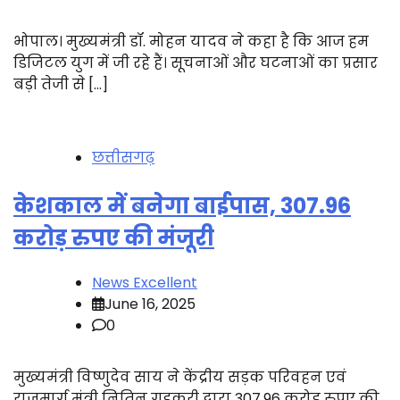
भोपाल। मुख्यमंत्री डॉ. मोहन यादव ने कहा है कि आज हम
डिजिटल युग में जी रहे हैं। सूचनाओं और घटनाओं का प्रसार
बड़ी तेजी से […]
छत्तीसगढ़
केशकाल में बनेगा बाईपास, 307.96
करोड़ रुपए की मंजूरी
News Excellent
June 16, 2025
0
मुख्यमंत्री विष्णुदेव साय ने केंद्रीय सड़क परिवहन एवं
राजमार्ग मंत्री नितिन गडकरी द्वारा 307.96 करोड़ रुपए की