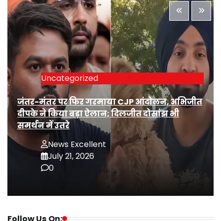
Uncategorized
जंतर-मंतर पर फिर गरमाया CJP आंदोलन, अभिजीत
दीपके ने किया बड़ा ऐलान; दिलजीत दोसांझ भी
समर्थन में उतरे
News Excellent
July 21, 2026
0
Follow Us On: