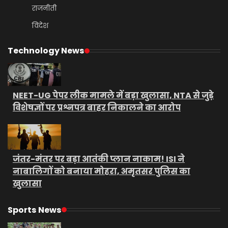
राजनीती
विदेश
Technology News
NEET-UG पेपर लीक मामले में बड़ा खुलासा, NTA से जुड़े
विशेषज्ञों पर प्रश्नपत्र बाहर निकालने का आरोप
जंतर-मंतर पर बड़ा आतंकी प्लान नाकाम! ISI ने
नाबालिगों को बनाया मोहरा, अमृतसर पुलिस का
खुलासा
Sports News