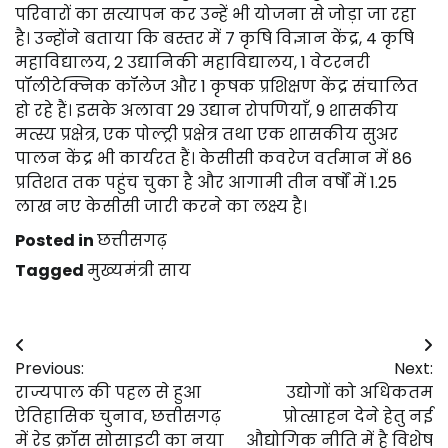
परिवारों का सत्यापन कर उन्हें भी योजना से जोड़ा जा रहा
है। उन्होंने बताया कि बस्तर में 7 कृषि विज्ञान केंद्र, 4 कृषि
महाविद्यालय, 2 उद्यानिकी महाविद्यालय, 1 वेटरनरी
पॉलीटेक्निक कॉलेज और 1 कृषक प्रशिक्षण केंद्र संचालित
हो रहे हैं। इसके अलावा 29 उद्यान रोपणियाँ, 9 शासकीय
मत्स्य प्रक्षेत्र, एक पोल्ट्री प्रक्षेत्र तथा एक शासकीय सुअर
पालन केंद्र भी कार्यरत हैं। केसीसी कवरेज वर्तमान में 86
प्रतिशत तक पहुंच चुका है और आगामी तीन वर्षों में 1.25
लाख नए केसीसी जारी करने का लक्ष्य है।
Posted in
छत्तीसगढ़
Tagged
मुख्यमंत्री साय
Post
Previous:
Next:
navigation
राज्यपाल की पहल से हुआ
उद्योगों को अधिकतम
ऐतिहासिक चुनाव, छत्तीसगढ़
प्रोत्साहन देने हेतु नई
में रेड क्रॉस सोसाइटी का नया
औद्योगिक नीति में है विशेष