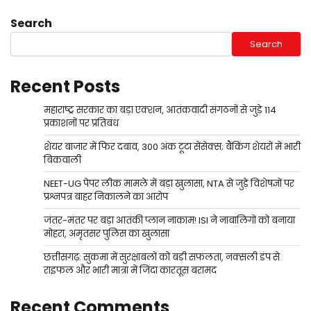
Search
Search
Recent Posts
महाराष्ट्र सरकार का बड़ा एक्शन, आतंकवादी संगठनों से जुड़े 114
प्रकाशनों पर प्रतिबंध
शेयर बाजार में फिर दबाव, 300 अंक टूटा सेंसेक्स; बैंकिंग शेयरों में भारी
बिकवाली
NEET-UG पेपर लीक मामले में बड़ा खुलासा, NTA से जुड़े विशेषज्ञों पर
प्रश्नपत्र बाहर निकालने का आरोप
जंतर-मंतर पर बड़ा आतंकी प्लान नाकाम! ISI ने नाबालिगों को बनाया
मोहरा, अमृतसर पुलिस का खुलासा
छत्तीसगढ़: सुकमा में सुरक्षाबलों को बड़ी सफलता, नक्सली डंप से
राइफल और भारी मात्रा में जिंदा कारतूस बरामद
Recent Comments