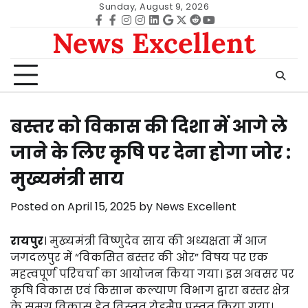
Skip
Sunday, August 9, 2026
to
Facebook
facebook
Instagram
instagram
Linkedin
google
Twitter
reddit
Youtube
News Excellent
content
बस्तर को विकास की दिशा में आगे ले
जाने के लिए कृषि पर देना होगा जोर :
मुख्यमंत्री साय
Posted on
April 15, 2025
by
News Excellent
रायपुर
। मुख्यमंत्री विष्णुदेव साय की अध्यक्षता में आज
जगदलपुर में “विकसित बस्तर की ओर” विषय पर एक
महत्वपूर्ण परिचर्चा का आयोजन किया गया। इस अवसर पर
कृषि विकास एवं किसान कल्याण विभाग द्वारा बस्तर क्षेत्र
के समग्र विकास हेतु विस्तृत रोडमैप प्रस्तुत किया गया।