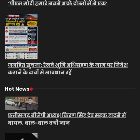
‘पीएम मोदी हमारे सबसे अच्छे दोस्तों में से एक’
जनहित सूचना: रेलवे भूमि अधिग्रहण के नाम पर निवेश
कराने के दावों से सावधान रहें
Hot News
छत्तीसगढ़ बीजेपी अध्यक्ष किरण सिंह देव सड़क हादसे में
घायल, बाल-बाल बची जान