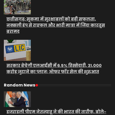
छत्तीसगढ़: सुकमा में सुरक्षाबलों को बड़ी सफलता,
नक्सली डंप से राइफल और भारी मात्रा में जिंदा कारतूस
बरामद
सरकार बेचेगी एलआईसी में 6.5% हिस्सेदारी, 31,000
करोड़ जुटाने का प्लान; ऑफर फॉर सेल की शुरुआत
Random News
इजराइली पीएम नेतन्याहू ने की भारत की तारीफ, बोले-