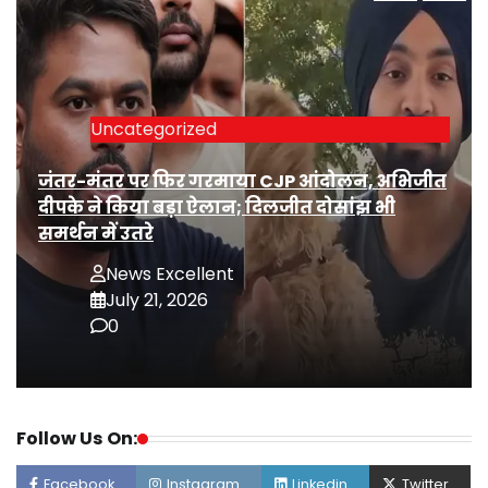
Uncategorized
जंतर-मंतर पर फिर गरमाया CJP आंदोलन, अभिजीत
दीपके ने किया बड़ा ऐलान; दिलजीत दोसांझ भी
समर्थन में उतरे
News Excellent
July 21, 2026
0
Follow Us On:
Facebook
Instagram
Linkedin
Twitter