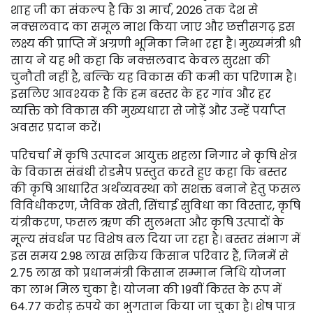
शाह जी का संकल्प है कि 31 मार्च, 2026 तक देश से
नक्सलवाद का समूल नाश किया जाए और छत्तीसगढ़ इस
लक्ष्य की प्राप्ति में अग्रणी भूमिका निभा रहा है। मुख्यमंत्री श्री
साय ने यह भी कहा कि नक्सलवाद केवल सुरक्षा की
चुनौती नहीं है, बल्कि यह विकास की कमी का परिणाम है।
इसलिए आवश्यक है कि हम बस्तर के हर गांव और हर
व्यक्ति को विकास की मुख्यधारा से जोड़ें और उन्हें पर्याप्त
अवसर प्रदान करें।
परिचर्चा में कृषि उत्पादन आयुक्त शहला निगार ने कृषि क्षेत्र
के विकास संबंधी रोडमैप प्रस्तुत करते हुए कहा कि बस्तर
की कृषि आधारित अर्थव्यवस्था को सशक्त बनाने हेतु फसल
विविधीकरण, जैविक खेती, सिंचाई सुविधा का विस्तार, कृषि
यंत्रीकरण, फसल ऋण की सुलभता और कृषि उत्पादों के
मूल्य संवर्धन पर विशेष बल दिया जा रहा है। बस्तर संभाग में
इस समय 2.98 लाख सक्रिय किसान परिवार हैं, जिनमें से
2.75 लाख को प्रधानमंत्री किसान सम्मान निधि योजना
का लाभ मिल चुका है। योजना की 19वीं किस्त के रूप में
64.77 करोड़ रुपये का भुगतान किया जा चुका है। शेष पात्र