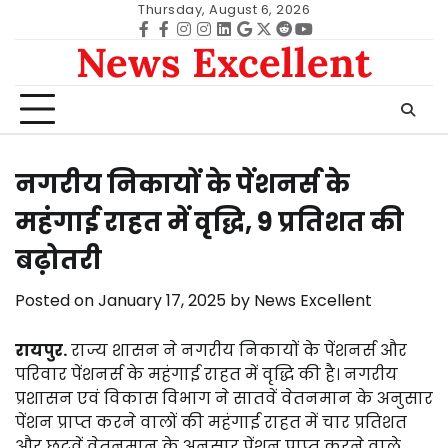
Skip
Thursday, August 6, 2026
to
Facebook
facebook
Instagram
instagram
Linkedin
google
Twitter
reddit
Youtube
News Excellent
content
नगरीय निकायों के पेंशनर्स के
महंगाई राहत में वृद्धि, 9 प्रतिशत की
बढ़ोतरी
Posted on
January 17, 2025
by
News Excellent
रायपुर.
राज्य शासन ने नगरीय निकायों के पेंशनर्स और
परिवार पेंशनर्स के महंगाई राहत में वृद्धि की है। नगरीय
प्रशासन एवं विकास विभाग ने सातवें वेतनमान के अनुसार
पेंशन प्राप्त करने वालों की महंगाई राहत में चार प्रतिशत
और छटवें वेतनमान के अनुसार पेंशन प्राप्त करने वाले