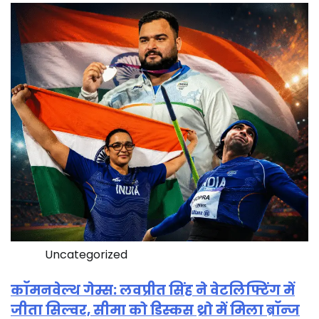
Uncategorized
कॉमनवेल्थ गेम्स: लवप्रीत सिंह ने वेटलिफ्टिंग में
जीता सिल्वर, सीमा को डिस्कस थ्रो में मिला ब्रॉन्ज