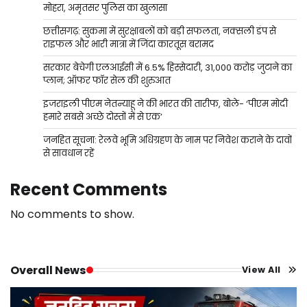
मोहरा, अमृतसर पुलिस का खुलासा
छत्तीसगढ़: सुकमा में सुरक्षाबलों को बड़ी सफलता, नक्सली डंप से
राइफल और भारी मात्रा में जिंदा कारतूस बरामद
सरकार बेचेगी एलआईसी में 6.5% हिस्सेदारी, 31,000 करोड़ जुटाने का
प्लान; ऑफर फॉर सेल की शुरुआत
इजराइली पीएम नेतन्याहू ने की भारत की तारीफ, बोले- ‘पीएम मोदी
हमारे सबसे अच्छे दोस्तों में से एक’
जनहित सूचना: रेलवे भूमि अधिग्रहण के नाम पर निवेश कराने के दावों
से सावधान रहें
Recent Comments
No comments to show.
Overall News
View All