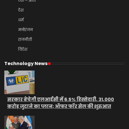
टेक – ऑटो
देश
धर्म
मनोरंजन
राजनीती
विदेश
Technology News
सरकार बेचेगी एलआईसी में 6.5% हिस्सेदारी, 31,000
करोड़ जुटाने का प्लान; ऑफर फॉर सेल की शुरुआत