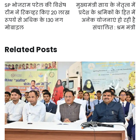
navigation
SP भोजराम पटेल की विशेष
मुख्यमंत्री साय के नेतृत्व में
टीम ने रिकव्हर किए 20 लाख
प्रदेश के श्रमिकों के हित में
रूपये से अधिक के 130 नग
अनेक योजनाएं हो रही हैं
मोबाइल
संचालित : श्रम मंत्री
Related Posts