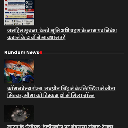
जनहित सूचना: रेलवे भूमि अधिग्रहण के नाम पर निवेश
कराने के दावों से सावधान रहें
Random News
कॉमनवेल्थ गेम्स: लवप्रीत सिंह ने वेटलिफ्टिंग में जीता
सिल्वर, सीमा को डिस्कस थ्रो में मिला ब्रॉन्ज
नासा के ‘स्विफ्ट’ टेलीस्कोप पर मंडराया संकट: रेस्क्यू