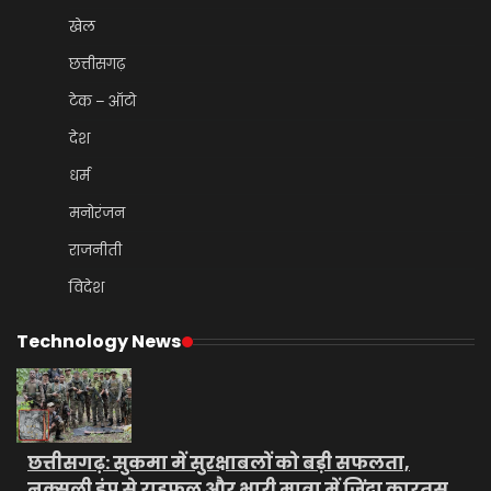
खेल
छत्तीसगढ़
टेक – ऑटो
देश
धर्म
मनोरंजन
राजनीती
विदेश
Technology News
छत्तीसगढ़: सुकमा में सुरक्षाबलों को बड़ी सफलता,
नक्सली डंप से राइफल और भारी मात्रा में जिंदा कारतूस