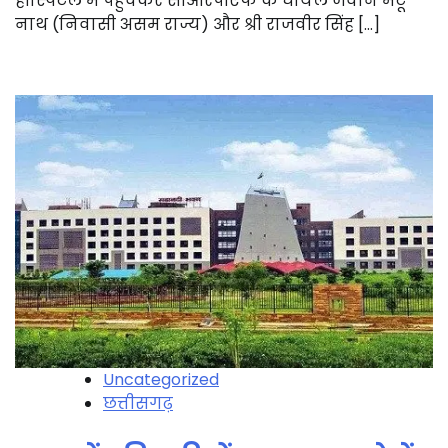
हॉस्पिटल में पहुंचकर सीआरपीएफ के घायल जवान मंटू
नाथ (निवासी असम राज्य) और श्री राजवीर सिंह […]
Uncategorized
छत्तीसगढ़