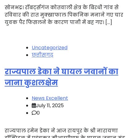
सोनभद्र। रॉबर्ट्सगंज कोतवाली क्षेत्र के बिरधी गांव से
रविवार की रात मुक्खाफाल पिकनिक मनाने गए चार
युवक पैर फिसलने के कारण पानी में बह गए। […]
Uncategorized
छत्तीसगढ़
राज्यपाल डेका ने घायल जवानों का
जाना कुशलक्षेम
News Excellent
July 11, 2025
0
राज्यपाल रमेन डेका ने आज रायपुर के श्री नारायणा