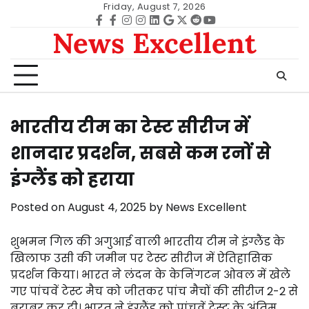
Skip
Friday, August 7, 2026
to
Facebook
facebook
Instagram
instagram
Linkedin
google
Twitter
reddit
Youtube
News Excellent
content
भारतीय टीम का टेस्ट सीरीज में
शानदार प्रदर्शन, सबसे कम रनों से
इंग्लैंड को हराया
Posted on
August 4, 2025
by
News Excellent
शुभमन गिल की अगुआई वाली भारतीय टीम ने इंग्लैंड के
खिलाफ उसी की जमीन पर टेस्ट सीरीज में ऐतिहासिक
प्रदर्शन किया। भारत ने लंदन के केनिंगटन ओवल में खेले
गए पांचवें टेस्ट मैच को जीतकर पांच मैचों की सीरीज 2-2 से
बराबर कर दी। भारत ने इंग्लैंड को पांचवें टेस्ट के अंतिम