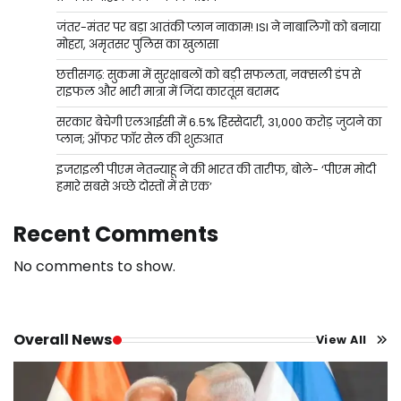
जंतर-मंतर पर बड़ा आतंकी प्लान नाकाम! ISI ने नाबालिगों को बनाया
मोहरा, अमृतसर पुलिस का खुलासा
छत्तीसगढ़: सुकमा में सुरक्षाबलों को बड़ी सफलता, नक्सली डंप से
राइफल और भारी मात्रा में जिंदा कारतूस बरामद
सरकार बेचेगी एलआईसी में 6.5% हिस्सेदारी, 31,000 करोड़ जुटाने का
प्लान; ऑफर फॉर सेल की शुरुआत
इजराइली पीएम नेतन्याहू ने की भारत की तारीफ, बोले- ‘पीएम मोदी
हमारे सबसे अच्छे दोस्तों में से एक’
Recent Comments
No comments to show.
Overall News
View All