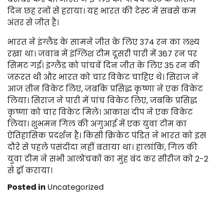
दिन छह रनों से हराया। यह भारत की टेस्ट में सबसे कम
अंतर से जीत है।
भारत ने इंग्लैंड के सामने जीत के लिए 374 रन का लक्ष्य
रखा था। जवाब में इंग्लिश टीम दूसरी पारी में 367 रन पर
सिमट गई। इंग्लैंड को पांचवें दिन जीत के लिए 35 रन की
जरूरत थी और भारत को चार विकेट चाहिए थे। सिराज ने
आज तीन विकेट लिए, जबकि प्रसिद्ध कृष्णा ने एक विकेट
लिया। सिराज ने पारी में पांच विकेट लिए, जबकि प्रसिद्ध
कृष्णा को चार विकेट मिले। आकाश दीप ने एक विकेट
लिया। शुभमन गिल की अगुआई में एक युवा टीम का
ऐतिहासिक प्रदर्शन है। किसी क्रिकेट पंडित ने भारत को इस
दौरे से पहले पसंदीदा नहीं बताया था। हालांकि, गिल की
युवा टीम ने सभी आलोचकों का मुंह बंद कर सीरीज को 2-2
से ड्रॉ कराया।
Posted in
Uncategorized