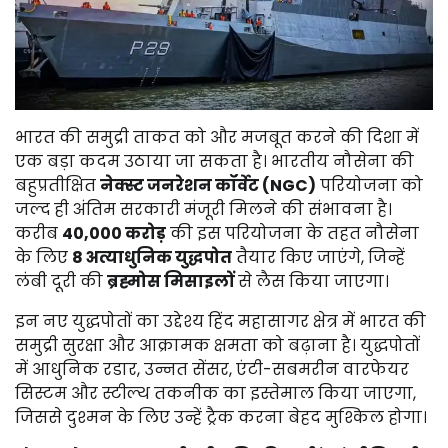
भारत की समुद्री ताकत को और मजबूत करने की दिशा में
एक बड़ा कदम उठाया जा सकता है। भारतीय नौसेना की
बहुप्रतीक्षित
नेक्स्ट जनरेशन कॉर्वेट (NGC)
परियोजना को
जल्द ही अंतिम सरकारी मंजूरी मिलने की संभावना है।
करीब
₹40,000 करोड़
की इस परियोजना के तहत नौसेना
के लिए
8 अत्याधुनिक युद्धपोत
तैयार किए जाएंगे, जिन्हें
लंबी दूरी की
ब्रह्मोस मिसाइलों
से लैस किया जाएगा।
इन नए युद्धपोतों का उद्देश्य हिंद महासागर क्षेत्र में भारत की
समुद्री सुरक्षा और आक्रामक क्षमता को बढ़ाना है। युद्धपोतों
में आधुनिक रडार, उन्नत सेंसर, एंटी-सबमरीन वारफेयर
सिस्टम और स्टील्थ तकनीक का इस्तेमाल किया जाएगा,
जिससे दुश्मन के लिए उन्हें ट्रैक करना बेहद मुश्किल होगा।