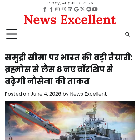
Skip
Friday, August 7, 2026
to
Facebook
facebook
Instagram
instagram
Linkedin
google
Twitter
reddit
Youtube
News Excellent
content
समुद्री सीमा पर भारत की बड़ी तैयारी:
ब्रह्मोस से लैस 8 नए वॉरशिप से
बढ़ेगी नौसेना की ताकत
Posted on
June 4, 2026
by
News Excellent