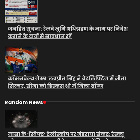
जनहित सूचना: रेलवे भूमि अधिग्रहण के नाम पर निवेश
कराने के दावों से सावधान रहें
कॉमनवेल्थ गेम्स: लवप्रीत सिंह ने वेटलिफ्टिंग में जीता
सिल्वर, सीमा को डिस्कस थ्रो में मिला ब्रॉन्ज
Random News
नासा के ‘स्विफ्ट’ टेलीस्कोप पर मंडराया संकट: रेस्क्यू