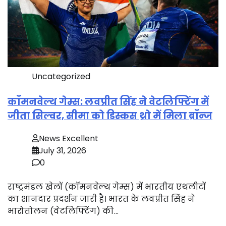
Uncategorized
कॉमनवेल्थ गेम्स: लवप्रीत सिंह ने वेटलिफ्टिंग में
जीता सिल्वर, सीमा को डिस्कस थ्रो में मिला ब्रॉन्ज
News Excellent
July 31, 2026
0
राष्ट्रमंडल खेलों (कॉमनवेल्थ गेम्स) में भारतीय एथलीटों
का शानदार प्रदर्शन जारी है। भारत के लवप्रीत सिंह ने
भारोत्तोलन (वेटलिफ्टिंग) की…