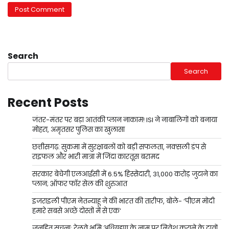
Search
Search
Recent Posts
जंतर-मंतर पर बड़ा आतंकी प्लान नाकाम! ISI ने नाबालिगों को बनाया
मोहरा, अमृतसर पुलिस का खुलासा
छत्तीसगढ़: सुकमा में सुरक्षाबलों को बड़ी सफलता, नक्सली डंप से
राइफल और भारी मात्रा में जिंदा कारतूस बरामद
सरकार बेचेगी एलआईसी में 6.5% हिस्सेदारी, 31,000 करोड़ जुटाने का
प्लान; ऑफर फॉर सेल की शुरुआत
इजराइली पीएम नेतन्याहू ने की भारत की तारीफ, बोले- ‘पीएम मोदी
हमारे सबसे अच्छे दोस्तों में से एक’
जनहित सूचना: रेलवे भूमि अधिग्रहण के नाम पर निवेश कराने के दावों