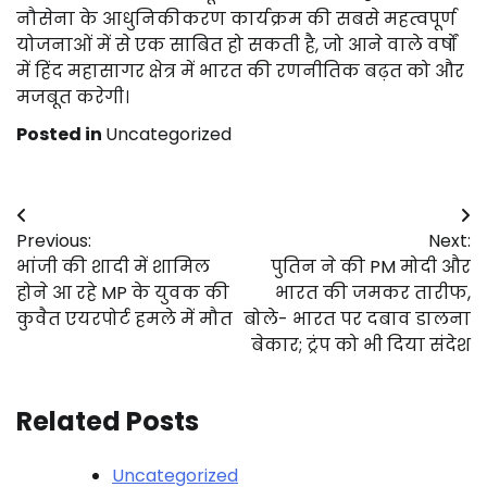
नौसेना के आधुनिकीकरण कार्यक्रम की सबसे महत्वपूर्ण
योजनाओं में से एक साबित हो सकती है, जो आने वाले वर्षों
में हिंद महासागर क्षेत्र में भारत की रणनीतिक बढ़त को और
मजबूत करेगी।
Posted in
Uncategorized
Post
Previous:
Next:
navigation
भांजी की शादी में शामिल
पुतिन ने की PM मोदी और
होने आ रहे MP के युवक की
भारत की जमकर तारीफ,
कुवैत एयरपोर्ट हमले में मौत
बोले- भारत पर दबाव डालना
बेकार; ट्रंप को भी दिया संदेश
Related Posts
Uncategorized