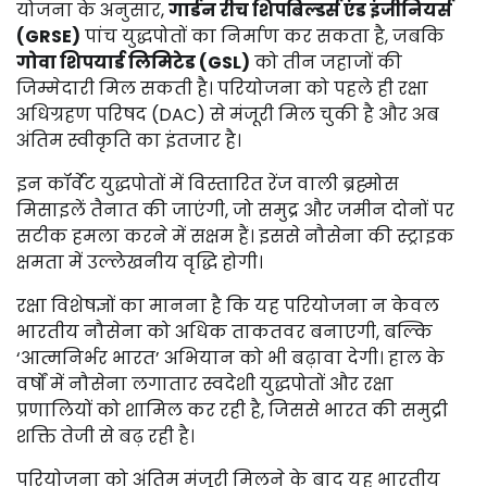
योजना के अनुसार,
गार्डन रीच शिपबिल्डर्स एंड इंजीनियर्स
(GRSE)
पांच युद्धपोतों का निर्माण कर सकता है, जबकि
गोवा शिपयार्ड लिमिटेड (GSL)
को तीन जहाजों की
जिम्मेदारी मिल सकती है। परियोजना को पहले ही रक्षा
अधिग्रहण परिषद (DAC) से मंजूरी मिल चुकी है और अब
अंतिम स्वीकृति का इंतजार है।
इन कॉर्वेट युद्धपोतों में विस्तारित रेंज वाली ब्रह्मोस
मिसाइलें तैनात की जाएंगी, जो समुद्र और जमीन दोनों पर
सटीक हमला करने में सक्षम हैं। इससे नौसेना की स्ट्राइक
क्षमता में उल्लेखनीय वृद्धि होगी।
रक्षा विशेषज्ञों का मानना है कि यह परियोजना न केवल
भारतीय नौसेना को अधिक ताकतवर बनाएगी, बल्कि
‘आत्मनिर्भर भारत’ अभियान को भी बढ़ावा देगी। हाल के
वर्षों में नौसेना लगातार स्वदेशी युद्धपोतों और रक्षा
प्रणालियों को शामिल कर रही है, जिससे भारत की समुद्री
शक्ति तेजी से बढ़ रही है।
परियोजना को अंतिम मंजूरी मिलने के बाद यह भारतीय