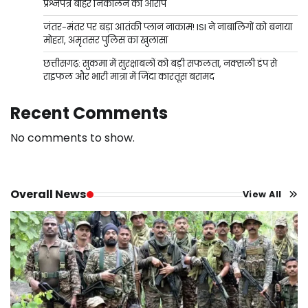
प्रश्नपत्र बाहर निकालने का आरोप
जंतर-मंतर पर बड़ा आतंकी प्लान नाकाम! ISI ने नाबालिगों को बनाया
मोहरा, अमृतसर पुलिस का खुलासा
छत्तीसगढ़: सुकमा में सुरक्षाबलों को बड़ी सफलता, नक्सली डंप से
राइफल और भारी मात्रा में जिंदा कारतूस बरामद
Recent Comments
No comments to show.
Overall News
View All