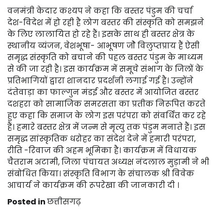
वनमंत्री केदार कश्यप ने कहा कि बस्तर पंडुम की चर्चा
देश-विदेश में हो रही है लोग बस्तर की संस्कृति को समझने
के लिए लालायित हो रहे हैं। इसके साथ ही बस्तर क्षेत्र के
स्थानीय व्यंजन, वेशभूषा- आभूषण जोे विलुप्तप्राय हैं ऐसी
समृद्ध संस्कृति को बचाने की पहल बस्तर पंडुम के माध्यम
से की जा रही है। इस कार्यक्रम में समूचे संभाग के जिलों के
प्रतिभागियों द्वारा शानदार प्रदर्शनी लगाई गई है। उन्होंने
दंतेवाड़ा का फाल्गुन मंडई और बस्तर में आयोजित बस्तर
दशहरा को सामाजिक समरसता का प्रतीक निरूपित करते
हुए कहा कि समाज के लोग इस परंपरा को संवर्धित कर रहे
हैं। हमारे बस्तर क्षेत्र में जन्म से मृत्यु तक पंडुम मनाते हैं। इस
समृद्ध सांस्कृतिक धरोहर का संदेश देने में हमारी परंपरा,
रीति -रिवाज की अहम भूमिका है। कार्यक्रम में विधायक
चैतराम अटामी, जिला पंचायत अध्यक्ष नंदलाल मुड़ामी ने भी
संबोधित किया। संस्कृति विभाग के संचालक श्री विवेक
आचार्य ने कार्यक्रम की रूपरेखा की जानकारी दी ।
Posted in
छत्तीसगढ़