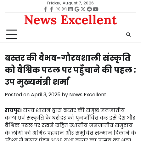
Skip
Friday, August 7, 2026
to
Facebook
facebook
Instagram
instagram
Linkedin
google
Twitter
reddit
Youtube
News Excellent
content
बस्तर की वैभव-गौरवशाली संस्कृति
को वैश्विक पटल पर पहुँचाने की पहल :
उप मुख्यमंत्री शर्मा
Posted on
April 3, 2025
by
News Excellent
रायपुर।
राज्य शासन द्वारा बस्तर की समृद्ध जनजातीय
कला एवं संस्कृति के धरोहर को पुनर्जीवित कर इसे देश और
वैश्विक पटल पर रखने सहित स्थानीय जनजातीय समुदाय
के लोगों को अमिट पहचान और समुचित सम्मान दिलाने के
उद्देश्य से बस्तर पंडुम 2025 यथा बस्तर का उत्सव का भव्य