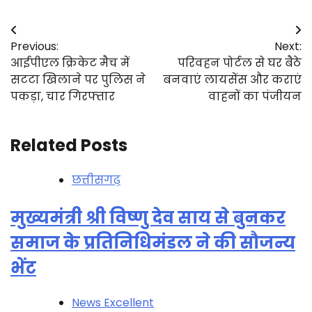
Post
Previous:
Next:
navigation
आईपीएल क्रिकेट मैच में
परिवहन पोर्टल से घर बैठे
सटटा खिलाने पर पुलिस ने
बनवाएं लायसेंस और कराएं
पकड़ा, चार गिरफ्तार
वाहनों का पंजीयन
Related Posts
छत्तीसगढ़
मुख्यमंत्री श्री विष्णु देव साय से बुनकर
समाज के प्रतिनिधिमंडल ने की सौजन्य
भेंट
News Excellent