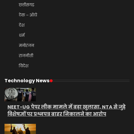
छत्तीसगढ़
टेक – ऑटो
देश
धर्म
मनोरंजन
राजनीती
विदेश
Technology News
NEET-UG पेपर लीक मामले में बड़ा खुलासा, NTA से जुड़े
विशेषज्ञों पर प्रश्नपत्र बाहर निकालने का आरोप