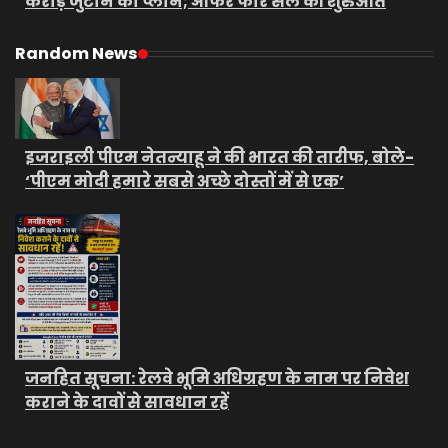
करोड़ जुटाने का प्लान; ऑफर फॉर सेल की शुरुआत
Random News
इजराइली पीएम नेतन्याहू ने की भारत की तारीफ, बोले-
‘पीएम मोदी हमारे सबसे अच्छे दोस्तों में से एक’
जनहित सूचना: रेलवे भूमि अधिग्रहण के नाम पर निवेश
कराने के दावों से सावधान रहें