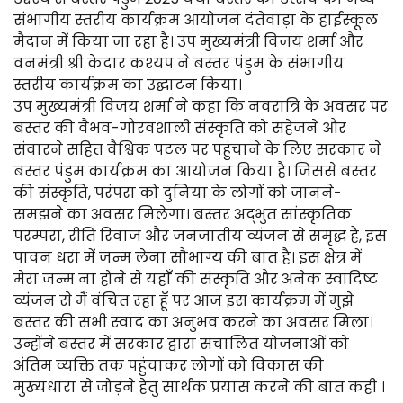
संभागीय स्तरीय कार्यक्रम आयोजन दंतेवाड़ा के हाईस्कूल
मैदान में किया जा रहा है। उप मुख्यमंत्री विजय शर्मा और
वनमंत्री श्री केदार कश्यप ने बस्तर पंडुम के संभागीय
स्तरीय कार्यक्रम का उद्घाटन किया।
उप मुख्यमंत्री विजय शर्मा ने कहा कि नवरात्रि के अवसर पर
बस्तर की वैभव-गौरवशाली संस्कृति को सहेजने और
संवारने सहित वैश्विक पटल पर पहुंचाने के लिए सरकार ने
बस्तर पंडुम कार्यक्रम का आयोजन किया है। जिससे बस्तर
की संस्कृति, परंपरा को दुनिया के लोगों को जानने-
समझने का अवसर मिलेगा। बस्तर अद्भुत सांस्कृतिक
परम्परा, रीति रिवाज और जनजातीय व्यंजन से समृद्ध है, इस
पावन धरा में जन्म लेना सौभाग्य की बात है। इस क्षेत्र में
मेरा जन्म ना होने से यहाँ की संस्कृति और अनेक स्वादिष्ट
व्यंजन से मैं वंचित रहा हूँ पर आज इस कार्यक्रम में मुझे
बस्तर की सभी स्वाद का अनुभव करने का अवसर मिला।
उन्होंने बस्तर में सरकार द्वारा संचालित योजनाओं को
अंतिम व्यक्ति तक पहुंचाकर लोगों को विकास की
मुख्यधारा से जोड़ने हेतु सार्थक प्रयास करने की बात कही ।