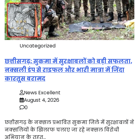
Uncategorized
छत्तीसगढ़: सुकमा में सुरक्षाबलों को बड़ी सफलता,
नक्सली डंप से राइफल और भारी मात्रा में जिंदा
कारतूस बरामद
News Excellent
August 4, 2026
0
छत्तीसगढ़ के नक्सल प्रभावित सुकमा जिले में सुरक्षाबलों ने
नक्सलियों के खिलाफ चलाए जा रहे नक्सल विरोधी
अभियान के तहत…