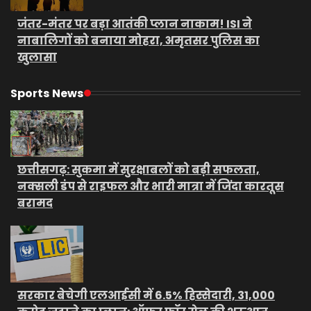
जंतर-मंतर पर बड़ा आतंकी प्लान नाकाम! ISI ने
नाबालिगों को बनाया मोहरा, अमृतसर पुलिस का
खुलासा
Sports News
छत्तीसगढ़: सुकमा में सुरक्षाबलों को बड़ी सफलता,
नक्सली डंप से राइफल और भारी मात्रा में जिंदा कारतूस
बरामद
सरकार बेचेगी एलआईसी में 6.5% हिस्सेदारी, 31,000