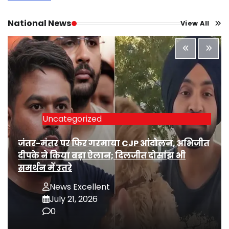
National News
View All
Uncategorized
जंतर-मंतर पर फिर गरमाया CJP आंदोलन, अभिजीत
दीपके ने किया बड़ा ऐलान; दिलजीत दोसांझ भी
समर्थन में उतरे
News Excellent
July 21, 2026
0