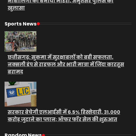
नाबालिगों को बनाया मोहरा, अमृतसर पुलिस का
खुलासा
Sports News
छत्तीसगढ़: सुकमा में सुरक्षाबलों को बड़ी सफलता,
नक्सली डंप से राइफल और भारी मात्रा में जिंदा कारतूस
बरामद
सरकार बेचेगी एलआईसी में 6.5% हिस्सेदारी, 31,000
करोड़ जुटाने का प्लान; ऑफर फॉर सेल की शुरुआत
Random News