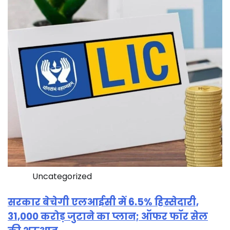
Uncategorized
सरकार बेचेगी एलआईसी में 6.5% हिस्सेदारी,
31,000 करोड़ जुटाने का प्लान; ऑफर फॉर सेल