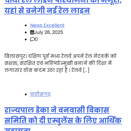
चौथी रेल लाइन परियोजना को मंजूरी,
यहां से बनेगी नई रेल लाइन
News Excellent
July 28, 2025
0
बिलासपुर। दक्षिण पूर्व मध्य रेलवे अपने रेल नेटवर्क को
सशक्त, संरक्षित एवं भविष्योन्मुखी बनाने की दिशा में
लगातार ठोस कदम उठा रहा है । रेलवे […]
छत्तीसगढ़
राज्यपाल डेका ने वनवासी विकास
समिति को दी एम्बुलेंस के लिए आर्थिक