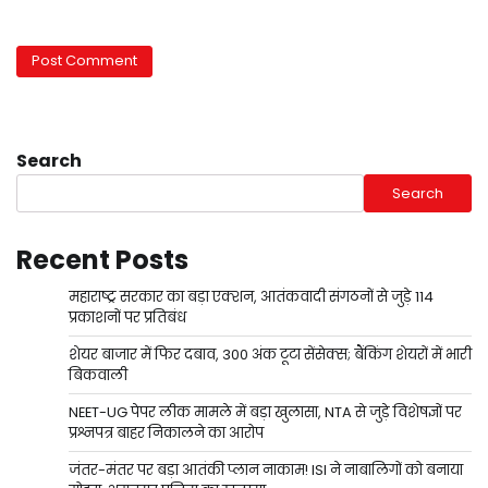
Search
Search
Recent Posts
महाराष्ट्र सरकार का बड़ा एक्शन, आतंकवादी संगठनों से जुड़े 114
प्रकाशनों पर प्रतिबंध
शेयर बाजार में फिर दबाव, 300 अंक टूटा सेंसेक्स; बैंकिंग शेयरों में भारी
बिकवाली
NEET-UG पेपर लीक मामले में बड़ा खुलासा, NTA से जुड़े विशेषज्ञों पर
प्रश्नपत्र बाहर निकालने का आरोप
जंतर-मंतर पर बड़ा आतंकी प्लान नाकाम! ISI ने नाबालिगों को बनाया