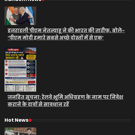
इजराइली पीएम नेतन्याहू ने की भारत की तारीफ, बोले-
‘पीएम मोदी हमारे सबसे अच्छे दोस्तों में से एक’
जनहित सूचना: रेलवे भूमि अधिग्रहण के नाम पर निवेश
कराने के दावों से सावधान रहें
Hot News