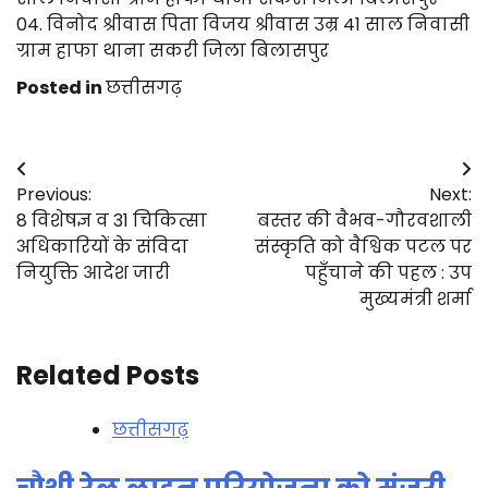
04. विनोद श्रीवास पिता विजय श्रीवास उम्र 41 साल निवासी
ग्राम हाफा थाना सकरी जिला बिलासपुर
Posted in
छत्तीसगढ़
Post
Previous:
Next:
navigation
8 विशेषज्ञ व 31 चिकित्सा
बस्तर की वैभव-गौरवशाली
अधिकारियों के संविदा
संस्कृति को वैश्विक पटल पर
नियुक्ति आदेश जारी
पहुँचाने की पहल : उप
मुख्यमंत्री शर्मा
Related Posts
छत्तीसगढ़