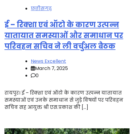
छत्तीसगढ़
ई – रिक्शा एवं ऑटो के कारण उत्पन्न
यातायात समस्याओं और समाधान पर
परिवहन सचिव ने ली वर्चुअल बैठक
News Excellent
March 7, 2025
0
रायपुर। ई – रिक्शा एवं ऑटो के कारण उत्पन्न यातायात
समस्याओं एवं उनके समाधान से जुड़े विषयों पर परिवहन
सचिव सह आयुक्त श्री एस.प्रकाश की […]