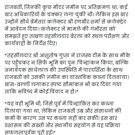
राजबती, जिनकी कुछ मीटर ज़मीन पर अतिक्रमण था, कई
बार अधिकारियों के चक्कर लगा चुकी थीं। लेकिन इस बार
उन्होंने सीधे बेमेतरा कलेक्टर श्री रणबीर शर्मा से कलेक्ट्रेट
में आवेदन दिया। कलेक्टर ने मामले की गंभीरता को
समझते हुए तत्क्षण तहसीलदार बेरला को स्थल परीक्षण और
कार्यवाही के निर्देश दिए।
*तहसीलदार श्री आशुतोष गुप्ता ने राजस्व टीम के साथ मौके
पर पहुँचकर न सिर्फ भूमि का पुनः चिन्हांकन किया, बल्कि
अनावेदक साधेलाल की उपस्थिति में पारदर्शिता के साथ
राजबती को उसकी ज़मीन का वास्तविक कब्जा दिलवाया।
बांस-बल्ली लगाकर स्पष्ट सीमांकन भी कर दिया गया
ताकि भविष्य में कोई विवाद न हो।*
*यह वही भूमि थी, जिसे पूर्व में चिन्हांकित कर कब्जा
दिलाया गया था, लेकिन राजबती उम्र और संसाधनों की
कमी के कारण उस पर कब्जा नहीं कर सकीं। इस बार
प्रशासन की सख्ती और स्थानीय सहयोग से यह प्रक्रिया
सफलतापूर्वक पूरी हुई।*