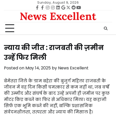
Skip
Sunday, August 9, 2026
to
Facebook
facebook
Instagram
instagram
Linkedin
google
Twitter
reddit
Youtube
News Excellent
content
न्याय की जीत : राजबती की ज़मीन
उन्हें फिर मिली
Posted on
May 14, 2025
by
News Excellent
बेमेतरा जिले के ग्राम बहेरा की बुजुर्ग महिला राजबती के
जीवन में वह दिन किसी चमत्कार से कम नहीं था, जब वर्षों
की उम्मीद और संघर्ष के बाद उन्हें अपनी ही ज़मीन पर कुछ
मीटर किए कब्जे का फिर से अधिकार मिला। यह कहानी
सिर्फ एक भूमि कब्जे की नहीं, बल्कि प्रशासनिक
संवेदनशीलता, तत्परता और न्याय की मिसाल है।