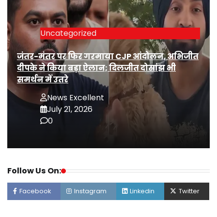
Uncategorized
जंतर-मंतर पर फिर गरमाया CJP आंदोलन, अभिजीत
दीपके ने किया बड़ा ऐलान; दिलजीत दोसांझ भी
समर्थन में उतरे
News Excellent
July 21, 2026
0
Follow Us On:
Facebook
Instagram
Linkedin
Twitter