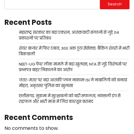
Search
Recent Posts
महाराष्ट्र सरकार का बड़ा एक्शन, आतंकवादी संगठनों से जुड़े 114
प्रकाशनों पर प्रतिबंध
शेयर बाजार में फिर दबाव, 300 अंक टूटा सेंसेक्स; बैंकिंग शेयरों में भारी
बिकवाली
NEET-UG पेपर लीक मामले में बड़ा खुलासा, NTA से जुड़े विशेषज्ञों पर
प्रश्नपत्र बाहर निकालने का आरोप
जंतर-मंतर पर बड़ा आतंकी प्लान नाकाम! ISI ने नाबालिगों को बनाया
मोहरा, अमृतसर पुलिस का खुलासा
छत्तीसगढ़: सुकमा में सुरक्षाबलों को बड़ी सफलता, नक्सली डंप से
राइफल और भारी मात्रा में जिंदा कारतूस बरामद
Recent Comments
No comments to show.