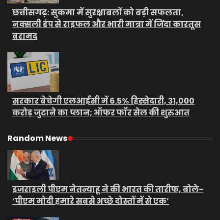
छत्तीसगढ़: सुकमा में सुरक्षाबलों को बड़ी सफलता,
नक्सली डंप से राइफल और भारी मात्रा में जिंदा कारतूस
बरामद
सरकार बेचेगी एलआईसी में 6.5% हिस्सेदारी, 31,000
करोड़ जुटाने का प्लान; ऑफर फॉर सेल की शुरुआत
Random News
इजराइली पीएम नेतन्याहू ने की भारत की तारीफ, बोले-
‘पीएम मोदी हमारे सबसे अच्छे दोस्तों में से एक’