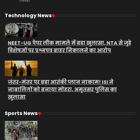
विदेश
Technology News
NEET-UG पेपर लीक मामले में बड़ा खुलासा, NTA से जुड़े
विशेषज्ञों पर प्रश्नपत्र बाहर निकालने का आरोप
जंतर-मंतर पर बड़ा आतंकी प्लान नाकाम! ISI ने
नाबालिगों को बनाया मोहरा, अमृतसर पुलिस का
खुलासा
Sports News