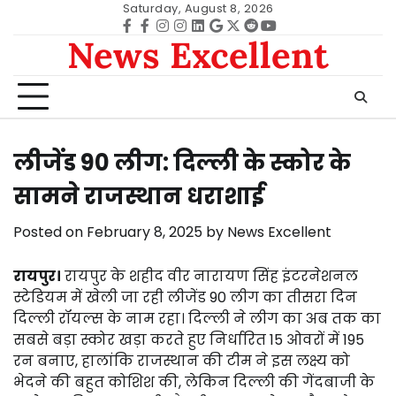
Skip
Saturday, August 8, 2026
to
Facebook
facebook
Instagram
instagram
Linkedin
google
Twitter
reddit
Youtube
News Excellent
content
लीजेंड 90 लीग: दिल्ली के स्कोर के
सामने राजस्थान धराशाई
Posted on
February 8, 2025
by
News Excellent
रायपुर।
रायपुर के शहीद वीर नारायण सिंह इंटरनेशनल
स्टेडियम में खेली जा रही लीजेंड 90 लीग का तीसरा दिन
दिल्ली रॉयल्स के नाम रहा। दिल्ली ने लीग का अब तक का
सबसे बड़ा स्कोर खड़ा करते हुए निर्धारित 15 ओवरों में 195
रन बनाए, हालांकि राजस्थान की टीम ने इस लक्ष्य को
भेदने की बहुत कोशिश की, लेकिन दिल्ली की गेंदबाजी के