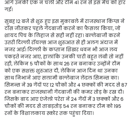
आगे उनकी एक न चली और टीम 41 रन से इस मैच को हार
गई।
सुबह 12 बजे से शुरू हुए इस मुकाबले में राजस्थान किंग्स ने
टॉस जीतकर पहले गेंदबाजी करने का फैसला किया, जो
शायद पिच के लिहाज से सही नहीं रहा। बल्लेबाजी करने
उतरी दिल्ली रॉयल्स आज शुरुआत से ही अलग अंदाज में
नजर आई। दिल्ली के कप्तान शिखर धवन भी आज लय
पकड़ते नजर आए, हालांकि उनकी पारी बहुत लंबी तो नहीं
रही, लेकिन 5 चौकों के साथ 26 रन बनाकर उन्होंने टीम
को एक सशक्त शुरुआत दी, लेकिन आज दिन था उनका
साथ निभाने आए सलामी बल्लेबाज लेंडल सिमन्स का।
सिमन्स ने 39 गेंदों पर 12 चौकों और 4 छक्कों की मदद से 87
रन बनाकर राजस्थानी गेंदबाजी की कमर तोड़ के रख दी।
जिसके बाद आए एंजेलो परेरा ने 24 गेंदों में 3 छक्कों और 6
चौकों की मदद से ताबड़तोड़ 54 रन बनाकर टीम को 195
रनों के विशालकाय स्कोर तक पहुंचा दिया।