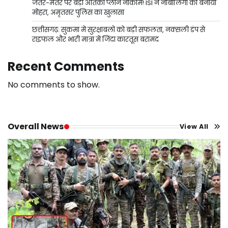
जंतर-मंतर पर बड़ा आतंकी प्लान नाकाम! ISI ने नाबालिगों को बनाया
मोहरा, अमृतसर पुलिस का खुलासा
छत्तीसगढ़: सुकमा में सुरक्षाबलों को बड़ी सफलता, नक्सली डंप से
राइफल और भारी मात्रा में जिंदा कारतूस बरामद
Recent Comments
No comments to show.
Overall News
View All