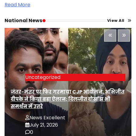
Read More
National News
View All
Uncategorized
जंतर-मंतर पर फिर गरमाया CJP आंदोलन, अभिजीत
दीपके ने किया बड़ा ऐलान; दिलजीत दोसांझ भी
समर्थन में उतरे
News Excellent
July 21, 2026
0