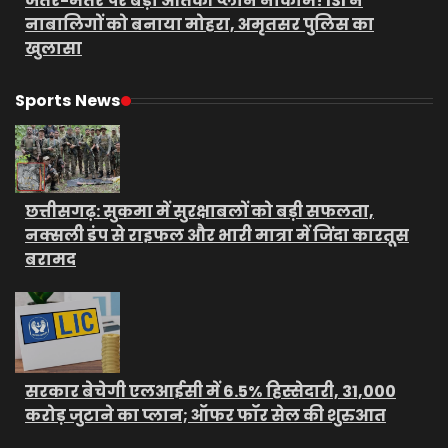
जंतर-मंतर पर बड़ा आतंकी प्लान नाकाम! ISI ने
नाबालिगों को बनाया मोहरा, अमृतसर पुलिस का
खुलासा
Sports News
छत्तीसगढ़: सुकमा में सुरक्षाबलों को बड़ी सफलता,
नक्सली डंप से राइफल और भारी मात्रा में जिंदा कारतूस
बरामद
सरकार बेचेगी एलआईसी में 6.5% हिस्सेदारी, 31,000
करोड़ जुटाने का प्लान; ऑफर फॉर सेल की शुरुआत