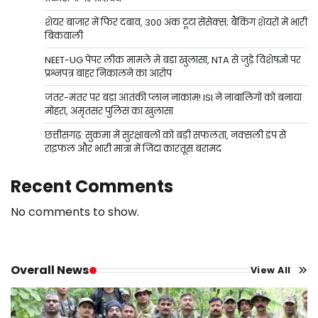
शेयर बाजार में फिर दबाव, 300 अंक टूटा सेंसेक्स; बैंकिंग शेयरों में भारी
बिकवाली
NEET-UG पेपर लीक मामले में बड़ा खुलासा, NTA से जुड़े विशेषज्ञों पर
प्रश्नपत्र बाहर निकालने का आरोप
जंतर-मंतर पर बड़ा आतंकी प्लान नाकाम! ISI ने नाबालिगों को बनाया
मोहरा, अमृतसर पुलिस का खुलासा
छत्तीसगढ़: सुकमा में सुरक्षाबलों को बड़ी सफलता, नक्सली डंप से
राइफल और भारी मात्रा में जिंदा कारतूस बरामद
Recent Comments
No comments to show.
Overall News
View All