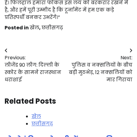
है। फिलहाल हमारा फोकस इस लय को बरकरार रखने में
है, और हमें पूरी उम्मीद है कि टूर्नामेंट में हम एक कड़े
प्रतिस्पर्धी बनकर उभरेंगे।”
Posted in
खेल
,
छत्तीसगढ़
Post
Previous:
Next:
navigation
लीजेंड 90 लीग: दिल्ली के
पुलिस व नक्सलियों के बीच
स्कोर के सामने राजस्थान
बड़ी मुठभेड़, 12 नक्सलियों को
धराशाई
मार गिराया
Related Posts
खेल
छत्तीसगढ़