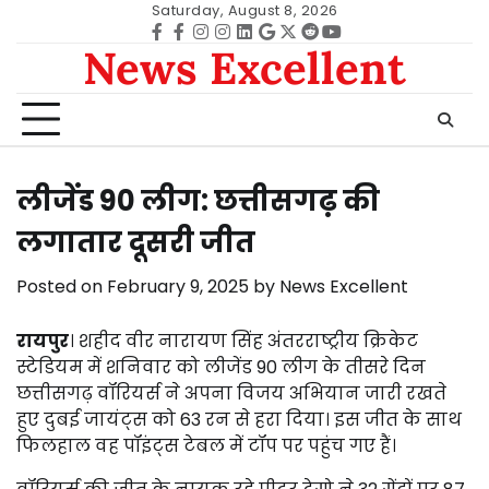
Skip
Saturday, August 8, 2026
to
Facebook
facebook
Instagram
instagram
Linkedin
google
Twitter
reddit
Youtube
News Excellent
content
लीजेंड 90 लीग: छत्तीसगढ़ की
लगातार दूसरी जीत
Posted on
February 9, 2025
by
News Excellent
रायपुर
। शहीद वीर नारायण सिंह अंतरराष्ट्रीय क्रिकेट
स्टेडियम में शनिवार को लीजेंड 90 लीग के तीसरे दिन
छत्तीसगढ़ वॉरियर्स ने अपना विजय अभियान जारी रखते
हुए दुबई जायंट्स को 63 रन से हरा दिया। इस जीत के साथ
फिलहाल वह पॉइंट्स टेबल में टॉप पर पहुंच गए हैं।