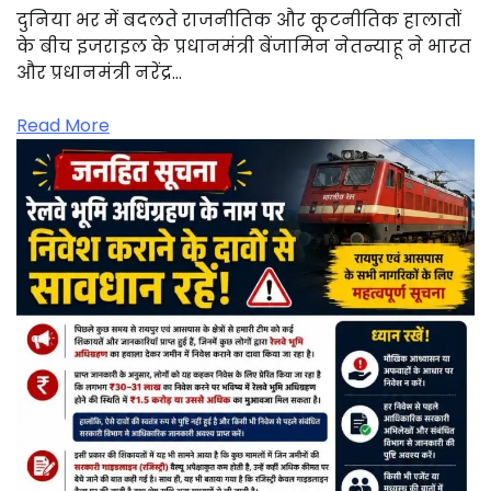
दुनिया भर में बदलते राजनीतिक और कूटनीतिक हालातों
के बीच इजराइल के प्रधानमंत्री बेंजामिन नेतन्याहू ने भारत
और प्रधानमंत्री नरेंद्र…
Read More