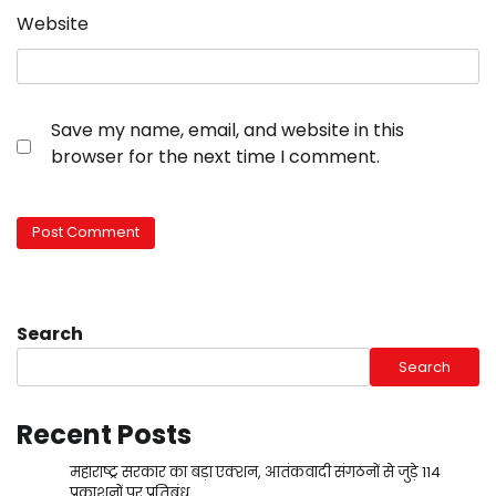
Website
Save my name, email, and website in this
browser for the next time I comment.
Search
Search
Recent Posts
महाराष्ट्र सरकार का बड़ा एक्शन, आतंकवादी संगठनों से जुड़े 114
प्रकाशनों पर प्रतिबंध