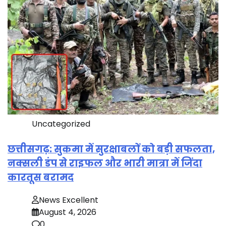
Uncategorized
छत्तीसगढ़: सुकमा में सुरक्षाबलों को बड़ी सफलता,
नक्सली डंप से राइफल और भारी मात्रा में जिंदा
कारतूस बरामद
News Excellent
August 4, 2026
0