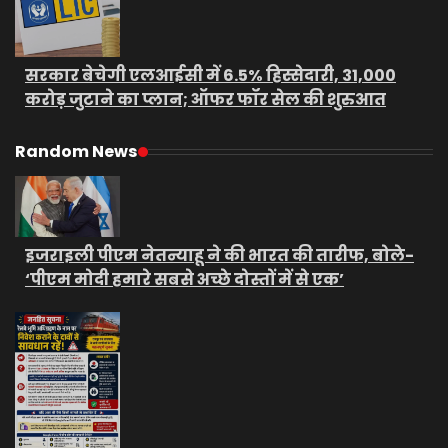
सरकार बेचेगी एलआईसी में 6.5% हिस्सेदारी, 31,000
करोड़ जुटाने का प्लान; ऑफर फॉर सेल की शुरुआत
Random News
इजराइली पीएम नेतन्याहू ने की भारत की तारीफ, बोले-
‘पीएम मोदी हमारे सबसे अच्छे दोस्तों में से एक’