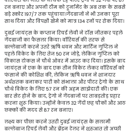
वॉरियर्स की जीत के नायक रहे पीटर ट्रेगो ने 32 गेंदों पर 87
रन बनाए और अपनी टीम को टूर्नामेंट के अब तक के सबसे
बड़े स्कोर 197/7 तक पहुंचाया।गेंदबाजों ने भी उनका पूरा
साथ दिया और विपक्षी खेमे को मात्र 134 रनों पर रोक दिया।
दुबई जायंट्स के कप्तान रिचर्ड लेवी ने टॉस जीतकर पहले
गेंदबाजी का फैसला किया। वॉरियर्स की तरफ से
बल्लेबाजी करने उतरे ऋषि धवन और मार्टिन गुप्टिल ने
पहले विकेट के लिए तेज 50 रन जोड़े, लेकिन गुप्टिल को
विकास टोकस ने चौथे ओवर में आउट कर दिया। इसके बाद
जायंट्स ने एक के बाद एक तीन विकेट लेकर वॉरियर्स को
फंसाने की कोशिश की, लेकिन ऋषि धवन ने शानदार
अर्धशतक बनाकर पारी को संभाला और पीटर ट्रेगो के साथ
चौथे विकेट के लिए 57 रन की अहम साझेदारी की। एक
बार सेट होने के बाद, ट्रेगो ने गेंदबाजों पर ताबड़तोड़ प्रहार
करना शुरू किया। उन्होंने केवल 32 गेंदों छह चौकों और आठ
छक्कों की मदद से 87 रन बनाए।
लक्ष्य का पीछा करने उतरी दुबई जायंट्स के सलामी
बल्लेबाज रिचर्ड लेवी और ब्रेंडन टेलर ने शुरुआत तो अच्छी