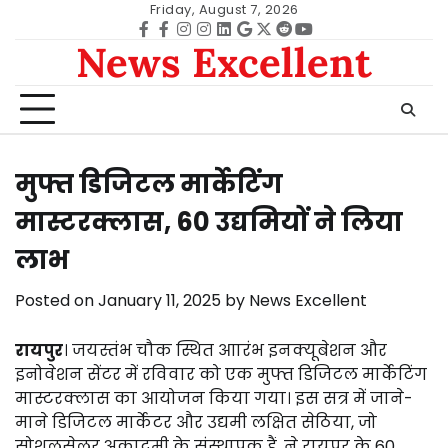
Skip
Friday, August 7, 2026
to
Facebook
facebook
Instagram
instagram
Linkedin
google
Twitter
reddit
Youtube
News Excellent
content
मुफ्त डिजिटल मार्केटिंग
मास्टरक्लास, 60 उद्यमियों ने लिया
लाभ
Posted on
January 11, 2025
by
News Excellent
रायपुर
। जयस्तंभ चौक स्थित आारंभ इनक्यूबेशन और
इनोवेशन सेंटर में रविवार को एक मुफ्त डिजिटल मार्केटिंग
मास्टरक्लास का आयोजन किया गया। इस सत्र में जाने-
माने डिजिटल मार्केटर और उद्यमी लक्षित सेठिया, जो
सोशलसेलर अकादमी के संस्थापक हैं, ने रायपुर के 60