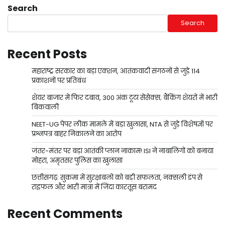
Search
Search
Recent Posts
महाराष्ट्र सरकार का बड़ा एक्शन, आतंकवादी संगठनों से जुड़े 114
प्रकाशनों पर प्रतिबंध
शेयर बाजार में फिर दबाव, 300 अंक टूटा सेंसेक्स; बैंकिंग शेयरों में भारी
बिकवाली
NEET-UG पेपर लीक मामले में बड़ा खुलासा, NTA से जुड़े विशेषज्ञों पर
प्रश्नपत्र बाहर निकालने का आरोप
जंतर-मंतर पर बड़ा आतंकी प्लान नाकाम! ISI ने नाबालिगों को बनाया
मोहरा, अमृतसर पुलिस का खुलासा
छत्तीसगढ़: सुकमा में सुरक्षाबलों को बड़ी सफलता, नक्सली डंप से
राइफल और भारी मात्रा में जिंदा कारतूस बरामद
Recent Comments