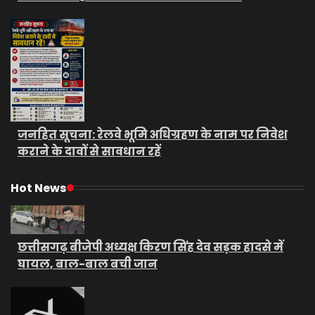
जनहित सूचना: रेलवे भूमि अधिग्रहण के नाम पर निवेश
कराने के दावों से सावधान रहें
Hot News
छत्तीसगढ़ बीजेपी अध्यक्ष किरण सिंह देव सड़क हादसे में
घायल, बाल-बाल बची जान