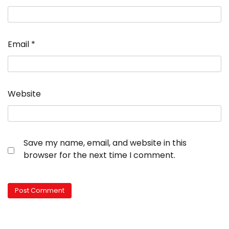
Email
*
Website
Save my name, email, and website in this
browser for the next time I comment.