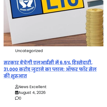
Uncategorized
सरकार बेचेगी एलआईसी में 6.5% हिस्सेदारी,
31,000 करोड़ जुटाने का प्लान; ऑफर फॉर सेल
की शुरुआत
News Excellent
August 4, 2026
0