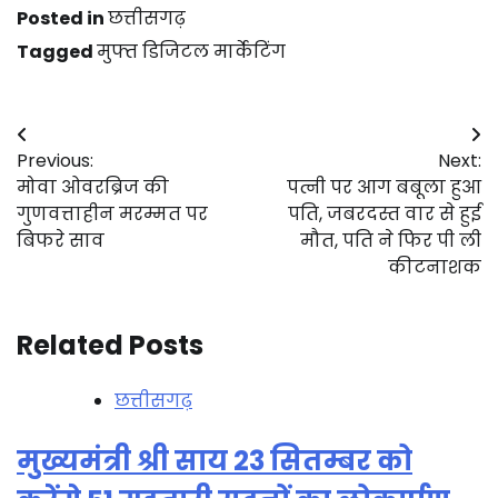
Posted in
छत्तीसगढ़
Tagged
मुफ्त डिजिटल मार्केटिंग
Post
Previous:
Next:
navigation
मोवा ओवरब्रिज की
पत्नी पर आग बबूला हुआ
गुणवत्ताहीन मरम्मत पर
पति, जबरदस्त वार से हुई
बिफरे साव
मौत, पति ने फिर पी ली
कीटनाशक
Related Posts
छत्तीसगढ़
मुख्यमंत्री श्री साय 23 सितम्बर को