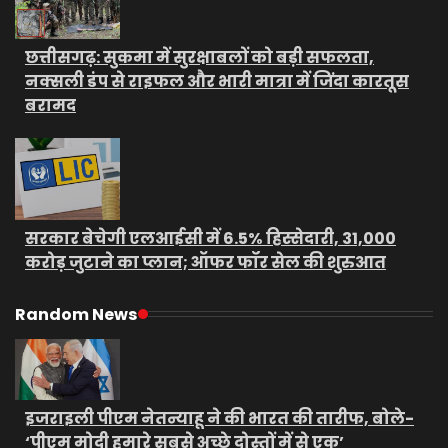
छत्तीसगढ़: सुकमा में सुरक्षाबलों को बड़ी सफलता,
नक्सली डंप से राइफल और भारी मात्रा में जिंदा कारतूस
बरामद
सरकार बेचेगी एलआईसी में 6.5% हिस्सेदारी, 31,000
करोड़ जुटाने का प्लान; ऑफर फॉर सेल की शुरुआत
Random News
इजराइली पीएम नेतन्याहू ने की भारत की तारीफ, बोले-
‘पीएम मोदी हमारे सबसे अच्छे दोस्तों में से एक’