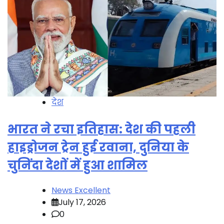
देश
भारत ने रचा इतिहास: देश की पहली
हाइड्रोजन ट्रेन हुई रवाना, दुनिया के
चुनिंदा देशों में हुआ शामिल
News Excellent
July 17, 2026
0