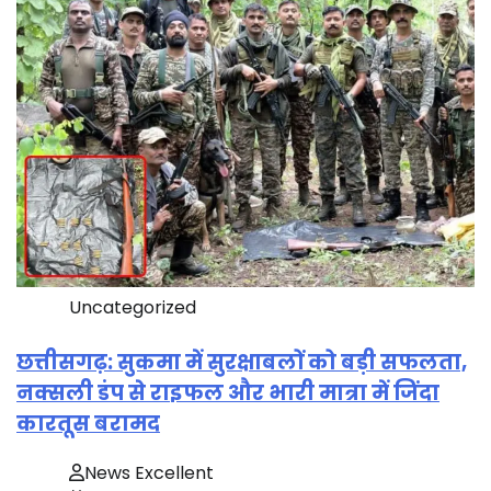
Uncategorized
छत्तीसगढ़: सुकमा में सुरक्षाबलों को बड़ी सफलता,
नक्सली डंप से राइफल और भारी मात्रा में जिंदा
कारतूस बरामद
News Excellent