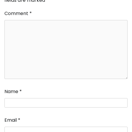
fields are marked
*
Comment
*
Name
*
Email
*