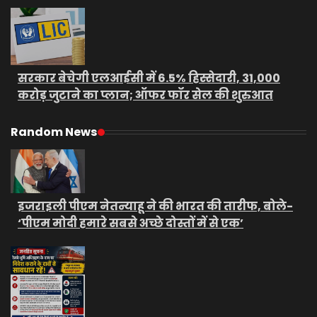
सरकार बेचेगी एलआईसी में 6.5% हिस्सेदारी, 31,000
करोड़ जुटाने का प्लान; ऑफर फॉर सेल की शुरुआत
Random News
इजराइली पीएम नेतन्याहू ने की भारत की तारीफ, बोले-
‘पीएम मोदी हमारे सबसे अच्छे दोस्तों में से एक’