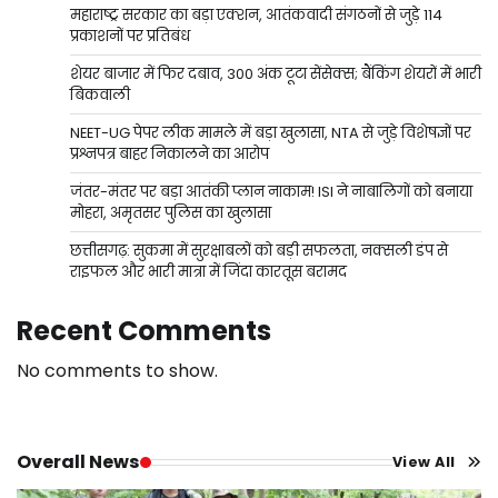
महाराष्ट्र सरकार का बड़ा एक्शन, आतंकवादी संगठनों से जुड़े 114
प्रकाशनों पर प्रतिबंध
शेयर बाजार में फिर दबाव, 300 अंक टूटा सेंसेक्स; बैंकिंग शेयरों में भारी
बिकवाली
NEET-UG पेपर लीक मामले में बड़ा खुलासा, NTA से जुड़े विशेषज्ञों पर
प्रश्नपत्र बाहर निकालने का आरोप
जंतर-मंतर पर बड़ा आतंकी प्लान नाकाम! ISI ने नाबालिगों को बनाया
मोहरा, अमृतसर पुलिस का खुलासा
छत्तीसगढ़: सुकमा में सुरक्षाबलों को बड़ी सफलता, नक्सली डंप से
राइफल और भारी मात्रा में जिंदा कारतूस बरामद
Recent Comments
No comments to show.
Overall News
View All