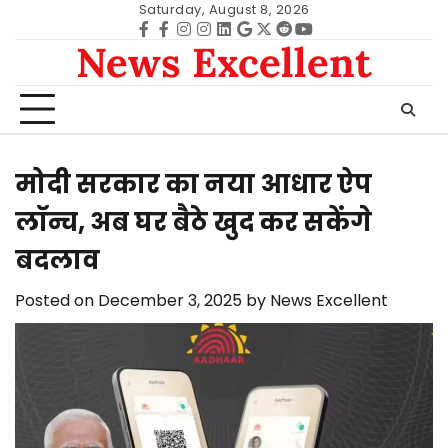
Skip
Saturday, August 8, 2026
to
Facebook
facebook
Instagram
instagram
Linkedin
google
Twitter
reddit
Youtube
News Excellent
content
मोदी सरकार का नया आधार ऐप
लॉन्च, अब घर बैठे खुद कर सकेंगे
बदलाव
Posted on
December 3, 2025
by
News Excellent