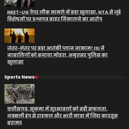
NEET-UG पेपर लीक मामले में बड़ा खुलासा, NTA से जुड़े
विशेषज्ञों पर प्रश्नपत्र बाहर निकालने का आरोप
जंतर-मंतर पर बड़ा आतंकी प्लान नाकाम! ISI ने
नाबालिगों को बनाया मोहरा, अमृतसर पुलिस का
खुलासा
Sports News
छत्तीसगढ़: सुकमा में सुरक्षाबलों को बड़ी सफलता,
नक्सली डंप से राइफल और भारी मात्रा में जिंदा कारतूस
बरामद