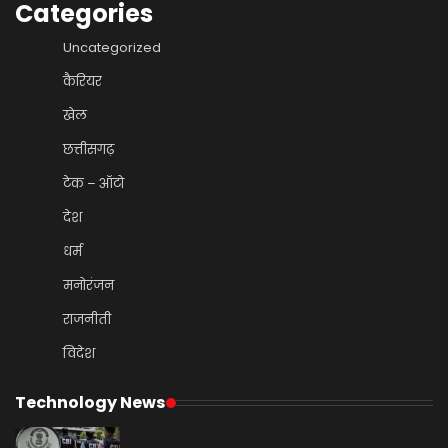
Categories
Uncategorized
कैरियर
खेल
छत्तीसगढ़
टेक – ऑटो
देश
धर्म
मनोरंजन
राजनीती
विदेश
Technology News