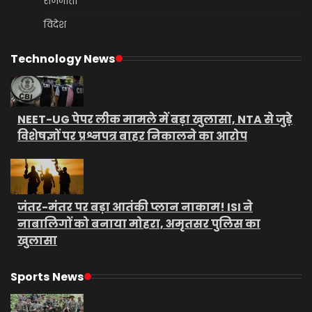
राजनीती
विदेश
Technology News
NEET-UG पेपर लीक मामले में बड़ा खुलासा, NTA से जुड़े
विशेषज्ञों पर प्रश्नपत्र बाहर निकालने का आरोप
जंतर-मंतर पर बड़ा आतंकी प्लान नाकाम! ISI ने
नाबालिगों को बनाया मोहरा, अमृतसर पुलिस का
खुलासा
Sports News