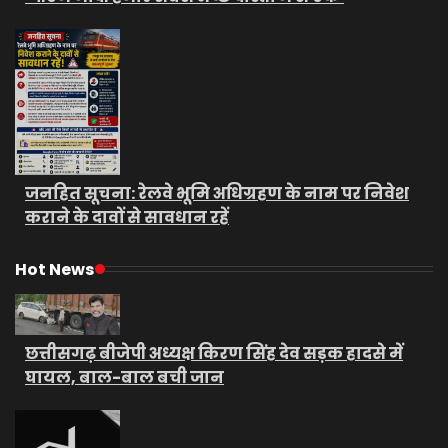
जनहित सूचना: रेलवे भूमि अधिग्रहण के नाम पर निवेश
कराने के दावों से सावधान रहें
Hot News
छत्तीसगढ़ बीजेपी अध्यक्ष किरण सिंह देव सड़क हादसे में
घायल, बाल-बाल बची जान