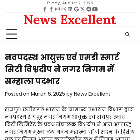
Skip
Friday, August 7, 2026
to
Facebook
facebook
Instagram
instagram
Linkedin
google
Twitter
reddit
Youtube
News Excellent
content
नवपदस्थ आयुक्त एवं एमडी स्मार्ट
सिटी विश्वदीप ने नगर निगम में
सम्हाला पदभार
Posted on
March 6, 2025
by
News Excellent
रायपुर। छत्तीसगढ़ शासन के सामान्य प्रशासन विभाग द्वारा
नवपदस्थ रायपुर नगर निगम आयुक्त एवं रायपुर स्मार्ट
सिटी लिमिटेड के प्रबंध संचालक विश्वदीप ने आज अपरान्ह
नगर निगम मुख्यालय भवन महात्मा गाॅधी सदन के द्वितीय
तल पर निगम आयुक्त कार्यालयीन कक्ष में निगम आयुक्त