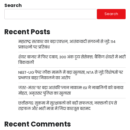
Search
Search
Recent Posts
महाराष्ट्र सरकार का बड़ा एक्शन, आतंकवादी संगठनों से जुड़े 114
प्रकाशनों पर प्रतिबंध
शेयर बाजार में फिर दबाव, 300 अंक टूटा सेंसेक्स; बैंकिंग शेयरों में भारी
बिकवाली
NEET-UG पेपर लीक मामले में बड़ा खुलासा, NTA से जुड़े विशेषज्ञों पर
प्रश्नपत्र बाहर निकालने का आरोप
जंतर-मंतर पर बड़ा आतंकी प्लान नाकाम! ISI ने नाबालिगों को बनाया
मोहरा, अमृतसर पुलिस का खुलासा
छत्तीसगढ़: सुकमा में सुरक्षाबलों को बड़ी सफलता, नक्सली डंप से
राइफल और भारी मात्रा में जिंदा कारतूस बरामद
Recent Comments