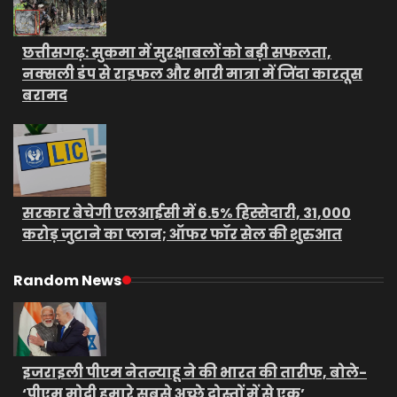
छत्तीसगढ़: सुकमा में सुरक्षाबलों को बड़ी सफलता,
नक्सली डंप से राइफल और भारी मात्रा में जिंदा कारतूस
बरामद
सरकार बेचेगी एलआईसी में 6.5% हिस्सेदारी, 31,000
करोड़ जुटाने का प्लान; ऑफर फॉर सेल की शुरुआत
Random News
इजराइली पीएम नेतन्याहू ने की भारत की तारीफ, बोले-
‘पीएम मोदी हमारे सबसे अच्छे दोस्तों में से एक’