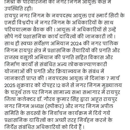
मिश्रा के परिवारजनों की नगर निगम आयुक्त कक्ष में
उपस्थिति रही।
रायपुर नगर निगम के नवपदस्थ आयुक्त एवं स्मार्ट सिटी के
एमडी विश्वदीप ने नगर निगम के अधिकारियों के साथ
परिचयात्मक बैठक की । आयुक्त ने अधिकारियों से उन्हें
सौंपे गये प्रशासनिक कार्य दायित्वों की जानकारी ली ।
साथ ही स्वच्छ सर्वेक्षण अभियान 2024 की नगर पालिक
निगम रायपुर क्षेत्र में प्रशासनिक तैयारियों की प्रगति और
राजस्व वसूली अभियान की प्रगति सहित विकास और
निर्माण कार्यो से संबंधित अन्य लोककल्याणकारी
योजनाओं की प्रगति और क्रियान्वयन के संबंध में
जानकारी प्राप्त की । नवपदस्थ आयुक्त ने दिनांक 7 मार्च
2025 शुक्रवार को दोपहर 12 बजे से नगर निगम मुख्यालय
के चतुर्थ तल पर निगम सामान्य सभा सभागार में रायपुर
जिला कलेक्टर डाॅ. गौरव कुमार सिंह द्वारा आहूत रायपुर
नगर निगम अध्यक्ष (स्पीकर) और नगर निगम अपील
समिति के सदस्यों के निर्वाचन कार्यक्रम में दिये गये
प्रशासनिक दायित्वों का अच्छी तरह निर्वहन करने के
निर्देश संबंधित अधिकारियों को दिये हैँ ।