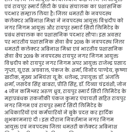
एवं रायपुर स्मार्ट सिटी के प्रबंध संचालक का प्रशासनिक
पदभार सम्हाल लिया है। जिला धमतरी के नवपदस्थ
कलेक्टर अबिनाश मिश्रा ने नवपदस्थ आयुक्त विश्वदीप को
नगर निगम आयुक्त और रायपुर स्मार्ट सिटी लिमिटेड के
प्रबंध संचालक का प्रशासनिक पदभार सौपा। इस अवसर
पर भारतीय प्रशासनिक सेवा बैच 2018 के नवपदस्थ जिला
धमतरी कलेक्टर अबिनाश मिश्रा एवं भारतीय प्रशासनिक
सेवा बैच 2019 के नवपदस्थ रायपुर नगर निगम आयुक्त
विश्वदीप को रायपुर नगर निगम अपर आयुक्त राजेन्द्र प्रसाद
गुप्ता, यू.एस. अग्रवाल, पंकज के. शर्मा, विनोद पाण्डेय, कृष्णा
खटीक, मुख्य अभियंता यू.के. धलेन्द्र, उपायुक्त डाॅ. अंजलि
शर्मा, जसदेव सिंह बाबरा, प्रीति सिंह, डाॅ. दिव्या चंद्रवंशी, जोन
4 जोन कमिश्नर अरूण ध्रुव, रायपुर स्मार्ट सिटी लिमिटेड के
महाप्रबंधक तकनीकी पंकज कुमार पंचायती सहित रायपुर
नगर निगम एवं रायपुर स्मार्ट सिटी लिमिटेड के
अधिकारियों एवं कर्मचारियों ने बुके प्रदत्त कर हार्दिक
शुभकामनाएं दी । इस दौरान निवर्तमान नगर निगम
आयुक्त एवं नवपदस्थ जिला धमतरी कलेक्टर अबिनाश