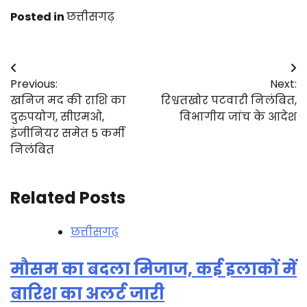
Posted in
छत्तीसगढ़
Post
Previous:
Next:
navigation
खनिज मद की राशि का
रिश्वतखोर पटवारी निलंबित,
दुरुपयोग, सीएमओ,
विभागीय जांच के आदेश
इंजीनियर समेत 5 कर्मी
निलंबित
Related Posts
छत्तीसगढ़
मौसम का बदला मिजाज, कई इलाकों में
बारिश का अलर्ट जारी