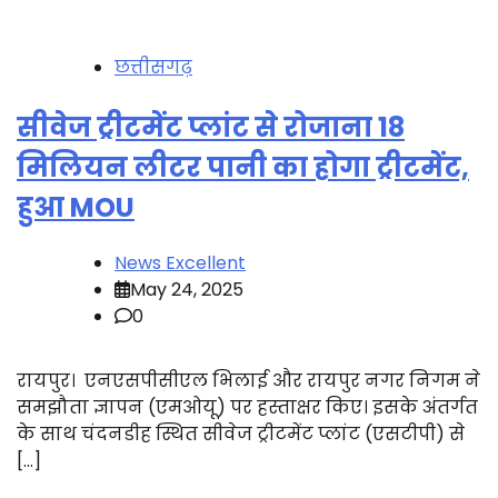
छत्तीसगढ़
सीवेज ट्रीटमेंट प्लांट से रोजाना 18
मिलियन लीटर पानी का होगा ट्रीटमेंट,
हुआ MOU
News Excellent
May 24, 2025
0
रायपुर। एनएसपीसीएल भिलाई और रायपुर नगर निगम ने
समझौता ज्ञापन (एमओयू) पर हस्ताक्षर किए। इसके अंतर्गत
के साथ चंदनडीह स्थित सीवेज ट्रीटमेंट प्लांट (एसटीपी) से
[…]