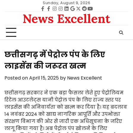
Skip
Sunday, August 9, 2026
to
Facebook
facebook
Instagram
instagram
Linkedin
google
Twitter
reddit
Youtube
News Excellent
content
छत्तीसगढ़ में पेट्रोल पंप के लिए
लाइसेंस की जरूरत खत्म
Posted on
April 15, 2025
by
News Excellent
छत्तीसगढ़ सरकार ने एक बड़ा फैसला लेते हुए पेट्रोलियम
रिटेल आउटलेट्स यानी पेट्रोल पंप के लिए राज्य स्तर पर
लाइसेंस की अनिवार्यता को खत्म कर दिया है। यह बदलाव
14 नवंबर 2024 को खाद्य नागरिक आपूर्ति और उपभोक्ता
संरक्षण विभाग की ओर से जारी एक अधिसूचना के जरिए
लागू किया गया है। अब पेट्रोल पंप खोलने के लिए