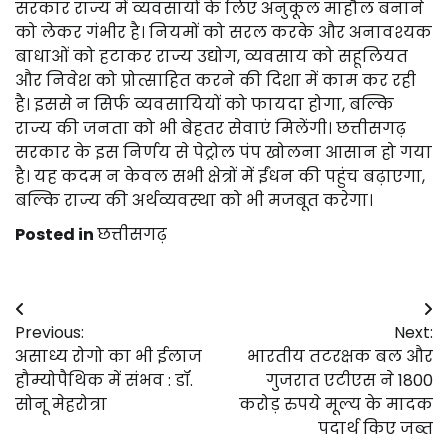
सरकार राज्य में व्यवसायों के लिए अनुकूल माहौल बनाने
को लेकर गंभीर है। नियमों को सरल करके और अनावश्यक
बाधाओं को हटाकर राज्य उद्योग, व्यवसाय को सहूलियत
और निवेश को प्रोत्साहित करने की दिशा में काम कर रही
है। इससे न सिर्फ व्यवसायियों को फायदा होगा, बल्कि
राज्य की जनता को भी बेहतर सेवाएं मिलेंगी। छत्तीसगढ़
सरकार के इस निर्णय से पेट्रोल पंप खोलना आसान हो गया
है। यह कदम न केवल सभी क्षेत्रों में ईंधन की पहुंच बढ़ाएगा,
बल्कि राज्य की अर्थव्यवस्था को भी मजबूत करेगा।
Posted in
छत्तीसगढ़
Post
Previous:
Next:
navigation
असाध्य रोगो का भी ईलाज
भारतीय तटरक्षक बल और
हौम्योपैथिक में संभव : डॉ.
गुजरात एटीएस ने 1800
सोनू मेहरोत्रा
करोड़ रुपये मूल्य के मादक
पदार्थ किए जब्त