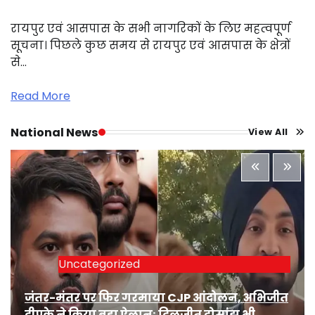
रायपुर एवं आसपास के सभी नागरिकों के लिए महत्वपूर्ण
सूचना। पिछले कुछ समय से रायपुर एवं आसपास के क्षेत्रों
से…
Read More
National News
View All
Uncategorized
जंतर-मंतर पर फिर गरमाया CJP आंदोलन, अभिजीत
दीपके ने किया बड़ा ऐलान; दिलजीत दोसांझ भी