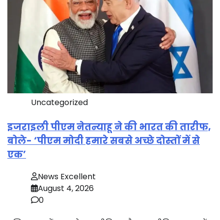
Uncategorized
इजराइली पीएम नेतन्याहू ने की भारत की तारीफ,
बोले- ‘पीएम मोदी हमारे सबसे अच्छे दोस्तों में से
एक’
News Excellent
August 4, 2026
0