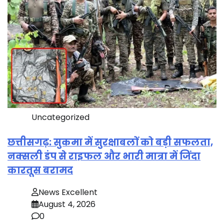
Uncategorized
छत्तीसगढ़: सुकमा में सुरक्षाबलों को बड़ी सफलता,
नक्सली डंप से राइफल और भारी मात्रा में जिंदा
कारतूस बरामद
News Excellent
August 4, 2026
0