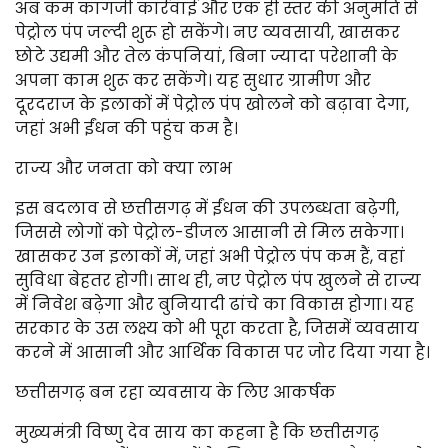
अब कम कागजी कार्रवाई और एक ही स्तर की अनुमति से
पेट्रोल पंप जल्दी शुरू हो सकेंगे। नए व्यवसायी, खासकर
छोटे उद्यमी और तेल कंपनियां, बिना ज्यादा परेशानी के
अपना काम शुरू कर सकेंगे। यह सुधार ग्रामीण और
दूरदराज के इलाकों में पेट्रोल पंप खोलने को बढ़ावा देगा,
जहां अभी ईंधन की पहुंच कम है।
राज्य और जनता को क्या लाभ
इस बदलाव से छत्तीसगढ़ में ईंधन की उपलब्धता बढ़ेगी,
जिससे लोगों को पेट्रोल-डीजल आसानी से मिल सकेगा।
खासकर उन इलाकों में, जहां अभी पेट्रोल पंप कम हैं, वहां
सुविधा बेहतर होगी। साथ ही, नए पेट्रोल पंप खुलने से राज्य
में निवेश बढ़ेगा और बुनियादी ढांचे का विकास होगा। यह
सरकार के उस लक्ष्य को भी पूरा करता है, जिसमें व्यवसाय
करने में आसानी और आर्थिक विकास पर जोर दिया गया है।
छत्तीसगढ़ बन रहा व्यवसाय के लिए आकर्षक
मुख्यमंत्री विष्णु देव साय का कहना है कि छत्तीसगढ़