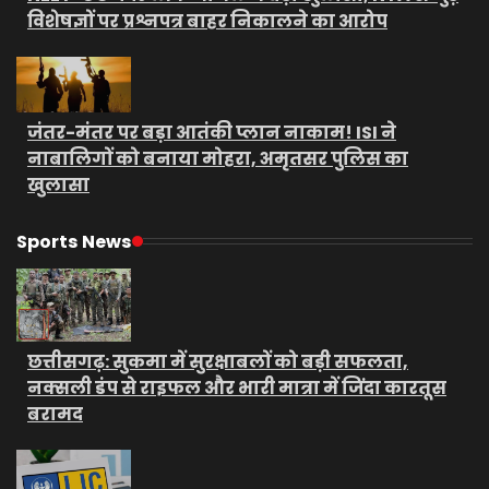
विशेषज्ञों पर प्रश्नपत्र बाहर निकालने का आरोप
जंतर-मंतर पर बड़ा आतंकी प्लान नाकाम! ISI ने
नाबालिगों को बनाया मोहरा, अमृतसर पुलिस का
खुलासा
Sports News
छत्तीसगढ़: सुकमा में सुरक्षाबलों को बड़ी सफलता,
नक्सली डंप से राइफल और भारी मात्रा में जिंदा कारतूस
बरामद