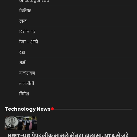
Uncategorized
कैरियर
खेल
छत्तीसगढ़
टेक – ऑटो
देश
धर्म
मनोरंजन
राजनीती
विदेश
Technology News
NEET-UG पेपर लीक मामले में बड़ा खुलासा, NTA से जुड़े