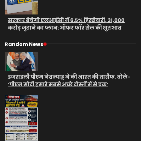
सरकार बेचेगी एलआईसी में 6.5% हिस्सेदारी, 31,000
करोड़ जुटाने का प्लान; ऑफर फॉर सेल की शुरुआत
Random News
इजराइली पीएम नेतन्याहू ने की भारत की तारीफ, बोले-
‘पीएम मोदी हमारे सबसे अच्छे दोस्तों में से एक’