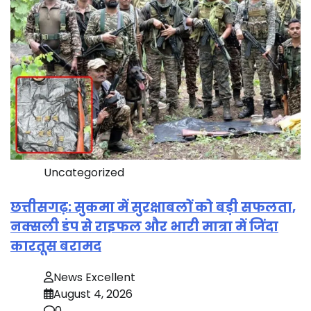
Uncategorized
छत्तीसगढ़: सुकमा में सुरक्षाबलों को बड़ी सफलता,
नक्सली डंप से राइफल और भारी मात्रा में जिंदा
कारतूस बरामद
News Excellent
August 4, 2026
0