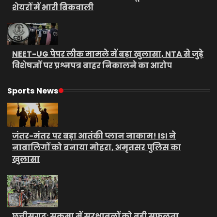
शेयरों में भारी बिकवाली
NEET-UG पेपर लीक मामले में बड़ा खुलासा, NTA से जुड़े
विशेषज्ञों पर प्रश्नपत्र बाहर निकालने का आरोप
Sports News
जंतर-मंतर पर बड़ा आतंकी प्लान नाकाम! ISI ने
नाबालिगों को बनाया मोहरा, अमृतसर पुलिस का
खुलासा
छत्तीसगढ़: सुकमा में सुरक्षाबलों को बड़ी सफलता,