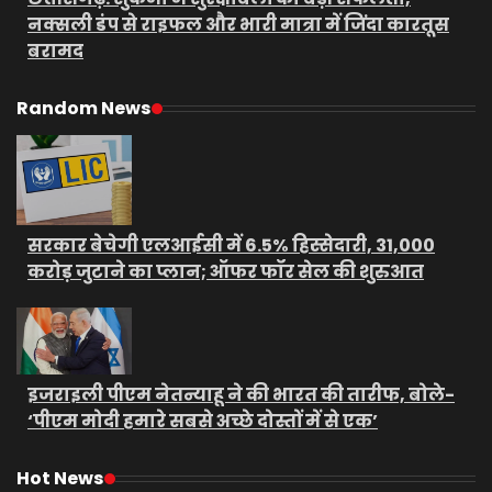
नक्सली डंप से राइफल और भारी मात्रा में जिंदा कारतूस
बरामद
Random News
सरकार बेचेगी एलआईसी में 6.5% हिस्सेदारी, 31,000
करोड़ जुटाने का प्लान; ऑफर फॉर सेल की शुरुआत
इजराइली पीएम नेतन्याहू ने की भारत की तारीफ, बोले-
‘पीएम मोदी हमारे सबसे अच्छे दोस्तों में से एक’
Hot News