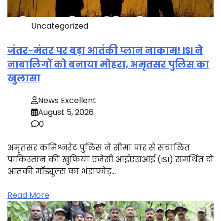
Uncategorized
जंतर-मंतर पर बड़ा आतंकी प्लान नाकाम! ISI ने
नाबालिगों को बनाया मोहरा, अमृतसर पुलिस का
खुलासा
News Excellent
August 5, 2026
0
अमृतसर कमिश्नरेट पुलिस ने सीमा पार से संचालित
पाकिस्तान की खुफिया एजेंसी आईएसआई (ISI) समर्थित दो
आतंकी मॉड्यूल्स का भंडाफोड़…
Read More