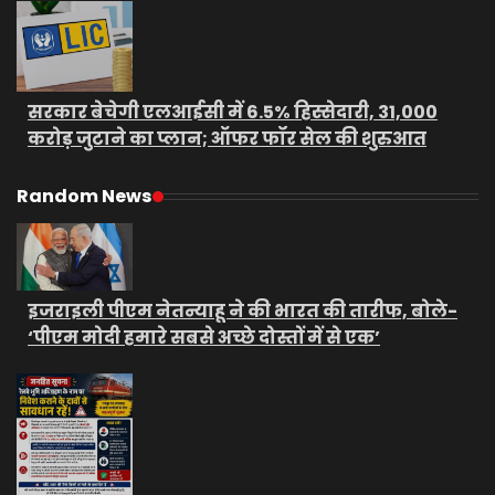
सरकार बेचेगी एलआईसी में 6.5% हिस्सेदारी, 31,000
करोड़ जुटाने का प्लान; ऑफर फॉर सेल की शुरुआत
Random News
इजराइली पीएम नेतन्याहू ने की भारत की तारीफ, बोले-
‘पीएम मोदी हमारे सबसे अच्छे दोस्तों में से एक’