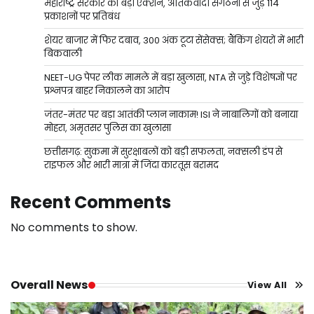
महाराष्ट्र सरकार का बड़ा एक्शन, आतंकवादी संगठनों से जुड़े 114
प्रकाशनों पर प्रतिबंध
शेयर बाजार में फिर दबाव, 300 अंक टूटा सेंसेक्स; बैंकिंग शेयरों में भारी
बिकवाली
NEET-UG पेपर लीक मामले में बड़ा खुलासा, NTA से जुड़े विशेषज्ञों पर
प्रश्नपत्र बाहर निकालने का आरोप
जंतर-मंतर पर बड़ा आतंकी प्लान नाकाम! ISI ने नाबालिगों को बनाया
मोहरा, अमृतसर पुलिस का खुलासा
छत्तीसगढ़: सुकमा में सुरक्षाबलों को बड़ी सफलता, नक्सली डंप से
राइफल और भारी मात्रा में जिंदा कारतूस बरामद
Recent Comments
No comments to show.
Overall News
View All