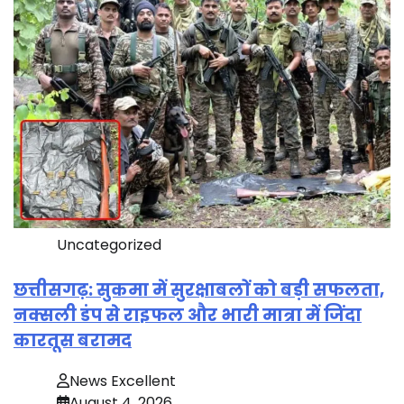
Uncategorized
छत्तीसगढ़: सुकमा में सुरक्षाबलों को बड़ी सफलता,
नक्सली डंप से राइफल और भारी मात्रा में जिंदा
कारतूस बरामद
News Excellent
August 4, 2026