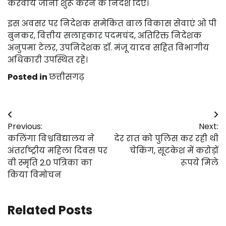
करवाये जाना शुरू करने के निर्देश दिए।
इस अवसर पर निदेशक समेकित बाल विकास सेवाएं ओ पी
बुनकर, वित्तीय सलाहकार पदमचंद, अतिरिक्त निदेशक
अनुपमा टेलर, उपनिदेशक डॉ. मंजू यादव सहित विभागीय
अधिकारी उपस्थित रहे।
Posted in
छत्तीसगढ़
Post
Previous:
Next:
navigation
कलिंगा विश्वविद्यालय ने
देर रात को पुलिस कर रही थी
अंतर्राष्ट्रीय महिला दिवस पर
चेकिंग, सूटकेश में करोड़ों
वी स्मृति 2.0 पत्रिका का
रूपये मिले
किया विमोचन
Related Posts