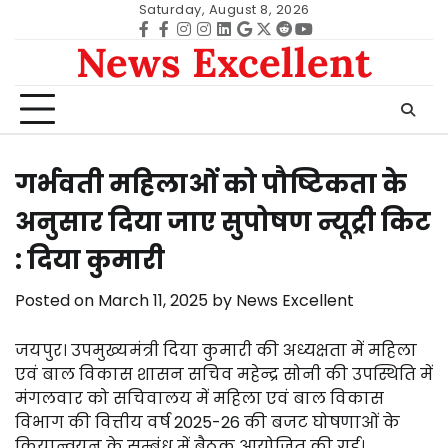
Skip
Saturday, August 8, 2026
to
Facebook
facebook
Instagram
instagram
Linkedin
google
Twitter
reddit
Youtube
News Excellent
content
गर्भवती महिलाओं को पौष्टिकता के
अनुसार दिया जाए सुपोषण न्यूट्री किट
: दिया कुमारी
Posted on
March 11, 2025
by
News Excellent
जयपुर। उपमुख्यमंत्री दिया कुमारी की अध्यक्षता में महिला
एवं बाल विकास शासन सचिव महेन्द्र सोनी की उपस्थिति में
मंगलवार को सचिवालय में महिला एवं बाल विकास
विभाग की वित्तीय वर्ष 2025-26 की बजट घोषणाओं के
क्रियान्वयन के सम्बंध में बैठक आयोजित की गई।