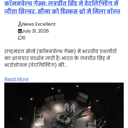
कॉमनवेल्थ गेम्स: लवप्रीत सिंह ने वेटलिफ्टिंग में
जीता सिल्वर, सीमा को डिस्कस थ्रो में मिला ब्रॉन्ज
News Excellent
July 31, 2026
0
राष्ट्रमंडल खेलों (कॉमनवेल्थ गेम्स) में भारतीय एथलीटों
का शानदार प्रदर्शन जारी है। भारत के लवप्रीत सिंह ने
भारोत्तोलन (वेटलिफ्टिंग) की…
Read More