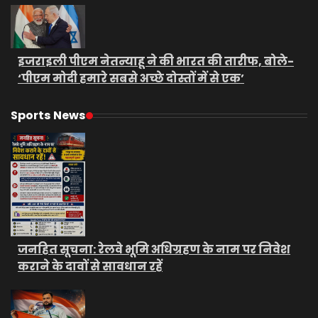
इजराइली पीएम नेतन्याहू ने की भारत की तारीफ, बोले-
‘पीएम मोदी हमारे सबसे अच्छे दोस्तों में से एक’
Sports News
जनहित सूचना: रेलवे भूमि अधिग्रहण के नाम पर निवेश
कराने के दावों से सावधान रहें