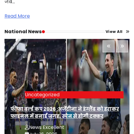
जब…
Read More
National News
View All
Uncategorized
फीफा वर्ल्ड कप 2026 :अर्जेंटीना ने इंग्लैंड को हराकर
फाइनल में बनाई जगह, स्पेन से होगी टक्कर
News Excellent