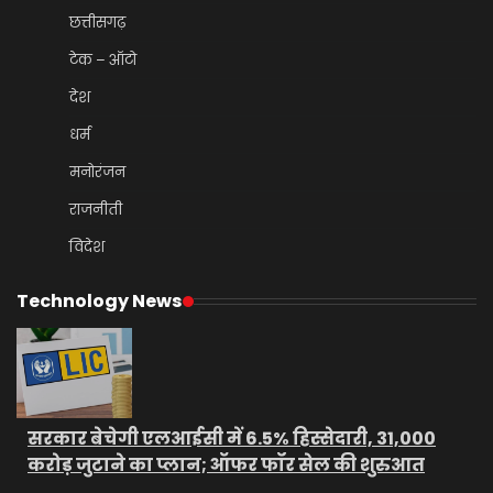
छत्तीसगढ़
टेक – ऑटो
देश
धर्म
मनोरंजन
राजनीती
विदेश
Technology News
सरकार बेचेगी एलआईसी में 6.5% हिस्सेदारी, 31,000
करोड़ जुटाने का प्लान; ऑफर फॉर सेल की शुरुआत