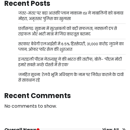
Recent Posts
जंतर-मंतर पर बड़ा आतंकी प्लान नाकाम! ISI ने नाबालिगों को बनाया
मोहरा, अमृतसर पुलिस का खुलासा
छत्तीसगढ़: सुकमा में सुरक्षाबलों को बड़ी सफलता, नक्सली डंप से
राइफल और भारी मात्रा में जिंदा कारतूस बरामद
सरकार बेचेगी एलआईसी में 6.5% हिस्सेदारी, 31,000 करोड़ जुटाने का
प्लान; ऑफर फॉर सेल की शुरुआत
इजराइली पीएम नेतन्याहू ने की भारत की तारीफ, बोले- ‘पीएम मोदी
हमारे सबसे अच्छे दोस्तों में से एक’
जनहित सूचना: रेलवे भूमि अधिग्रहण के नाम पर निवेश कराने के दावों
से सावधान रहें
Recent Comments
No comments to show.
Overall News
View All