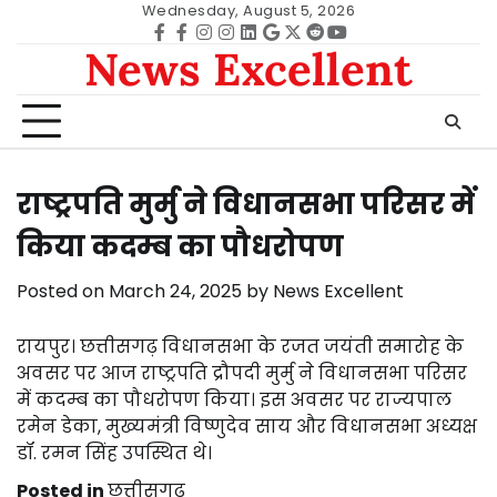
Skip
Wednesday, August 5, 2026
to
Facebook
facebook
Instagram
instagram
Linkedin
google
Twitter
reddit
Youtube
News Excellent
content
राष्ट्रपति मुर्मु ने विधानसभा परिसर में
किया कदम्ब का पौधरोपण
Posted on
March 24, 2025
by
News Excellent
रायपुर। छत्तीसगढ़ विधानसभा के रजत जयंती समारोह के
अवसर पर आज राष्ट्रपति द्रौपदी मुर्मु ने विधानसभा परिसर
में कदम्ब का पौधरोपण किया। इस अवसर पर राज्यपाल
रमेन डेका, मुख्यमंत्री विष्णुदेव साय और विधानसभा अध्यक्ष
डॉ. रमन सिंह उपस्थित थे।
Posted in
छत्तीसगढ़