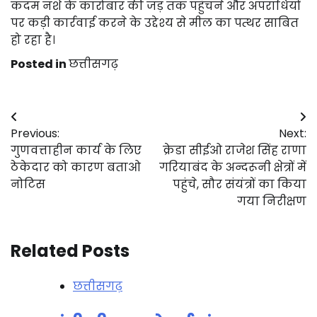
कदम नशे के कारोबार की जड़ तक पहुंचने और अपराधियों
पर कड़ी कार्रवाई करने के उद्देश्य से मील का पत्थर साबित
हो रहा है।
Posted in
छत्तीसगढ़
Post
Previous:
Next:
navigation
गुणवत्ताहीन कार्य के लिए
क्रेडा सीईओ राजेश सिंह राणा
ठेकेदार को कारण बताओ
गरियाबंद के अन्दरूनी क्षेत्रों में
नोटिस
पहुंचे, सौर संयंत्रों का किया
गया निरीक्षण
Related Posts
छत्तीसगढ़