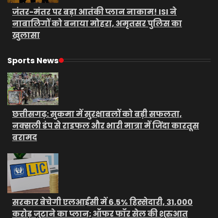
जंतर-मंतर पर बड़ा आतंकी प्लान नाकाम! ISI ने
नाबालिगों को बनाया मोहरा, अमृतसर पुलिस का
खुलासा
Sports News
छत्तीसगढ़: सुकमा में सुरक्षाबलों को बड़ी सफलता,
नक्सली डंप से राइफल और भारी मात्रा में जिंदा कारतूस
बरामद
सरकार बेचेगी एलआईसी में 6.5% हिस्सेदारी, 31,000
करोड़ जुटाने का प्लान; ऑफर फॉर सेल की शुरुआत