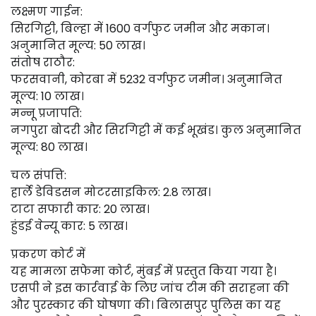
लक्ष्मण गाईन:
सिरगिट्टी, बिल्हा में 1600 वर्गफुट जमीन और मकान।
अनुमानित मूल्य: ₹50 लाख।
संतोष राठौर:
फरसवानी, कोरबा में 5232 वर्गफुट जमीन। अनुमानित
मूल्य: ₹10 लाख।
मन्नू प्रजापति:
नगपुरा बोदरी और सिरगिट्टी में कई भूखंड। कुल अनुमानित
मूल्य: ₹80 लाख।
चल संपत्ति:
हार्ले डेविडसन मोटरसाइकिल: ₹2.8 लाख।
टाटा सफारी कार: ₹20 लाख।
हुंडई वेन्यू कार: ₹5 लाख।
प्रकरण कोर्ट में
यह मामला सफेमा कोर्ट, मुंबई में प्रस्तुत किया गया है।
एसपी ने इस कार्रवाई के लिए जांच टीम की सराहना की
और पुरस्कार की घोषणा की। बिलासपुर पुलिस का यह