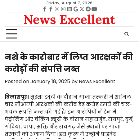
Skip
Friday, August 7, 2026
to
Facebook
facebook
Instagram
instagram
Linkedin
google
Twitter
reddit
Youtube
News Excellent
content
नशे के कारोबार में लिप्त आरक्षकों की
करोड़ों की संपत्ति जब्त
Posted on
January 18, 2025
by
News Excellent
बिलासपुर।
सुरक्षा ड्यूटी के दौरान गांजा तस्करी में शामिल
चार जीआरपी आरक्षकों की करीब डेढ़ करोड़ रुपये की चल-
अचल संपत्ति जब्त की गई है। इन आरोपियों ने ट्रेन में
पेट्रोलिंग और चेकिंग ड्यूटी के दौरान महासमुंद, रायपुर, दुर्ग,
गोंदिया, चांपा, सक्ति और रायगढ़ जैसे स्थानों पर गांजा
तस्करी को अंजाम दिया। इस कृत्य में उन्होंने प्राइवेट