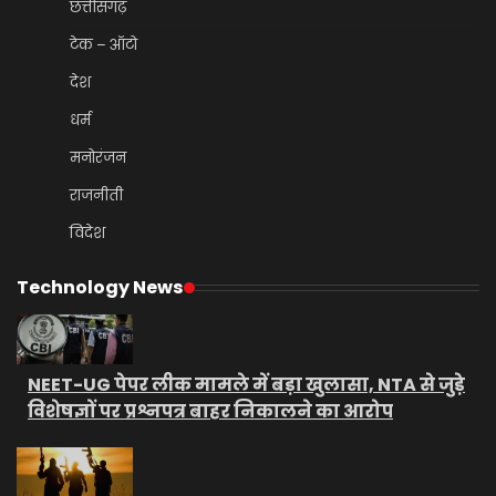
छत्तीसगढ़
टेक – ऑटो
देश
धर्म
मनोरंजन
राजनीती
विदेश
Technology News
NEET-UG पेपर लीक मामले में बड़ा खुलासा, NTA से जुड़े
विशेषज्ञों पर प्रश्नपत्र बाहर निकालने का आरोप