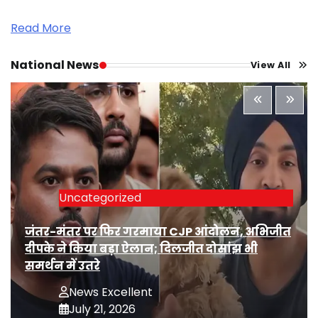
Read More
National News
View All
Uncategorized
जंतर-मंतर पर फिर गरमाया CJP आंदोलन, अभिजीत
दीपके ने किया बड़ा ऐलान; दिलजीत दोसांझ भी
समर्थन में उतरे
News Excellent
July 21, 2026