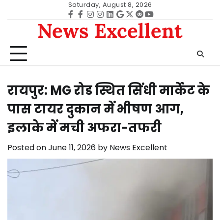
Skip
Saturday, August 8, 2026
to
Facebook
facebook
Instagram
instagram
Linkedin
google
Twitter
reddit
Youtube
News Excellent
content
रायपुर: MG रोड स्थित सिंधी मार्केट के
पास टायर दुकान में भीषण आग,
इलाके में मची अफरा-तफरी
Posted on
June 11, 2026
by
News Excellent