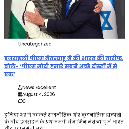
Uncategorized
इजराइली पीएम नेतन्याहू ने की भारत की तारीफ,
बोले- ‘पीएम मोदी हमारे सबसे अच्छे दोस्तों में से
एक’
News Excellent
August 4, 2026
0
दुनिया भर में बदलते राजनीतिक और कूटनीतिक हालातों
के बीच इजराइल के प्रधानमंत्री बेंजामिन नेतन्याहू ने भारत
और प्रधानमंत्री नरेंद्र…