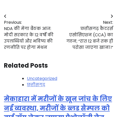
Post
Previous:
Next:
navigation
NDA की मेगा बैठक आज:
छत्तीसगढ़ कैटरर्स
मोदी सरकार के 12 वर्षों की
एसोसिएशन (CCA) का
उपलब्धियों और भविष्य की
गठन; “रात 12 बजे तक ही
रणनीति पर होगा मंथन
परोसा जाएगा खाना।”
Related Posts
Uncategorized
छत्तीसगढ़
मेकाहारा में मरीजों के खून जांच के लिए
नई व्यवस्था, मरीजों के ब्लड सैम्पल को