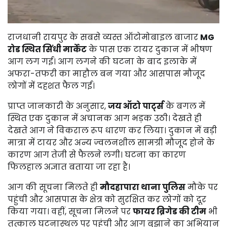
राजधानी रायपुर के सबसे व्यस्त ऑटोमोबाइल बाजार
MG
रोड स्थित सिंधी मार्केट
के पास एक टायर दुकान में भीषण
आग लग गई। आग लगने की घटना के बाद इलाके में
अफरा-तफरी का माहौल बन गया और आसपास मौजूद
लोगों में दहशत फैल गई।
प्राप्त जानकारी के अनुसार,
जय ऑटो पार्ट्स
के बगल में
स्थित एक दुकान में अचानक आग भड़क उठी। देखते ही
देखते आग ने विकराल रूप धारण कर लिया। दुकान में बड़ी
मात्रा में टायर और अन्य ज्वलनशील सामग्री मौजूद होने के
कारण आग तेजी से फैलने लगी। घटना का कारण
फिलहाल अज्ञात बताया जा रहा है।
आग की सूचना मिलते ही
मौदहापारा थाना पुलिस
मौके पर
पहुंची और आसपास के क्षेत्र को सुरक्षित कर लोगों को दूर
किया गया। वहीं, सूचना मिलने पर
फायर ब्रिगेड की टीम
भी
तत्काल घटनास्थल पर पहुंची और आग बुझाने का अभियान