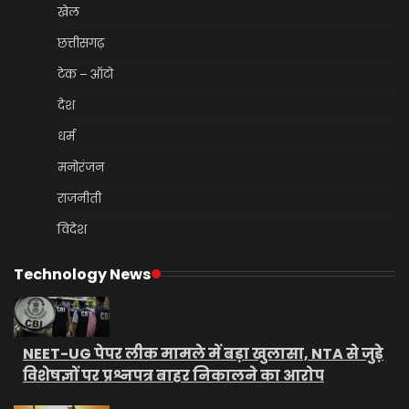
खेल
छत्तीसगढ़
टेक – ऑटो
देश
धर्म
मनोरंजन
राजनीती
विदेश
Technology News
NEET-UG पेपर लीक मामले में बड़ा खुलासा, NTA से जुड़े
विशेषज्ञों पर प्रश्नपत्र बाहर निकालने का आरोप