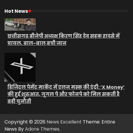
Hot News
छत्तीसगढ़ बीजेपी अध्यक्ष किरण सिंह देव सड़क हादसे में
घायल, बाल-बाल बची जान
डिजिटल पेमेंट मार्केट में एलन मस्क की एंट्री: ‘X Money’
की हुई शुरुआत, गूगल पे और फोनपे को मिल सकती है
बड़ी चुनौती
Copyright © 2026
News Excellent
Theme: Entire
News By
Adore Themes
.