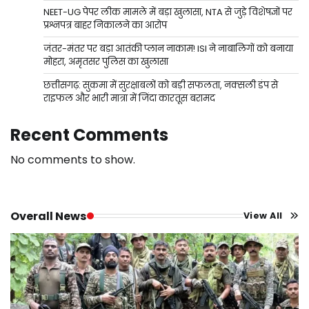
NEET-UG पेपर लीक मामले में बड़ा खुलासा, NTA से जुड़े विशेषज्ञों पर
प्रश्नपत्र बाहर निकालने का आरोप
जंतर-मंतर पर बड़ा आतंकी प्लान नाकाम! ISI ने नाबालिगों को बनाया
मोहरा, अमृतसर पुलिस का खुलासा
छत्तीसगढ़: सुकमा में सुरक्षाबलों को बड़ी सफलता, नक्सली डंप से
राइफल और भारी मात्रा में जिंदा कारतूस बरामद
Recent Comments
No comments to show.
Overall News
View All