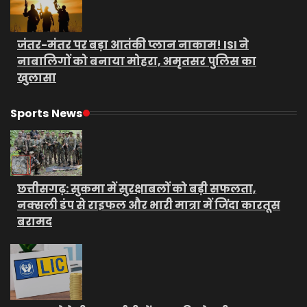
जंतर-मंतर पर बड़ा आतंकी प्लान नाकाम! ISI ने
नाबालिगों को बनाया मोहरा, अमृतसर पुलिस का
खुलासा
Sports News
छत्तीसगढ़: सुकमा में सुरक्षाबलों को बड़ी सफलता,
नक्सली डंप से राइफल और भारी मात्रा में जिंदा कारतूस
बरामद