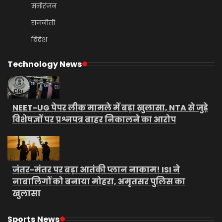
मनोरंजन
राजनीती
विदेश
Technology News
NEET-UG पेपर लीक मामले में बड़ा खुलासा, NTA से जुड़े
विशेषज्ञों पर प्रश्नपत्र बाहर निकालने का आरोप
जंतर-मंतर पर बड़ा आतंकी प्लान नाकाम! ISI ने
नाबालिगों को बनाया मोहरा, अमृतसर पुलिस का
खुलासा
Sports News