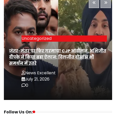
Uncategorized
जंतर-मंतर पर फिर गरमाया CJP आंदोलन, अभिजीत
दीपके ने किया बड़ा ऐलान; दिलजीत दोसांझ भी
समर्थन में उतरे
News Excellent
July 21, 2026
0
Follow Us On: