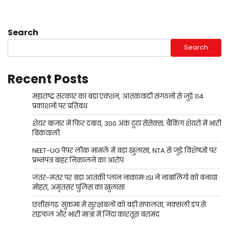
Search
Search
Recent Posts
महाराष्ट्र सरकार का बड़ा एक्शन, आतंकवादी संगठनों से जुड़े 114
प्रकाशनों पर प्रतिबंध
शेयर बाजार में फिर दबाव, 300 अंक टूटा सेंसेक्स; बैंकिंग शेयरों में भारी
बिकवाली
NEET-UG पेपर लीक मामले में बड़ा खुलासा, NTA से जुड़े विशेषज्ञों पर
प्रश्नपत्र बाहर निकालने का आरोप
जंतर-मंतर पर बड़ा आतंकी प्लान नाकाम! ISI ने नाबालिगों को बनाया
मोहरा, अमृतसर पुलिस का खुलासा
छत्तीसगढ़: सुकमा में सुरक्षाबलों को बड़ी सफलता, नक्सली डंप से
राइफल और भारी मात्रा में जिंदा कारतूस बरामद