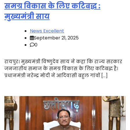
समग्र विकास के लिए कटिबद्ध :
मुख्यमंत्री साय
News Excellent
September 21, 2025
0
रायपुर। मुख्यमंत्री विष्णुदेव साय ने कहा कि राज्य सरकार
जनजातीय समाज के समग्र विकास के लिए कटिबद्ध है।
प्रधानमंत्री नरेन्द्र मोदी ने आदिवासी बहुल गांवों […]