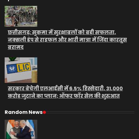
छत्तीसगढ़: सुकमा में सुरक्षाबलों को बड़ी सफलता,
नक्सली डंप से राइफल और भारी मात्रा में जिंदा कारतूस
बरामद
सरकार बेचेगी एलआईसी में 6.5% हिस्सेदारी, 31,000
करोड़ जुटाने का प्लान; ऑफर फॉर सेल की शुरुआत
Random News