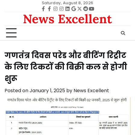
Skip
Saturday, August 8, 2026
to
Facebook
facebook
Instagram
instagram
Linkedin
google
Twitter
reddit
Youtube
News Excellent
content
गणतंत्र दिवस परेड और बीटिंग रिट्रीट
के लिए टिकटों की बिक्री कल से होगी
शुरू
Posted on
January 1, 2025
by
News Excellent