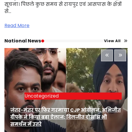
सूचना। पिछले कुछ समय से रायपुर एवं आसपास के क्षेत्रों
से…
Read More
National News
View All
Uncategorized
जंतर-मंतर पर फिर गरमाया CJP आंदोलन, अभिजीत
दीपके ने किया बड़ा ऐलान; दिलजीत दोसांझ भी
समर्थन में उतरे