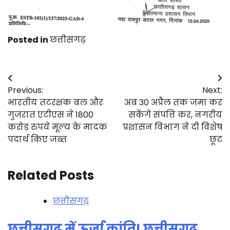
Posted in
छत्तीसगढ़
Post
Previous:
Next:
navigation
भारतीय तटरक्षक बल और
अब 30 अप्रैल तक जमा कर
गुजरात एटीएस ने 1800
सकेंगे संपत्ति कर, नगरीय
करोड़ रुपये मूल्य के मादक
प्रशासन विभाग ने दी विशेष
पदार्थ किए जब्त
छूट
Related Posts
छत्तीसगढ़
छत्तीसगढ़ में ऊर्जा क्रांति! छत्तीसगढ़