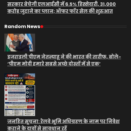
सरकार बेचेगी एलआईसी में 6.5% हिस्सेदारी, 31,000
करोड़ जुटाने का प्लान; ऑफर फॉर सेल की शुरुआत
Random News
इजराइली पीएम नेतन्याहू ने की भारत की तारीफ, बोले-
‘पीएम मोदी हमारे सबसे अच्छे दोस्तों में से एक’
जनहित सूचना: रेलवे भूमि अधिग्रहण के नाम पर निवेश
कराने के दावों से सावधान रहें