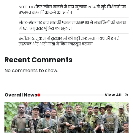
NEET-UG पेपर लीक मामले में बड़ा खुलासा, NTA से जुड़े विशेषज्ञों पर
प्रश्नपत्र बाहर निकालने का आरोप
जंतर-मंतर पर बड़ा आतंकी प्लान नाकाम! ISI ने नाबालिगों को बनाया
मोहरा, अमृतसर पुलिस का खुलासा
छत्तीसगढ़: सुकमा में सुरक्षाबलों को बड़ी सफलता, नक्सली डंप से
राइफल और भारी मात्रा में जिंदा कारतूस बरामद
Recent Comments
No comments to show.
Overall News
View All