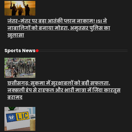
जंतर-मंतर पर बड़ा आतंकी प्लान नाकाम! ISI ने
नाबालिगों को बनाया मोहरा, अमृतसर पुलिस का
खुलासा
Sports News
छत्तीसगढ़: सुकमा में सुरक्षाबलों को बड़ी सफलता,
नक्सली डंप से राइफल और भारी मात्रा में जिंदा कारतूस
बरामद