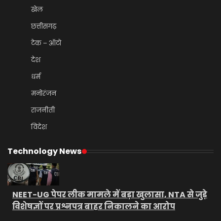
खेल
छत्तीसगढ़
टेक – ऑटो
देश
धर्म
मनोरंजन
राजनीती
विदेश
Technology News
NEET-UG पेपर लीक मामले में बड़ा खुलासा, NTA से जुड़े
विशेषज्ञों पर प्रश्नपत्र बाहर निकालने का आरोप