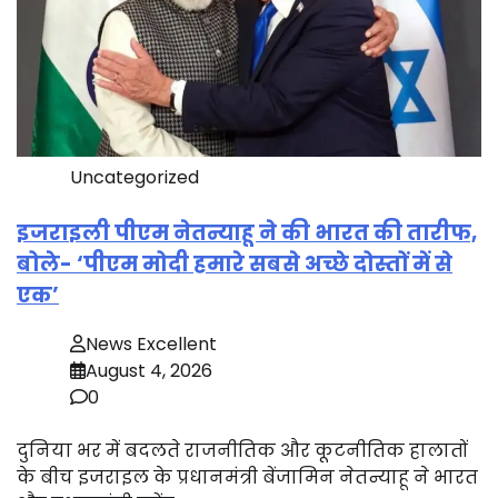
Uncategorized
इजराइली पीएम नेतन्याहू ने की भारत की तारीफ,
बोले- ‘पीएम मोदी हमारे सबसे अच्छे दोस्तों में से
एक’
News Excellent
August 4, 2026
0
दुनिया भर में बदलते राजनीतिक और कूटनीतिक हालातों
के बीच इजराइल के प्रधानमंत्री बेंजामिन नेतन्याहू ने भारत