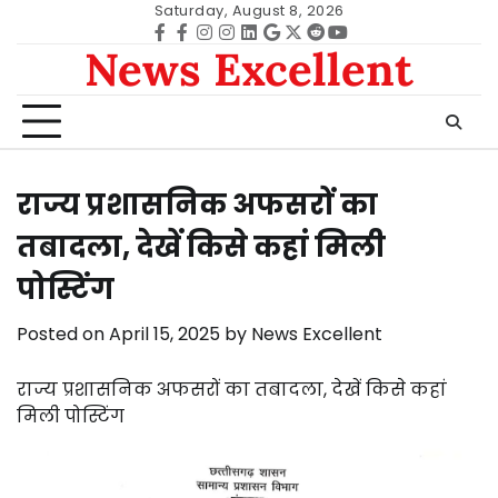
Skip
Saturday, August 8, 2026
to
Facebook
facebook
Instagram
instagram
Linkedin
google
Twitter
reddit
Youtube
News Excellent
content
राज्य प्रशासनिक अफसरों का
तबादला, देखें किसे कहां मिली
पोस्टिंग
Posted on
April 15, 2025
by
News Excellent
राज्य प्रशासनिक अफसरों का तबादला, देखें किसे कहां
मिली पोस्टिंग