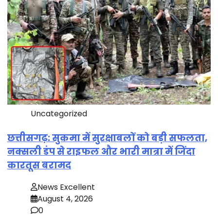
Uncategorized
छत्तीसगढ़: सुकमा में सुरक्षाबलों को बड़ी सफलता,
नक्सली डंप से राइफल और भारी मात्रा में जिंदा
कारतूस बरामद
News Excellent
August 4, 2026
0