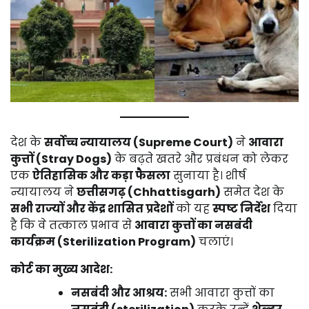
देश के
सर्वोच्च न्यायालय (Supreme Court)
ने
आवारा
कुत्तों (Stray Dogs)
के बढ़ते खतरे और प्रबंधन को लेकर
एक
ऐतिहासिक और कड़ा फैसला
सुनाया है। शीर्ष
न्यायालय ने
छत्तीसगढ़ (Chhattisgarh)
समेत देश के
सभी राज्यों और केंद्र शासित प्रदेशों
को यह
स्पष्ट निर्देश
दिया
है कि वे तत्काल प्रभाव से
आवारा कुत्तों का नसबंदी
कार्यक्रम (Sterilization Program)
चलाएं।
कोर्ट का मुख्य आदेश:
नसबंदी और आश्रय:
सभी आवारा कुत्तों का