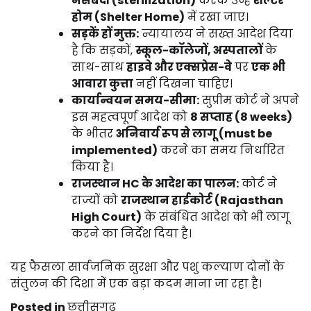
नसबंदी (sterilization)
करके उन्हें
शेल्टर
होम (Shelter Home)
में रखा जाए।
सड़कें हों मुक्त:
न्यायालय ने सख्त आदेश दिया
है कि सड़कों,
स्कूल-कॉलेजों, अस्पतालों
के
साथ-साथ
हाइवे और एक्सप्रेस-वे
पर
एक भी
आवारा कुत्ता
नहीं दिखना चाहिए।
कार्यान्वयन समय-सीमा:
सुप्रीम कोर्ट ने अपने
इस महत्वपूर्ण आदेश को
8 सप्ताह (8 weeks)
के भीतर
अनिवार्य रूप से लागू (must be
implemented)
करने का समय निर्धारित
किया है।
राजस्थान HC के आदेश का पालन:
कोर्ट ने
राज्यों को
राजस्थान हाईकोर्ट (Rajasthan
High Court)
के संबंधित आदेश को भी लागू
करने का निर्देश दिया है।
यह फैसला सार्वजनिक सुरक्षा और पशु कल्याण दोनों के
संतुलन की दिशा में एक बड़ा कदम माना जा रहा है।
Posted in
छत्तीसगढ़