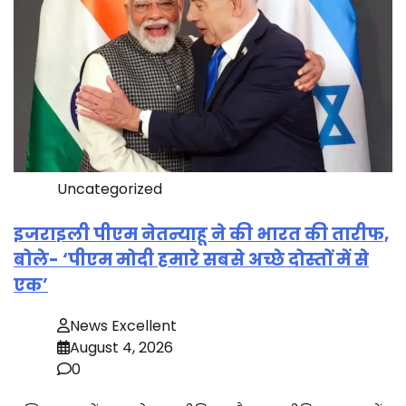
Uncategorized
इजराइली पीएम नेतन्याहू ने की भारत की तारीफ,
बोले- ‘पीएम मोदी हमारे सबसे अच्छे दोस्तों में से
एक’
News Excellent
August 4, 2026
0