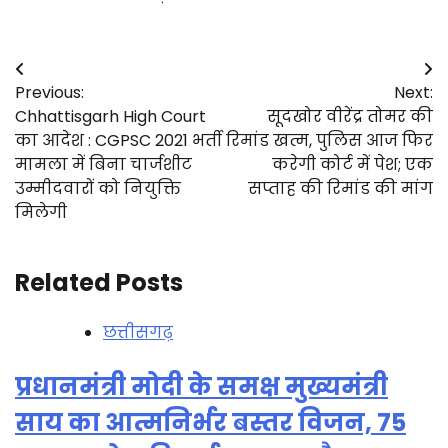
Post
Previous:
Next:
navigation
Chhattisgarh High Court
सूदखोर वीरेंद्र तोमर की
का आदेश : CGPSC 2021 भर्ती
रिमांड खत्म, पुलिस आज फिर
मामला में बिना चार्जशीट
करेगी कोर्ट में पेश; एक
उम्मीदवारों को नियुक्ति
सप्ताह की रिमांड की मांग
मिलेगी
Related Posts
छत्तीसगढ़
प्रधानमंत्री मोदी के समक्ष मुख्यमंत्री
साय का आत्मनिर्भर बस्तर विजन, 75