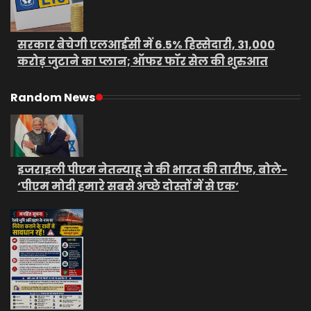
सरकार बेचेगी एलआईसी में 6.5% हिस्सेदारी, 31,000
करोड़ जुटाने का प्लान; ऑफर फॉर सेल की शुरुआत
Random News
इजराइली पीएम नेतन्याहू ने की भारत की तारीफ, बोले-
‘पीएम मोदी हमारे सबसे अच्छे दोस्तों में से एक’