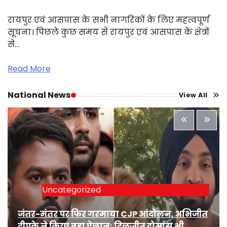
रायपुर एवं आसपास के सभी नागरिकों के लिए महत्वपूर्ण
सूचना। पिछले कुछ समय से रायपुर एवं आसपास के क्षेत्रों
से…
Read More
National News
View All
Uncategorized
जंतर-मंतर पर फिर गरमाया CJP आंदोलन, अभिजीत
दीपके ने किया बड़ा ऐलान; दिलजीत दोसांझ भी