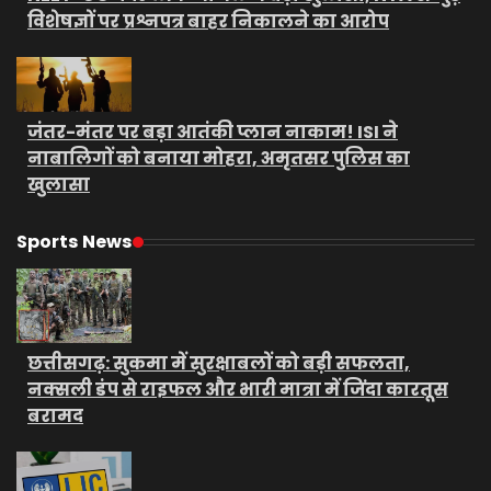
विशेषज्ञों पर प्रश्नपत्र बाहर निकालने का आरोप
जंतर-मंतर पर बड़ा आतंकी प्लान नाकाम! ISI ने
नाबालिगों को बनाया मोहरा, अमृतसर पुलिस का
खुलासा
Sports News
छत्तीसगढ़: सुकमा में सुरक्षाबलों को बड़ी सफलता,
नक्सली डंप से राइफल और भारी मात्रा में जिंदा कारतूस
बरामद