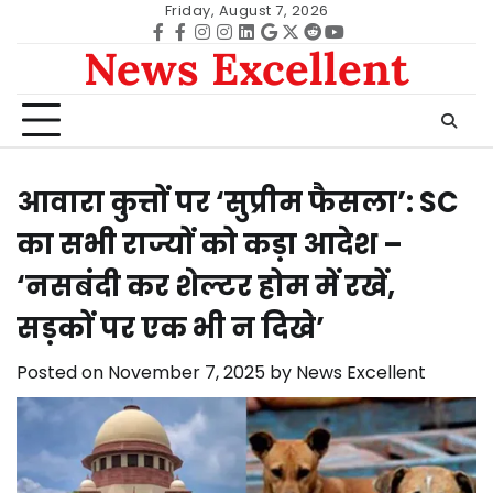
Skip
Friday, August 7, 2026
to
Facebook
facebook
Instagram
instagram
Linkedin
google
Twitter
reddit
Youtube
News Excellent
content
आवारा कुत्तों पर ‘सुप्रीम फैसला’: SC
का सभी राज्यों को कड़ा आदेश –
‘नसबंदी कर शेल्टर होम में रखें,
सड़कों पर एक भी न दिखे’
Posted on
November 7, 2025
by
News Excellent