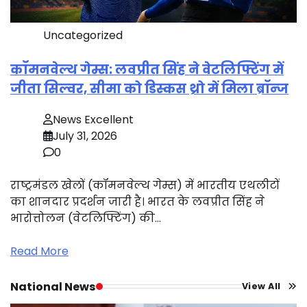
Uncategorized
कॉमनवेल्थ गेम्स: लवप्रीत सिंह ने वेटलिफ्टिंग में
जीता सिल्वर, सीमा को डिस्कस थ्रो में मिला ब्रॉन्ज
News Excellent
July 31, 2026
0
राष्ट्रमंडल खेलों (कॉमनवेल्थ गेम्स) में भारतीय एथलीटों
का शानदार प्रदर्शन जारी है। भारत के लवप्रीत सिंह ने
भारोत्तोलन (वेटलिफ्टिंग) की…
Read More
National News
View All