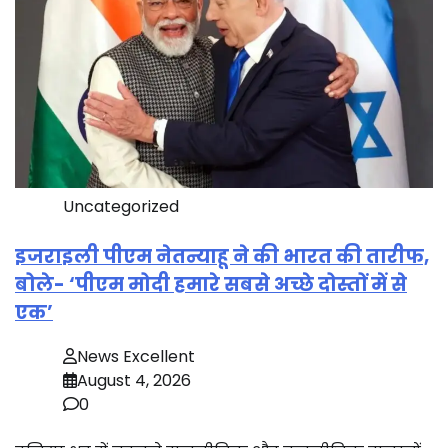
Uncategorized
इजराइली पीएम नेतन्याहू ने की भारत की तारीफ,
बोले- ‘पीएम मोदी हमारे सबसे अच्छे दोस्तों में से
एक’
News Excellent
August 4, 2026
0