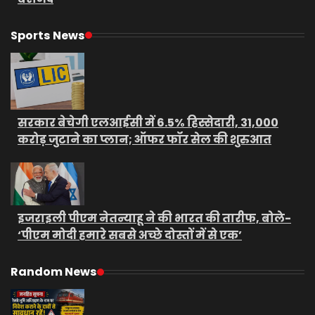
Sports News
सरकार बेचेगी एलआईसी में 6.5% हिस्सेदारी, 31,000
करोड़ जुटाने का प्लान; ऑफर फॉर सेल की शुरुआत
इजराइली पीएम नेतन्याहू ने की भारत की तारीफ, बोले-
‘पीएम मोदी हमारे सबसे अच्छे दोस्तों में से एक’
Random News