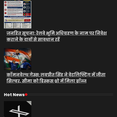
जनहित सूचना: रेलवे भूमि अधिग्रहण के नाम पर निवेश
कराने के दावों से सावधान रहें
कॉमनवेल्थ गेम्स: लवप्रीत सिंह ने वेटलिफ्टिंग में जीता
सिल्वर, सीमा को डिस्कस थ्रो में मिला ब्रॉन्ज
Hot News