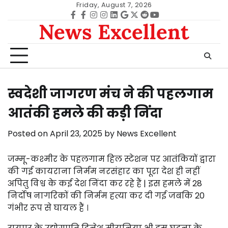
Skip
Friday, August 7, 2026
to
Facebook
facebook
Instagram
instagram
Linkedin
google
Twitter
reddit
Youtube
News Excellent
content
स्वदेशी जागरण मंच ने की पहलगाम
आतंकी हमले की कड़ी निंदा
Posted on
April 23, 2025
by
News Excellent
जम्मू-कश्मीर के पहलगाम हिल स्टेशन पर आतंकियों द्वारा
की गई कायराना निर्मम नरसंहार का पूरा देश ही नहीं
अपितु विश्व के कई देश निंदा कर रहे हैं | इस हमले में 28
निर्दोष नागरिकों की निर्मम हत्या कर दी गई जबकि 20
गंभीर रूप से घायल हैं ।