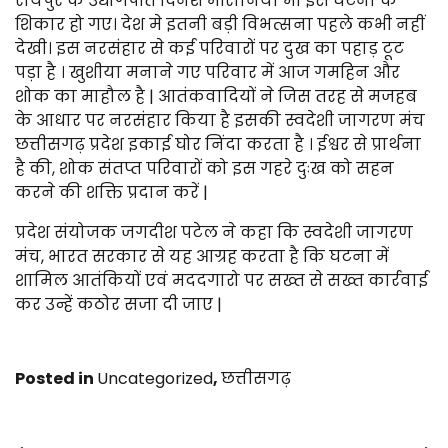
रायपुर के उद्योगपति दिनेश मीरानिया भी इस घटना के
शिकार हो गए। देश मे इतनी बड़ी विभत्सना पहले कभी नहीं
देखी। इस नरसंहार से कई परिवारों पर दुख का पहाड़ टूट
पड़ा है । खुशीया मनाने गए परिवार में आज गमहिन और
शोक का माहौल है | आतंकवादियों ने जिस तरह से मजहब
के आधार पर नरसंहार किया है इसकी स्वदेशी जागरण मंच
छत्तीसगढ़ प्रदेश इकाई घोर निंदा करता है । ईश्वर से प्रार्थना
है की, शोक संतप्त परिवारों को इस गहरे दुःख को सहन
करने की शक्ति प्रदान करें |
प्रदेश संयोजक जगदीश पटेल ने कहा कि स्वदेशी जागरण
मंच, भारत सरकार से यह आग्रह करता है कि घटना में
शामिल आतंकियों एवं मददगारो पर सख्त से सख्त कार्रवाई
कर उन्हें कठोर सजा दी जाए |
Posted in
Uncategorized
,
छत्तीसगढ़