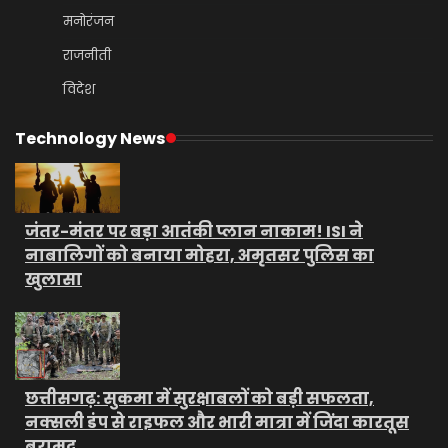
मनोरंजन
राजनीती
विदेश
Technology News
जंतर-मंतर पर बड़ा आतंकी प्लान नाकाम! ISI ने
नाबालिगों को बनाया मोहरा, अमृतसर पुलिस का
खुलासा
छत्तीसगढ़: सुकमा में सुरक्षाबलों को बड़ी सफलता,
नक्सली डंप से राइफल और भारी मात्रा में जिंदा कारतूस
बरामद