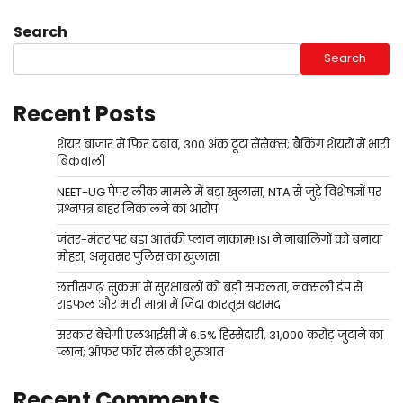
Search
Search
Recent Posts
शेयर बाजार में फिर दबाव, 300 अंक टूटा सेंसेक्स; बैंकिंग शेयरों में भारी
बिकवाली
NEET-UG पेपर लीक मामले में बड़ा खुलासा, NTA से जुड़े विशेषज्ञों पर
प्रश्नपत्र बाहर निकालने का आरोप
जंतर-मंतर पर बड़ा आतंकी प्लान नाकाम! ISI ने नाबालिगों को बनाया
मोहरा, अमृतसर पुलिस का खुलासा
छत्तीसगढ़: सुकमा में सुरक्षाबलों को बड़ी सफलता, नक्सली डंप से
राइफल और भारी मात्रा में जिंदा कारतूस बरामद
सरकार बेचेगी एलआईसी में 6.5% हिस्सेदारी, 31,000 करोड़ जुटाने का
प्लान; ऑफर फॉर सेल की शुरुआत
Recent Comments