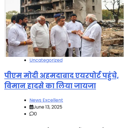
Uncategorized
पीएम मोदी अहमदाबाद एयरपोर्ट पहुंचे,
विमान हादसे का लिया जायजा
News Excellent
June 13, 2025
0