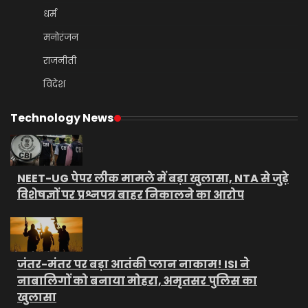
धर्म
मनोरंजन
राजनीती
विदेश
Technology News
NEET-UG पेपर लीक मामले में बड़ा खुलासा, NTA से जुड़े
विशेषज्ञों पर प्रश्नपत्र बाहर निकालने का आरोप
जंतर-मंतर पर बड़ा आतंकी प्लान नाकाम! ISI ने
नाबालिगों को बनाया मोहरा, अमृतसर पुलिस का
खुलासा