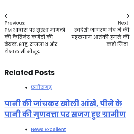
Post
Previous:
Next:
navigation
PM आवास पर सुरक्षा मामलों
स्वदेशी जागरण मंच ने की
की कैबिनेट कमेटी की
पहलगाम आतंकी हमले की
बैठक, शाह, राजनाथ और
कड़ी निंदा
डोभाल भी मौजूद
Related Posts
छत्तीसगढ़
पानी की जांचकर खोली आंखे, पीने के
पानी की गुणवत्ता पर सजग हुए ग्रामीण
News Excellent