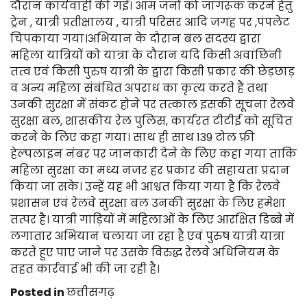
दौरान कार्यवाही की गई। आम जनों को जागरूक करने हेतु
ट्रेन , यात्री प्रतीक्षालय , यात्री परिसर आदि जगह पर ,पंपलेट
चिपकाया गया।अभियान के दौरान बल सदस्य द्वारा
महिला यात्रियों को यात्रा के दौरान यदि किसी अवांछिनी
तत्व एवं किसी पुरुष यात्री के द्वारा किसी प्रकार की छेड़छाड़
व अन्य महिला संबंधित अपराध का कृत्य करते हैं तथा
उनकी सुरक्षा में संकट होने पर तत्काल इसकी सूचना रेलवे
सुरक्षा बल, शासकीय रेल पुलिस, कार्यरत टीटीई को सूचित
करने के लिए कहा गया। साथ ही साथ 139 टोल फ्री
हेल्पलाइन नंबर पर जानकारी देने के लिए कहा गया ताकि
महिला सुरक्षा का मध्य नजर हर प्रकार की सहायता प्रदान
किया जा सके। उन्हें यह भी आश्वत किया गया है कि रेलवे
प्रशासन एवं रेलवे सुरक्षा बल उनकी सुरक्षा के लिए हमेशा
तत्पर है। यात्री गाड़ियों में महिलाओं के लिए आरक्षित डिब्बे में
लगातार अभियान चलाया जा रहा है एवं पुरुष यात्री यात्रा
करते हुए पाए जाने पर उसके विरुद्ध रेलवे अधिनियम के
तहत कार्रवाई भी की जा रही है।
Posted in
छत्तीसगढ़