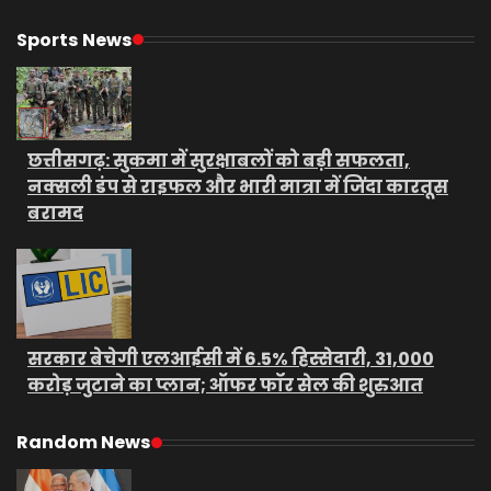
Sports News
छत्तीसगढ़: सुकमा में सुरक्षाबलों को बड़ी सफलता,
नक्सली डंप से राइफल और भारी मात्रा में जिंदा कारतूस
बरामद
सरकार बेचेगी एलआईसी में 6.5% हिस्सेदारी, 31,000
करोड़ जुटाने का प्लान; ऑफर फॉर सेल की शुरुआत
Random News