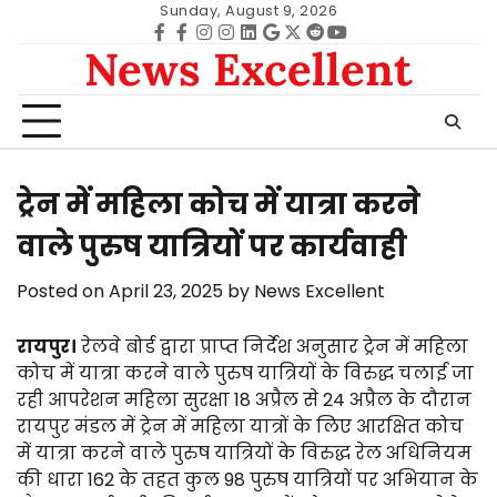
Skip
Sunday, August 9, 2026
to
Facebook
facebook
Instagram
instagram
Linkedin
google
Twitter
reddit
Youtube
News Excellent
content
ट्रेन में महिला कोच में यात्रा करने
वाले पुरुष यात्रियों पर कार्यवाही
Posted on
April 23, 2025
by
News Excellent
रायपुर।
रेलवे बोर्ड द्वारा प्राप्त निर्देश अनुसार ट्रेन में महिला
कोच में यात्रा करने वाले पुरुष यात्रियों के विरुद्ध चलाई जा
रही आपरेशन महिला सुरक्षा 18 अप्रैल से 24 अप्रैल के दौरान
रायपुर मंडल में ट्रेन में महिला यात्रों के लिए आरक्षित कोच
में यात्रा करने वाले पुरुष यात्रियों के विरुद्ध रेल अधिनियम
की धारा 162 के तहत कुल 98 पुरुष यात्रियों पर अभियान के