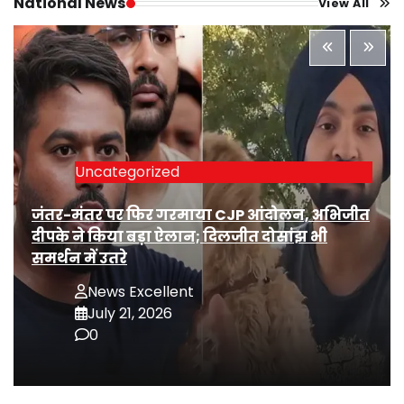
National News
View All
Uncategorized
जंतर-मंतर पर फिर गरमाया CJP आंदोलन, अभिजीत
दीपके ने किया बड़ा ऐलान; दिलजीत दोसांझ भी
समर्थन में उतरे
News Excellent
July 21, 2026
0