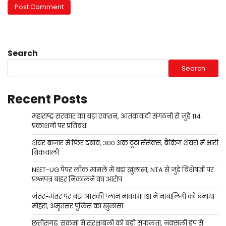
Search
Search
Recent Posts
महाराष्ट्र सरकार का बड़ा एक्शन, आतंकवादी संगठनों से जुड़े 114
प्रकाशनों पर प्रतिबंध
शेयर बाजार में फिर दबाव, 300 अंक टूटा सेंसेक्स; बैंकिंग शेयरों में भारी
बिकवाली
NEET-UG पेपर लीक मामले में बड़ा खुलासा, NTA से जुड़े विशेषज्ञों पर
प्रश्नपत्र बाहर निकालने का आरोप
जंतर-मंतर पर बड़ा आतंकी प्लान नाकाम! ISI ने नाबालिगों को बनाया
मोहरा, अमृतसर पुलिस का खुलासा
छत्तीसगढ़: सुकमा में सुरक्षाबलों को बड़ी सफलता, नक्सली डंप से