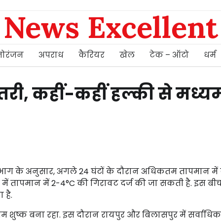
News Excellent
ोरंजन
अपराध
कैरियर
खेल
टेक – ऑटो
धर्म
तरी, कहीं-कहीं हल्की से मध्य
विभाग के अनुसार, अगले 24 घंटों के दौरान अधिकतम तापमान में
 में तापमान में 2-4°C की गिरावट दर्ज की जा सकती है. इस बी
 है.
ौसम शुष्क बना रहा. इस दौरान रायपुर और बिलासपुर में सर्वाधिक