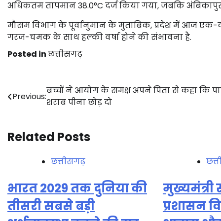
अधिकतम तापमान 38.0°C दर्ज किया गया, जबकि अंबिकापुर म
मौसम विभाग के पूर्वानुमान के मुताबिक, प्रदेश में आज एक-दो स
गरज-चमक के साथ हल्की वर्षा होने की संभावना है.
Posted in
छत्तीसगढ़
Post
बच्चों ने आयोग के समक्ष अपने पिता से कहा कि प
Previous:
शराब पीना छोड़ दो
navigation
Related Posts
छत्तीसगढ़
छत्
भारत 2029 तक दुनिया की
मुख्यमंत्र
तीसरी सबसे बड़ी
प्रशासन वि