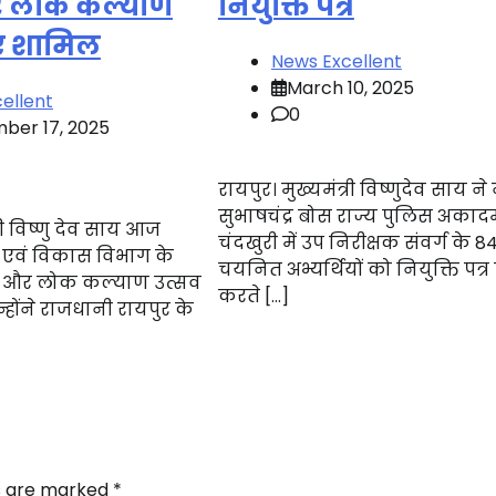
 लोक कल्याण
नियुक्ति पत्र
हुए शामिल
News Excellent
March 10, 2025
ellent
0
ber 17, 2025
रायपुर। मुख्यमंत्री विष्णुदेव साय ने
सुभाषचंद्र बोस राज्य पुलिस अकादम
्री विष्णु देव साय आज
चंदखुरी में उप निरीक्षक संवर्ग के 8
 एवं विकास विभाग के
चयनित अभ्यर्थियों को नियुक्ति पत्र 
स और लोक कल्याण उत्सव
करते […]
न्होंने राजधानी रायपुर के
ds are marked
*