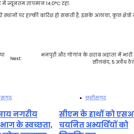
ें न्यूनतम तापमान 14.0°C रहा.
्थानों पर हल्की बारिश हो सकती है. इसके अलावा, कुछ क्षेत्रों म
ापा
भनपुरी और गोगांव के शराब अहाता में भारी 
Next:
सीलबंद, 5 अवैध ठेल
तीसगढ़
छत्तीसगढ़
ी साय नगरीय
सीएम के हाथों को एसआई
भाग के स्वच्छता,
चयनित अभ्यर्थियों को