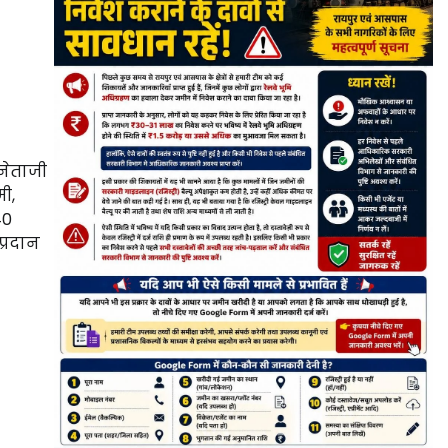
 नेताजी
ी,
40
प्रदान