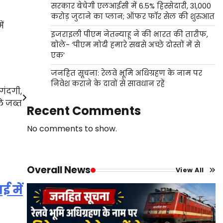
सरकार बेचेगी एलआईसी में 6.5% हिस्सेदारी, 31,000
करोड़ जुटाने का प्लान; ऑफर फॉर सेल की शुरुआत
ें
इजराइली पीएम नेतन्याहू ने की भारत की तारीफ,
बोले- ‘पीएम मोदी हमारे सबसे अच्छे दोस्तों में से
एक’
जनहित सूचना: रेलवे भूमि अधिग्रहण के नाम पर
निवेश कराने के दावों से सावधान रहें
गंदगी,
े जब्त
Recent Comments
No comments to show.
Overall News
View All
 में