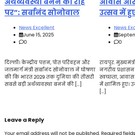
अर्थव्यवस्था बनने की राह
आवास और
पर”: सर्बानंद सोनोवाल
उत्सव में 
News Excellent
News Exc
June 15, 2025
Septem
0
0
दिल्ली। केन्द्रीय पत्तन, पोत परिवहन और
रायपुर. मुख्यमंत
जलमार्ग मंत्री सर्बानंद सोनोवाल ने घोषणा
नगरीय प्रशासन
की कि भारत 2029 तक दुनिया की तीसरी
स्वच्छता, आवा
सबसे बड़ी अर्थव्यवस्था बनने की […]
में शामिल हुए। उ
[…]
Leave a Reply
Your email address will not be published.
Required fiel