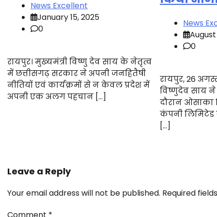
News Excellent
January 15, 2025
News Exc
0
August
0
रायपुर। मुख्यमंत्री विष्णु देव साय के नेतृत्व
में छत्तीसगढ़ सरकार ने अपनी जनहितैषी
रायपुर, 26 अगस्त 
नीतियों एवं कार्यक्रमों से न केवल प्रदेश में
विष्णुदेव साय न
अपनी एक अलग पहचान […]
दौरान ओसाका 
कंपनी लिमिटेड क
[…]
Leave a Reply
Your email address will not be published.
Required fiel
Comment
*