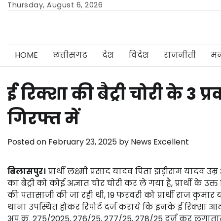
Skip
Thursday, August 6, 2026
to
content
HOME
छत्तीसगढ़
देश
विदेश
राजनीती
मन
ई रिक्शा की बैट्री चोरी के 3 
गिरफ्त में
Posted on
February 23, 2025
by
News Excellent
बिलासपुर।
प्रार्थी लक्ष्मी प्रसाद यादव पिता झड़ीराम यादव उम
का बैट्री को कोई अज्ञात चोर चोरी कर ले गया है, प्रार्थी के 
की पतासाजी की जा रही थी, 19 फरवरी को प्रार्थी राज कुमार य
थाना उपस्थित होकर रिपोर्ट दर्ज कराये कि इनके ई रिक्शा आटो 
अप.क्र. 275/2025, 276/25, 277/25, 278/25 दर्ज कर लगातार