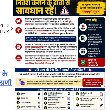
यमंत्री
ंस सिटी
 के
ग्रणी