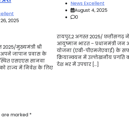
News Excellent
August 4, 2025
ellent
0
 26, 2025
रायपुर,2 अगस्त 2025/ छत्तीसगढ़ न
आयुष्मान भारत – प्रधानमंत्री जन 
2025/मुख्यमंत्री श्री
योजना (एबी-पीएमजेएवाई) के 
े अपने जापान प्रवास के
क्रियान्वयन में उल्लेखनीय प्रगति 
स्थित एसएएस सानवा
देश भर में उपचार […]
ो राज्य में निवेश के लिए
ds are marked
*