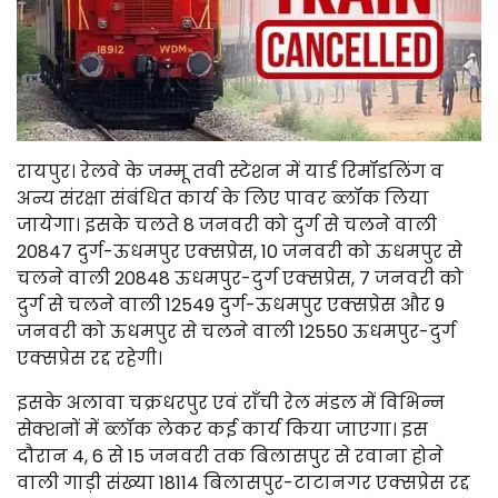
रायपुर। रेलवे के जम्मू तवी स्टेशन में यार्ड रिमॉडलिंग व
अन्य संरक्षा संबंधित कार्य के लिए पावर ब्लॉक लिया
जायेगा। इसके चलते 8 जनवरी को दुर्ग से चलने वाली
20847 दुर्ग-ऊधमपुर एक्सप्रेस, 10 जनवरी को ऊधमपुर से
चलने वाली 20848 ऊधमपुर-दुर्ग एक्सप्रेस, 7 जनवरी को
दुर्ग से चलने वाली 12549 दुर्ग-ऊधमपुर एक्सप्रेस और 9
जनवरी को ऊधमपुर से चलने वाली 12550 ऊधमपुर-दुर्ग
एक्सप्रेस रद्द रहेगी।
इसके अलावा चक्रधरपुर एवं राँची रेल मंडल में विभिन्न
सेक्शनों में ब्लॉक लेकर कई कार्य किया जाएगा। इस
दौरान 4, 6 से 15 जनवरी तक बिलासपुर से रवाना होने
वाली गाड़ी संख्या 18114 बिलासपुर-टाटानगर एक्सप्रेस रद्द