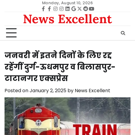
Skip
Monday, August 10, 2026
to
Facebook
facebook
Instagram
instagram
Linkedin
google
Twitter
reddit
Youtube
News Excellent
content
जनवरी में इतने दिनों के लिए रद्द
रहेंगीं दुर्ग-ऊधमपुर व बिलासपुर-
टाटानगर एक्सप्रेस
Posted on
January 2, 2025
by
News Excellent