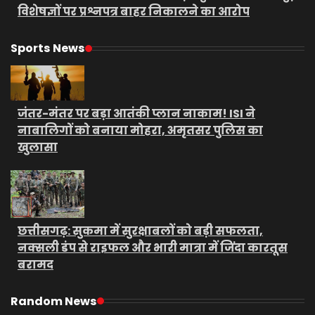
विशेषज्ञों पर प्रश्नपत्र बाहर निकालने का आरोप
Sports News
जंतर-मंतर पर बड़ा आतंकी प्लान नाकाम! ISI ने
नाबालिगों को बनाया मोहरा, अमृतसर पुलिस का
खुलासा
छत्तीसगढ़: सुकमा में सुरक्षाबलों को बड़ी सफलता,
नक्सली डंप से राइफल और भारी मात्रा में जिंदा कारतूस
बरामद
Random News