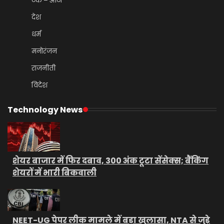
टेक – ऑटो
देश
धर्म
मनोरंजन
राजनीती
विदेश
Technology News
शेयर बाजार में फिर दबाव, 300 अंक टूटा सेंसेक्स; बैंकिंग
शेयरों में भारी बिकवाली
NEET-UG पेपर लीक मामले में बड़ा खुलासा, NTA से जुड़े