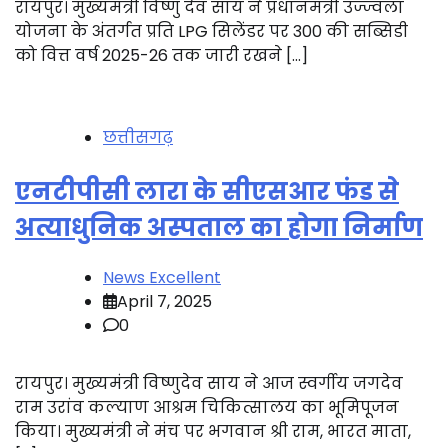
रायपुर। मुख्यमंत्री विष्णु देव साय ने प्रधानमंत्री उज्ज्वला
योजना के अंतर्गत प्रति LPG सिलेंडर पर ₹300 की सब्सिडी
को वित्त वर्ष 2025-26 तक जारी रखने […]
छत्तीसगढ़
एनटीपीसी लारा के सीएसआर फंड से
अत्याधुनिक अस्पताल का होगा निर्माण
News Excellent
April 7, 2025
0
रायपुर। मुख्यमंत्री विष्णुदेव साय ने आज स्वर्गीय जगदेव
राम उरांव कल्याण आश्रम चिकित्सालय का भूमिपूजन
किया। मुख्यमंत्री ने मंच पर भगवान श्री राम, भारत माता,