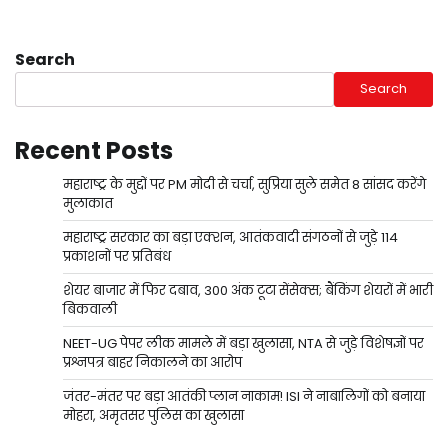
Search
Search
Recent Posts
महाराष्ट्र के मुद्दों पर PM मोदी से चर्चा, सुप्रिया सुले समेत 8 सांसद करेंगे
मुलाकात
महाराष्ट्र सरकार का बड़ा एक्शन, आतंकवादी संगठनों से जुड़े 114
प्रकाशनों पर प्रतिबंध
शेयर बाजार में फिर दबाव, 300 अंक टूटा सेंसेक्स; बैंकिंग शेयरों में भारी
बिकवाली
NEET-UG पेपर लीक मामले में बड़ा खुलासा, NTA से जुड़े विशेषज्ञों पर
प्रश्नपत्र बाहर निकालने का आरोप
जंतर-मंतर पर बड़ा आतंकी प्लान नाकाम! ISI ने नाबालिगों को बनाया
मोहरा, अमृतसर पुलिस का खुलासा