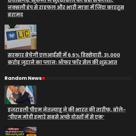
छत्तीसगढ़: सुकमा में सुरक्षाबलों को बड़ी सफलता,
नक्सली डंप से राइफल और भारी मात्रा में जिंदा कारतूस
बरामद
सरकार बेचेगी एलआईसी में 6.5% हिस्सेदारी, 31,000
करोड़ जुटाने का प्लान; ऑफर फॉर सेल की शुरुआत
Random News
इजराइली पीएम नेतन्याहू ने की भारत की तारीफ, बोले-
‘पीएम मोदी हमारे सबसे अच्छे दोस्तों में से एक’