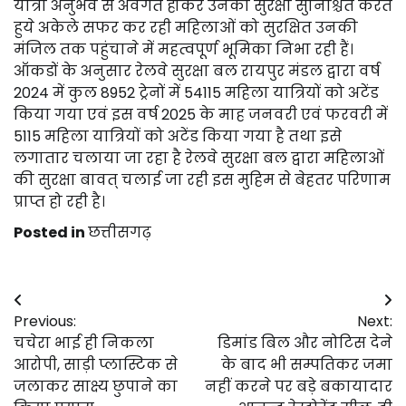
यात्रा अनुभव से अवगत होकर उनकी सुरक्षा सुनिश्चित करते
हुये अकेले सफर कर रही महिलाओं को सुरक्षित उनकी
मंजिल तक पहुंचाने में महत्वपूर्ण भूमिका निभा रही हैं।
ऑकडों के अनुसार रेलवे सुरक्षा बल रायपुर मंडल द्वारा वर्ष
2024 में कुल 8952 ट्रेनों में 54115 महिला यात्रियों को अटेंड
किया गया एवं इस वर्ष 2025 के माह जनवरी एवं फरवरी में
5115 महिला यात्रियों को अटेंड किया गया है तथा इसे
लगातार चलाया जा रहा है रेलवे सुरक्षा बल द्वारा महिलाओं
की सुरक्षा बावत् चलाई जा रही इस मुहिम से बेहतर परिणाम
प्राप्त हो रही है।
Posted in
छत्तीसगढ़
Post
Previous:
Next:
navigation
चचेरा भाई ही निकला
डिमांड बिल और नोटिस देने
आरोपी, साड़ी प्लास्टिक से
के बाद भी सम्पतिकर जमा
जलाकर साक्ष्य छुपाने का
नहीं करने पर बड़े बकायादार