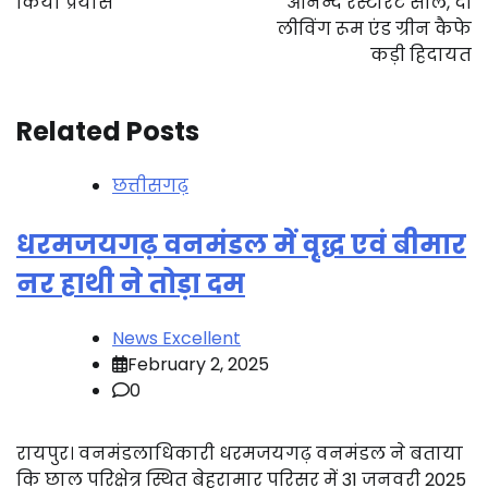
किया प्रयास
आनन्द रेस्टोरेंट सील, दी
लीविंग रूम एंड ग्रीन कैफे
कड़ी हिदायत
Related Posts
छत्तीसगढ़
धरमजयगढ़ वनमंडल में वृद्ध एवं बीमार
नर हाथी ने तोड़ा दम
News Excellent
February 2, 2025
0
रायपुर। वनमंडलाधिकारी धरमजयगढ़ वनमंडल ने बताया
कि छाल परिक्षेत्र स्थित बेहरामार परिसर में 31 जनवरी 2025