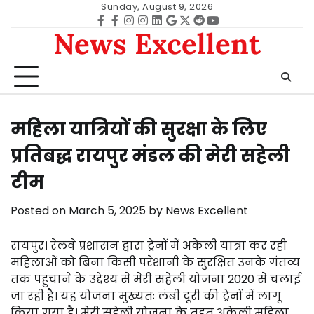
Skip
Sunday, August 9, 2026
to
Facebook
facebook
Instagram
instagram
Linkedin
google
Twitter
reddit
Youtube
News Excellent
content
महिला यात्रियों की सुरक्षा के लिए
प्रतिबद्ध रायपुर मंडल की मेरी सहेली
टीम
Posted on
March 5, 2025
by
News Excellent
रायपुर। रेलवे प्रशासन द्वारा ट्रेनों में अकेली यात्रा कर रही
महिलाओं को बिना किसी परेशानी के सुरक्षित उनके गंतव्य
तक पहुंचाने के उद्देश्य से मेरी सहेली योजना 2020 से चलाई
जा रही है। यह योजना मुख्यतः लंबी दूरी की ट्रेनों में लागू
किया गया है। मेरी सहेली योजना के तहत अकेली महिला