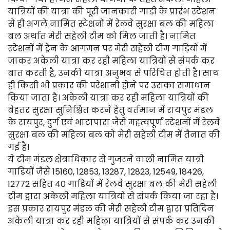
यात्रियों की यात्रा की पूरी जानकारी गाडी के प्रारंभ स्टेशन
से ही अगले नामित स्टेशनों में रेलवे सुरक्षा बल की महिला
बल अर्थात मेरी सहेली टीम को मिल जाती है। नामित
स्टेशनों में ट्रेन के आगमन पर मेरी सहेली टीम गाड़ियों में
जाकर अकेली यात्रा कर रही महिला यात्रियों से संपर्क कर
बात करती है, उनकी यात्रा अनुभव से परिचित होती है। साथ
ही किसी भी प्रकार की परेशानी होने पर उसका समाधान
किया जाता है। अकेली यात्रा कर रही महिला यात्रियों की
बेहतर सुरक्षा सुनिश्चित करने हेतु वर्तमान में रायपुर मंडल
के रायपुर, दुर्ग एवं भाटापारा जैसे महत्वपूर्ण स्टेशनों में रेलवे
सुरक्षा बल की महिला बल को मेरी सहेली टीम में तैनात की
गई है।
ये टीम मंडल क्षेत्राधिकार से गुजरने वाली नामित यात्री
गाडियों जैसे 15160, 12853, 13287, 12823, 12549, 18426,
12772 सहित 40 गाडियों में रेलवे सुरक्षा बल की मेरी सहेली
टीम द्वारा अकेली महिला यात्रियों से संपर्क किया जा रहा है।
इस प्रकार रायपुर मंडल की मेरी सहेली टीम द्वारा प्रतिदिन
अकेली यात्रा कर रही महिला यात्रियों से संपर्क कर उनकी