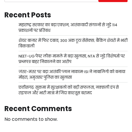
Recent Posts
महाराष्ट्र सरकार का बड़ा एक्शन, आतंकवादी संगठनों से जुड़े 114
प्रकाशनों पर प्रतिबंध
शेयर बाजार में फिर दबाव, 300 अंक टूटा सेंसेक्स; बैंकिंग शेयरों में भारी
बिकवाली
NEET-UG पेपर लीक मामले में बड़ा खुलासा, NTA से जुड़े विशेषज्ञों पर
प्रश्नपत्र बाहर निकालने का आरोप
जंतर-मंतर पर बड़ा आतंकी प्लान नाकाम! ISI ने नाबालिगों को बनाया
मोहरा, अमृतसर पुलिस का खुलासा
छत्तीसगढ़: सुकमा में सुरक्षाबलों को बड़ी सफलता, नक्सली डंप से
राइफल और भारी मात्रा में जिंदा कारतूस बरामद
Recent Comments
No comments to show.