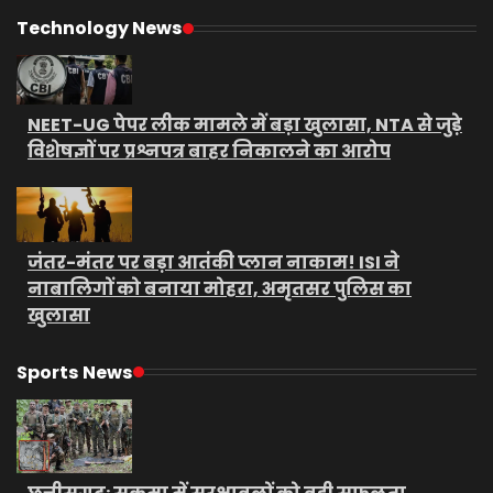
Technology News
NEET-UG पेपर लीक मामले में बड़ा खुलासा, NTA से जुड़े
विशेषज्ञों पर प्रश्नपत्र बाहर निकालने का आरोप
जंतर-मंतर पर बड़ा आतंकी प्लान नाकाम! ISI ने
नाबालिगों को बनाया मोहरा, अमृतसर पुलिस का
खुलासा
Sports News