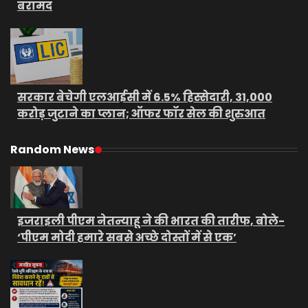
बरामद
सरकार बेचेगी एलआईसी में 6.5% हिस्सेदारी, 31,000
करोड़ जुटाने का प्लान; ऑफर फॉर सेल की शुरुआत
Random News
इजराइली पीएम नेतन्याहू ने की भारत की तारीफ, बोले-
‘पीएम मोदी हमारे सबसे अच्छे दोस्तों में से एक’