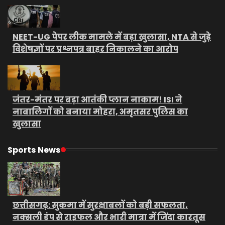
NEET-UG पेपर लीक मामले में बड़ा खुलासा, NTA से जुड़े
विशेषज्ञों पर प्रश्नपत्र बाहर निकालने का आरोप
जंतर-मंतर पर बड़ा आतंकी प्लान नाकाम! ISI ने
नाबालिगों को बनाया मोहरा, अमृतसर पुलिस का
खुलासा
Sports News
छत्तीसगढ़: सुकमा में सुरक्षाबलों को बड़ी सफलता,
नक्सली डंप से राइफल और भारी मात्रा में जिंदा कारतूस