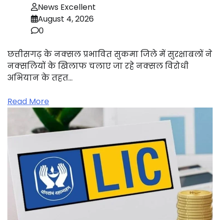
News Excellent
August 4, 2026
0
छत्तीसगढ़ के नक्सल प्रभावित सुकमा जिले में सुरक्षाबलों ने
नक्सलियों के खिलाफ चलाए जा रहे नक्सल विरोधी
अभियान के तहत…
Read More