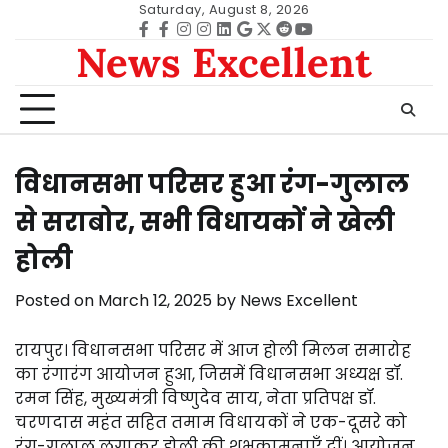
Skip
Saturday, August 8, 2026
to
Facebook
facebook
Instagram
instagram
Linkedin
google
Twitter
reddit
Youtube
News Excellent
content
विधानसभा परिसर हुआ रंग-गुलाल
से सराबोर, सभी विधायकों ने खेली
होली
Posted on
March 12, 2025
by
News Excellent
रायपुर। विधानसभा परिसर में आज होली मिलन समारोह
का रंगारंग आयोजन हुआ, जिसमें विधानसभा अध्यक्ष डॉ.
रमन सिंह, मुख्यमंत्री विष्णुदेव साय, नेता प्रतिपक्ष डॉ.
चरणदास महंत सहित तमाम विधायकों ने एक-दूसरे को
रंग-गुलाल लगाकर होली की शुभकामनाएँ दीं। आयोजन