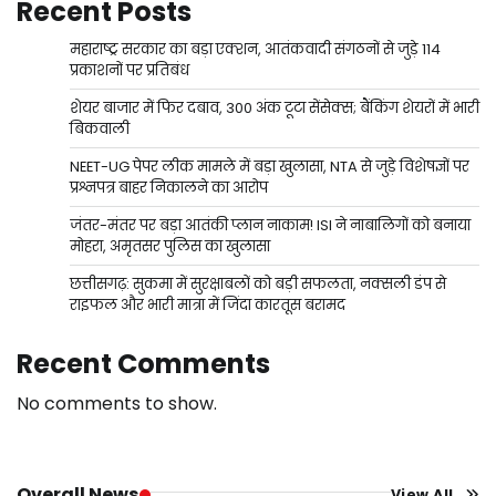
Recent Posts
महाराष्ट्र सरकार का बड़ा एक्शन, आतंकवादी संगठनों से जुड़े 114
प्रकाशनों पर प्रतिबंध
शेयर बाजार में फिर दबाव, 300 अंक टूटा सेंसेक्स; बैंकिंग शेयरों में भारी
बिकवाली
NEET-UG पेपर लीक मामले में बड़ा खुलासा, NTA से जुड़े विशेषज्ञों पर
प्रश्नपत्र बाहर निकालने का आरोप
जंतर-मंतर पर बड़ा आतंकी प्लान नाकाम! ISI ने नाबालिगों को बनाया
मोहरा, अमृतसर पुलिस का खुलासा
छत्तीसगढ़: सुकमा में सुरक्षाबलों को बड़ी सफलता, नक्सली डंप से
राइफल और भारी मात्रा में जिंदा कारतूस बरामद
Recent Comments
No comments to show.
Overall News
View All