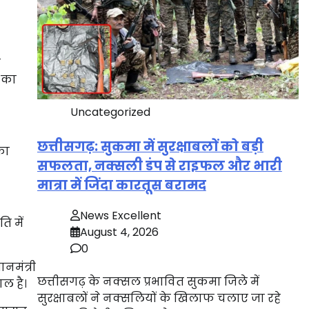
े
 का
Uncategorized
छत्तीसगढ़: सुकमा में सुरक्षाबलों को बड़ी
का
सफलता, नक्सली डंप से राइफल और भारी
मात्रा में जिंदा कारतूस बरामद
News Excellent
ि में
August 4, 2026
0
नमंत्री
छत्तीसगढ़ के नक्सल प्रभावित सुकमा जिले में
ाल है।
सुरक्षाबलों ने नक्सलियों के खिलाफ चलाए जा रहे