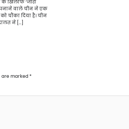
चार के खिलाफ ‘जीरो
अपनाने वाले चीन ने एक
को चौंका दिया है। चीन
ालत ने […]
ds are marked
*