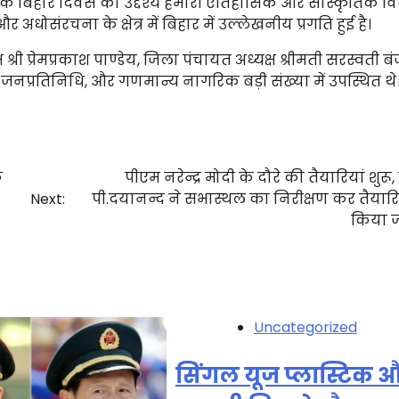
 कि बिहार दिवस का उद्देश्य हमारी ऐतिहासिक और सांस्कृतिक व
अधोसंरचना के क्षेत्र में बिहार में उल्लेखनीय प्रगति हुई है।
ी प्रेमप्रकाश पाण्डेय, जिला पंचायत अध्यक्ष श्रीमती सरस्वती बंज
जनप्रतिनिधि, और गणमान्य नागरिक बड़ी संख्या में उपस्थित थे
े
पीएम नरेन्द्र मोदी के दौरे की तैयारियां शुर
Next:
पी.दयानन्द ने सभास्थल का निरीक्षण कर तैयारि
किया 
Uncategorized
सिंगल यूज प्लास्टिक 