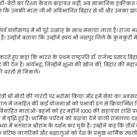
ीच रोटी-बेटी का रिश्ता केवल कहावत नहीं, अब सामाजिक हकीकत
ताया कि उनकी माता जी भी अविभाजित बिहार से थीं और उनका झा
र्व छत्तीसगढ़ में भी पूरे उत्साह के साथ मनाया जाता है। राज्य भ
। उन्होंने बताया कि उन्होंने स्वयं भी जशपुर जिले के कुनकुरी म
 हुए कहा कि भारत के प्रथम राष्ट्रपति डॉ. राजेन्द्र प्रसाद बिहा
 की देन है। आर्यभट्ट, जिन्होंने शून्य की खोज की, बिहार की महा
 की धरती से निकले।
मंत्री श्री मोदी की गारंटी पर भरोसा किया और हमें सेवा का अवस
 साल में जनहित की कई योजनाओं को प्रभावी ढंग से क्रियान्वित क
वाहित माताओं-बहनों को हर महीने ₹1000 की सहायता राशि प्
 वृद्धि हुई है। धार्मिक पर्यटन को बढ़ावा देने वाली रामलला दर
ें भगवान श्रीराम के दर्शन कर चुके हैं। उन्होंने कह कि तीर्थ य
ि वरिष्ठ नागरिकों और श्रद्धालुओं को देश के प्रमुख धार्मिक स्थलो