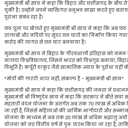
मुख्यमंत्री श्री साय ने कहा कि बिहार और छत्तीसगढ़ के ब
चुकी है। उन्होंने अपने व्यक्तिगत अनुभव साझा करते हुए ब
पुराना संबंध रहा है।
छठ पूजा पर बोलते हुए मुख्यमंत्री श्री साय ने कहा कि अब छठ प
तालाबों और नदियों पर सुंदर छठ घाटों का निर्माण किया गया है
करोड़ की लागत से छठ घाट बनवाया है।
मुख्यमंत्री श्री साय ने बिहार के गौरवशाली इतिहास को नमन करते
नालंदा विश्वविद्यालय, जिसने भारत को विश्वगुरु बनाया, बिहार
विभूति हैं। कर्पूरी ठाकुर जैसे सामाजिक न्याय के पुरोधा यहीं
*मोदी की गारंटी: वादा नहीं, संकल्प है – मुख्यमंत्री श्री साय*
मुख्यमंत्री श्री साय ने कहा कि छत्तीसगढ़ की जनता ने प्रधान
मुख्यमंत्री श्री विष्णुदेव साय ने कहा कि सरकार ने बीते सवा
महतारी वंदन योजना के अंतर्गत अब तक 70 लाख से अधिक वि
जा रही है, जिससे महिलाओं की आर्थिक भागीदारी और सम्मान में
योजना के माध्यम से अब तक 20 लाख से अधिक श्रद्धालु अयोध्या म
योजना को नए वित्तीय वर्ष से पुनः प्रारंभ किया जा रहा है, ताक