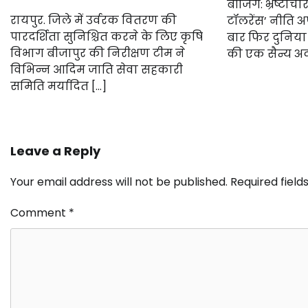
बीजिंग: भ्रष्टा
रायपुर. जिले में उर्वरक वितरण की
टॉलरेंस’ नीति 
पारदर्शिता सुनिश्चित करने के लिए कृषि
बार फिर दुनिया 
विभाग बीजापुर की निरीक्षण टीम ने
की एक सैन्य अद
विभिन्न आदिम जाति सेवा सहकारी
समिति मर्यादित […]
Leave a Reply
Your email address will not be published.
Required fiel
Comment
*