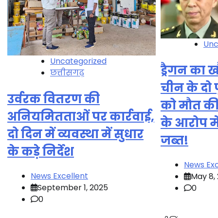
Unc
Uncategorized
ड्रैगन का
छत्तीसगढ़
चीन के दो पूर
उर्वरक वितरण की
को मौत की 
अनियमितताओं पर कार्रवाई,
के आरोप में
दो दिन में व्यवस्था में सुधार
जब्त!
के कड़े निर्देश
News Exc
News Excellent
May 8,
September 1, 2025
0
0