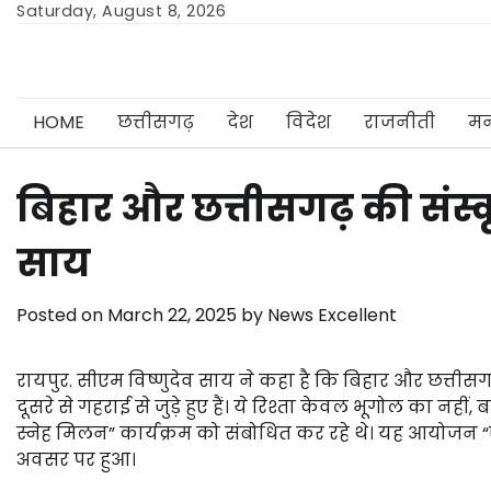
Skip
Saturday, August 8, 2026
to
content
HOME
छत्तीसगढ़
देश
विदेश
राजनीती
मन
बिहार और छत्तीसगढ़ की संस्कृ
साय
Posted on
March 22, 2025
by
News Excellent
रायपुर. सीएम विष्णुदेव साय ने कहा है कि बिहार और छत्तीसग
दूसरे से गहराई से जुड़े हुए हैं। ये रिश्ता केवल भूगोल का नह
स्नेह मिलन” कार्यक्रम को संबोधित कर रहे थे। यह आयोजन 
अवसर पर हुआ।