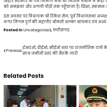
बिहार सरकार के पथ निर्माण मंत्री श्री नितिन नबीन ने कहा
को समझना और अगली पीढ़ी तक पहुँचाना है। शिक्षा, स्वास्थ्य और 
इस अवसर पर विधायक श्री रिकेश सेन, पूर्व विधानसभा अध्यक्ष श्र
नगर निगम दुर्ग की महापौर श्रीमती अल्का बाघमार एवं अन्य 
Posted in
Uncategorized
,
छत्तीसगढ़
Post
ईआरओ, डीईओ, सीईओ स्तर पर राजनीतिक दलों क
Previous:
साथ जमीनी स्तर की बैठकें जारी
navigation
Related Posts