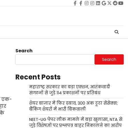
Facebook
facebook
Instagram
instagram
Linkedin
google
Twitter
reddi
Yo
Search
Search
Recent Posts
महाराष्ट्र सरकार का बड़ा एक्शन, आतंकवादी
संगठनों से जुड़े 114 प्रकाशनों पर प्रतिबंध
ुछ एक-
शेयर बाजार में फिर दबाव, 300 अंक टूटा सेंसेक्स;
िहार
बैंकिंग शेयरों में भारी बिकवाली
के
NEET-UG पेपर लीक मामले में बड़ा खुलासा, NTA से
जुड़े विशेषज्ञों पर प्रश्नपत्र बाहर निकालने का आरोप