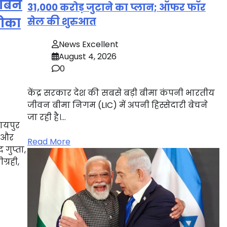
टबिन
31,000 करोड़ जुटाने का प्लान; ऑफर फॉर
सेल की शुरुआत
ठोका
News Excellent
August 4, 2026
0
केंद्र सरकार देश की सबसे बड़ी बीमा कंपनी भारतीय
जीवन बीमा निगम (LIC) में अपनी हिस्सेदारी बेचने
जा रही है।…
ायपुर
र और
Read More
 गुप्ता,
ग्रही,