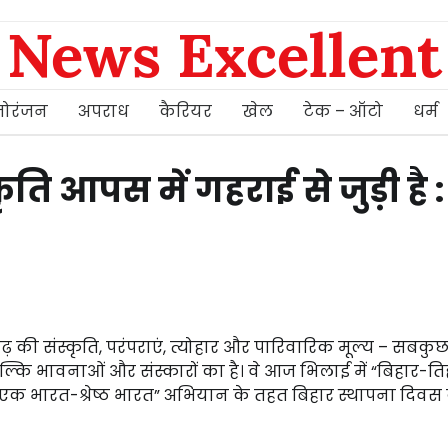
News Excellent
ोरंजन
अपराध
कैरियर
खेल
टेक – ऑटो
धर्म
ति आपस में गहराई से जुड़ी है :
ढ़ की संस्कृति, परंपराएं, त्योहार और पारिवारिक मूल्य – सबक
ीं, बल्कि भावनाओं और संस्कारों का है। वे आज भिलाई में “बिहार-त
“एक भारत-श्रेष्ठ भारत” अभियान के तहत बिहार स्थापना दिवस 