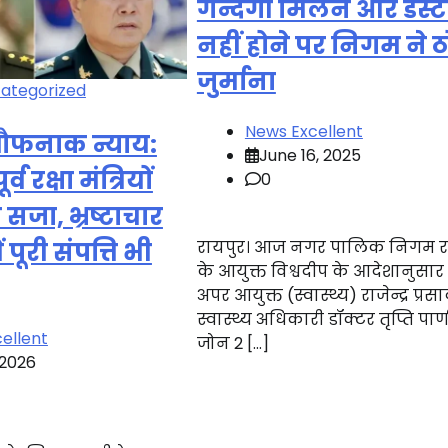
गन्दगी मिलने और डस्
नहीं होने पर निगम ने 
जुर्माना
ategorized
News Excellent
 खौफनाक न्याय:
June 16, 2025
्व रक्षा मंत्रियों
0
सजा, भ्रष्टाचार
रायपुर। आज नगर पालिक निगम र
 पूरी संपत्ति भी
के आयुक्त विश्वदीप के आदेशानुसा
अपर आयुक्त (स्वास्थ्य) राजेन्द्र प्रसाद
स्वास्थ्य अधिकारी डॉक्टर तृप्ति पाणी
ellent
जोन 2 […]
 2026