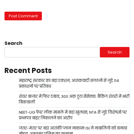
Search
Search
Recent Posts
महाराष्ट्र सरकार का बड़ा एक्शन, आतंकवादी संगठनों से जुड़े 114
प्रकाशनों पर प्रतिबंध
शेयर बाजार में फिर दबाव, 300 अंक टूटा सेंसेक्स; बैंकिंग शेयरों में भारी
बिकवाली
NEET-UG पेपर लीक मामले में बड़ा खुलासा, NTA से जुड़े विशेषज्ञों पर
प्रश्नपत्र बाहर निकालने का आरोप
जंतर-मंतर पर बड़ा आतंकी प्लान नाकाम! ISI ने नाबालिगों को बनाया
मोहरा, अमृतसर पुलिस का खुलासा