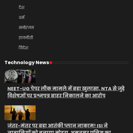
देश
धर्म
मनोरंजन
राजनीती
विदेश
Technology News
NEET-UG पेपर लीक मामले में बड़ा खुलासा, NTA से जुड़े
विशेषज्ञों पर प्रश्नपत्र बाहर निकालने का आरोप
जंतर-मंतर पर बड़ा आतंकी प्लान नाकाम! ISI ने
नाबालिगों को बनाया मोहरा, अमृतसर पुलिस का