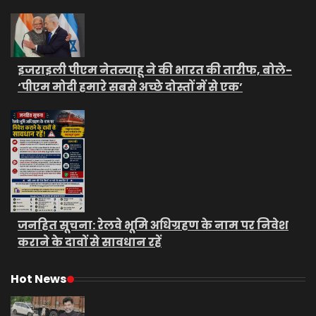
इजराइली पीएम नेतन्याहू ने की भारत की तारीफ, बोले-
‘पीएम मोदी हमारे सबसे अच्छे दोस्तों में से एक’
जनहित सूचना: रेलवे भूमि अधिग्रहण के नाम पर निवेश
कराने के दावों से सावधान रहें
Hot News