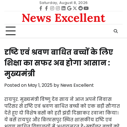
Skip
Saturday, August 8, 2026
to
Facebook
facebook
Instagram
instagram
Linkedin
google
Twitter
reddit
Youtube
News Excellent
content
दृष्टि एवं श्रवण बाधित बच्चों के लिए
शिक्षा का सफर अब होगा आसान :
मुख्यमंत्री
Posted on
May 1, 2025
by
News Excellent
रायपुर. मुख्यमंत्री विष्णु देव साय ने आज अपने निवास
परिसर से दृष्टि एवं श्रवण बाधित बच्चों को एक बड़ी सौगात
देते हुए दो विशेष बसों को हरी झंडी दिखाकर रवाना किया।
ये बसें रायपुर और बिलासपुर स्थित शासकीय दृष्टि एवं
श्रवण बाधित विद्यालयों में अध्ययनरत डे-स्कॉलर बच्चों को