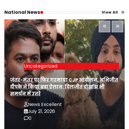
National News
View All
Uncategorized
जंतर-मंतर पर फिर गरमाया CJP आंदोलन, अभिजीत
दीपके ने किया बड़ा ऐलान; दिलजीत दोसांझ भी
समर्थन में उतरे
News Excellent
July 21, 2026
0