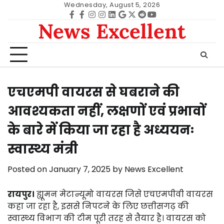
Skip
Wednesday, August 5, 2026
to
Facebook
facebook
Instagram
instagram
Linkedin
google
Twitter
reddit
Youtube
News Excellent
content
एचएमपी वायरस से घबराने की
आवश्यकता नहीं, लक्षणों एवं प्रभावों
के बारे में किया जा रहा है अध्ययनः
स्वास्थ्य मंत्री
Posted on
January 7, 2025
by
News Excellent
रायपुर।
ह्यूमन मेटान्यूमो वायरस जिसे एचएमपीवी वायरस
कहा जा रहा है, इससे निपटने के लिए छत्तीसगढ़ की
स्वास्थ्य विभाग की टीम पूरी तरह से तैयार है। वायरस को