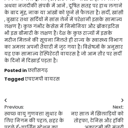
अथवा नजदीकी संपर्क में आने , दूषित सतह पर हाथ लगाने
के बाद मुंह, नाक या आंखों को छूने से फैलता है। सर्दी, खांसी
, बुखार तथा सर्दियों में सांस लेने में परेशानी इसके सामान्य
लक्षण हैं। कुछ गंभीर केसेस में निमोनिया और ब्रोंकाइटिस
भी इस बीमारी के लक्षण हैं। देश के कुछ राज्यों में इसके
मरीज मिलने की सूचना मिलते ही राज्य के स्वास्थ्य विभाग
का अमला अपनी तैयारी में जुट गया है। विशेषज्ञों के अनुसार
यह एक सामान्य रेस्पिरेटरी वायरस है जो आम तौर पर सर्दी
के दिनों में दिखाई पड़ता है।
Posted in
छत्तीसगढ़
Tagged
एचएमपी वायरस
Post
Previous:
Next:
navigation
स्वच्छ वायु गुणवत्ता सुधार के
नए साल में खिलाड़ियों को
लिए निगम की पहल, शहर के
तोहफा, टेनिस और हॉकी
पहले ई-चार्जिंग स्टेशन का
अकादमी की मंजूरी