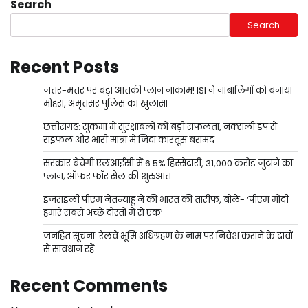
Search
Search
Recent Posts
जंतर-मंतर पर बड़ा आतंकी प्लान नाकाम! ISI ने नाबालिगों को बनाया
मोहरा, अमृतसर पुलिस का खुलासा
छत्तीसगढ़: सुकमा में सुरक्षाबलों को बड़ी सफलता, नक्सली डंप से
राइफल और भारी मात्रा में जिंदा कारतूस बरामद
सरकार बेचेगी एलआईसी में 6.5% हिस्सेदारी, 31,000 करोड़ जुटाने का
प्लान; ऑफर फॉर सेल की शुरुआत
इजराइली पीएम नेतन्याहू ने की भारत की तारीफ, बोले- ‘पीएम मोदी
हमारे सबसे अच्छे दोस्तों में से एक’
जनहित सूचना: रेलवे भूमि अधिग्रहण के नाम पर निवेश कराने के दावों
से सावधान रहें
Recent Comments