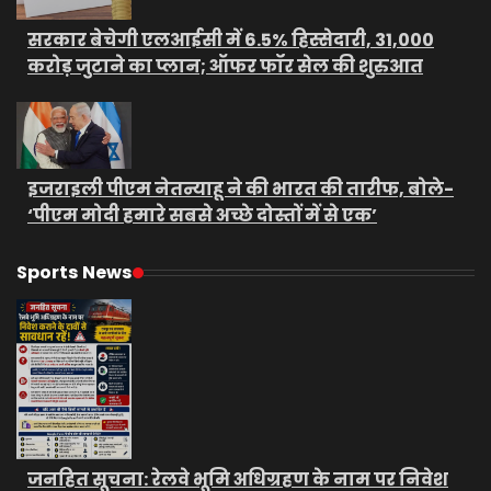
सरकार बेचेगी एलआईसी में 6.5% हिस्सेदारी, 31,000
करोड़ जुटाने का प्लान; ऑफर फॉर सेल की शुरुआत
इजराइली पीएम नेतन्याहू ने की भारत की तारीफ, बोले-
‘पीएम मोदी हमारे सबसे अच्छे दोस्तों में से एक’
Sports News
जनहित सूचना: रेलवे भूमि अधिग्रहण के नाम पर निवेश