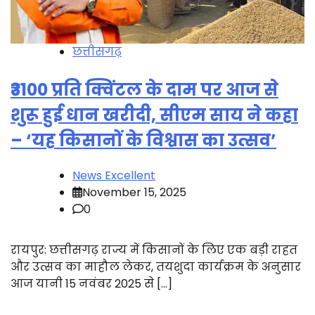
छत्तीसगढ़
₹3100 प्रति क्विंटल के दाम पर आज से
शुरू हुई धान खरीदी, सीएम साय ने कहा
– ‘यह किसानों के विश्वास का उत्सव’
News Excellent
November 15, 2025
0
रायपुर: छत्तीसगढ़ राज्य में किसानों के लिए एक बड़ी राहत
और उत्सव का माहौल लेकर, तयशुदा कार्यक्रम के अनुसार
आज यानी 15 नवंबर 2025 से […]