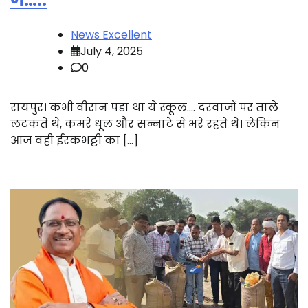
ग…..
News Excellent
July 4, 2025
0
रायपुर। कभी वीरान पड़ा था ये स्कूल…. दरवाजों पर ताले
लटकते थे, कमरे धूल और सन्नाटे से भरे रहते थे। लेकिन
आज वही ईरकभट्टी का […]