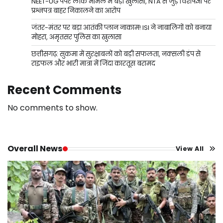
NEET-UG पेपर लीक मामले में बड़ा खुलासा, NTA से जुड़े विशेषज्ञों पर
प्रश्नपत्र बाहर निकालने का आरोप
जंतर-मंतर पर बड़ा आतंकी प्लान नाकाम! ISI ने नाबालिगों को बनाया
मोहरा, अमृतसर पुलिस का खुलासा
छत्तीसगढ़: सुकमा में सुरक्षाबलों को बड़ी सफलता, नक्सली डंप से
राइफल और भारी मात्रा में जिंदा कारतूस बरामद
Recent Comments
No comments to show.
Overall News
View All