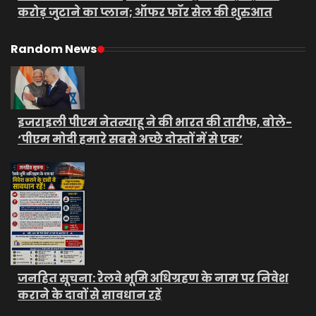
करोड़ जुटाने का प्लान; ऑफर फॉर सेल की शुरुआत
Random News
इजराइली पीएम नेतन्याहू ने की भारत की तारीफ, बोले-
‘पीएम मोदी हमारे सबसे अच्छे दोस्तों में से एक’
जनहित सूचना: रेलवे भूमि अधिग्रहण के नाम पर निवेश
कराने के दावों से सावधान रहें