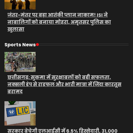
जंतर-मंतर पर बड़ा आतंकी प्लान नाकाम! ISI ने
नाबालिगों को बनाया मोहरा, अमृतसर पुलिस का
खुलासा
Sports News
छत्तीसगढ़: सुकमा में सुरक्षाबलों को बड़ी सफलता,
नक्सली डंप से राइफल और भारी मात्रा में जिंदा कारतूस
बरामद
सरकार बेचेगी एलआईसी में 6.5% हिस्सेदारी, 31,000