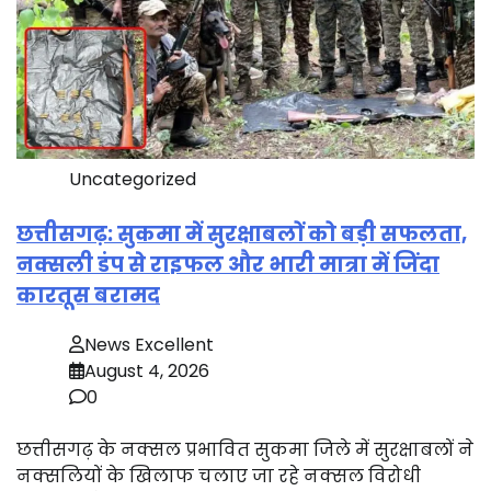
Uncategorized
छत्तीसगढ़: सुकमा में सुरक्षाबलों को बड़ी सफलता,
नक्सली डंप से राइफल और भारी मात्रा में जिंदा
कारतूस बरामद
News Excellent
August 4, 2026
0
छत्तीसगढ़ के नक्सल प्रभावित सुकमा जिले में सुरक्षाबलों ने
नक्सलियों के खिलाफ चलाए जा रहे नक्सल विरोधी