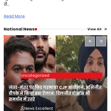
से…
Read More
National News
View All
Uncategorized
जंतर-मंतर पर फिर गरमाया CJP आंदोलन, अभिजीत
दीपके ने किया बड़ा ऐलान; दिलजीत दोसांझ भी
समर्थन में उतरे
News Excellent