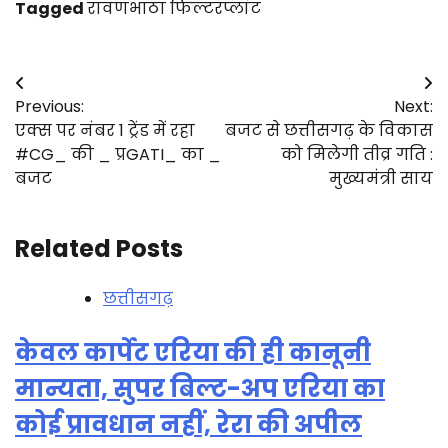
Tagged
रावणभाठा फिल्टरप्लांट
Post
Previous:
Next:
navigation
एक्स पर नंबर 1 ट्रेंड में रहा
बजट से छत्तीसगढ़ के विकास
#CG_ की _ प्रGATI_ का _
को मिलेगी तीव्र गति :
बजट
मुख्यमंत्री साय
Related Posts
छत्तीसगढ़
केवल कार्पेट एरिया की ही कानूनी
मान्यता, सुपर बिल्ट-अप एरिया का
कोई प्रावधान नहीं, रेरा की अपील