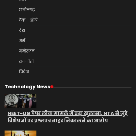
छत्तीसगढ़
टेक – ऑटो
देश
धर्म
मनोरंजन
राजनीती
विदेश
Technology News
NEET-UG पेपर लीक मामले में बड़ा खुलासा, NTA से जुड़े
विशेषज्ञों पर प्रश्नपत्र बाहर निकालने का आरोप