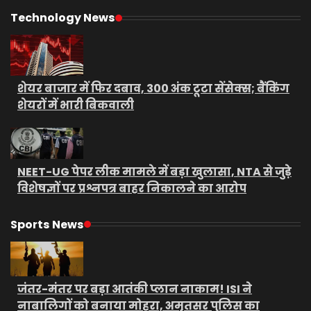
Technology News
शेयर बाजार में फिर दबाव, 300 अंक टूटा सेंसेक्स; बैंकिंग
शेयरों में भारी बिकवाली
NEET-UG पेपर लीक मामले में बड़ा खुलासा, NTA से जुड़े
विशेषज्ञों पर प्रश्नपत्र बाहर निकालने का आरोप
Sports News
जंतर-मंतर पर बड़ा आतंकी प्लान नाकाम! ISI ने
नाबालिगों को बनाया मोहरा, अमृतसर पुलिस का