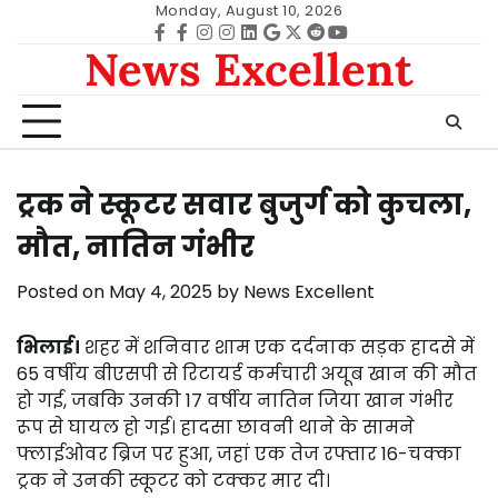
Skip
Monday, August 10, 2026
to
Facebook
facebook
Instagram
instagram
Linkedin
google
Twitter
reddit
Youtube
News Excellent
content
ट्रक ने स्कूटर सवार बुजुर्ग को कुचला,
मौत, नातिन गंभीर
Posted on
May 4, 2025
by
News Excellent
भिलाई।
शहर में शनिवार शाम एक दर्दनाक सड़क हादसे में
65 वर्षीय बीएसपी से रिटायर्ड कर्मचारी अयूब खान की मौत
हो गई, जबकि उनकी 17 वर्षीय नातिन जिया खान गंभीर
रूप से घायल हो गई। हादसा छावनी थाने के सामने
फ्लाईओवर ब्रिज पर हुआ, जहां एक तेज रफ्तार 16-चक्का
ट्रक ने उनकी स्कूटर को टक्कर मार दी।