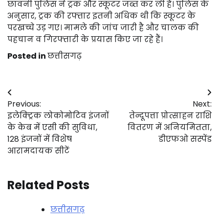
छावनी पुलिस ने ट्रक और स्कूटर जब्त कर ली है। पुलिस के
अनुसार, ट्रक की रफ्तार इतनी अधिक थी कि स्कूटर के
परखच्चे उड़ गए। मामले की जांच जारी है और चालक की
पहचान व गिरफ्तारी के प्रयास किए जा रहे हैं।
Posted in
छत्तीसगढ़
Post
Previous:
Next:
navigation
इलेक्ट्रिक लोकोमोटिव इंजनों
तेन्दूपत्ता प्रोत्साहन राशि
के केब में एसी की सुविधा,
वितरण में अनियमितता,
128 इंजनों में विशेष
डीएफओ सस्पेंड
आरामदायक सीटें
Related Posts
छत्तीसगढ़