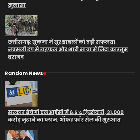
खुलासा
छत्तीसगढ़: सुकमा में सुरक्षाबलों को बड़ी सफलता,
नक्सली डंप से राइफल और भारी मात्रा में जिंदा कारतूस
बरामद
Random News
सरकार बेचेगी एलआईसी में 6.5% हिस्सेदारी, 31,000
करोड़ जुटाने का प्लान; ऑफर फॉर सेल की शुरुआत