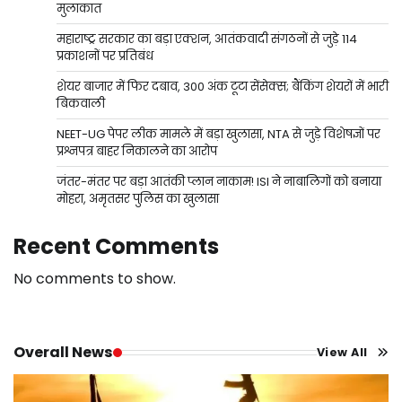
मुलाकात
महाराष्ट्र सरकार का बड़ा एक्शन, आतंकवादी संगठनों से जुड़े 114
प्रकाशनों पर प्रतिबंध
शेयर बाजार में फिर दबाव, 300 अंक टूटा सेंसेक्स; बैंकिंग शेयरों में भारी
बिकवाली
NEET-UG पेपर लीक मामले में बड़ा खुलासा, NTA से जुड़े विशेषज्ञों पर
प्रश्नपत्र बाहर निकालने का आरोप
जंतर-मंतर पर बड़ा आतंकी प्लान नाकाम! ISI ने नाबालिगों को बनाया
मोहरा, अमृतसर पुलिस का खुलासा
Recent Comments
No comments to show.
Overall News
View All