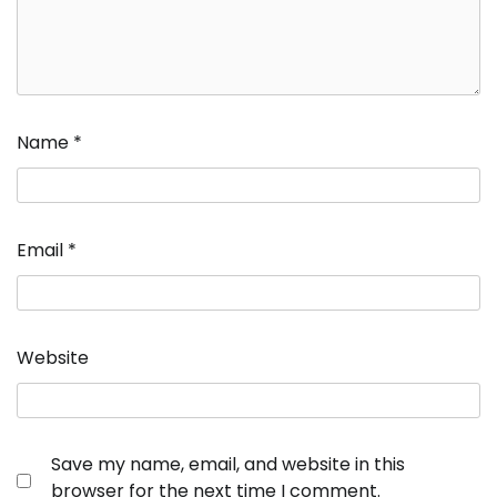
Name
*
Email
*
Website
Save my name, email, and website in this
browser for the next time I comment.