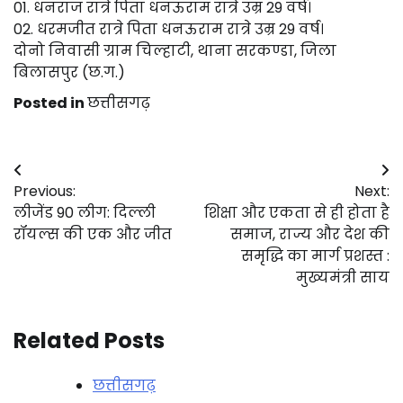
01. धनराज रात्रे पिता धनऊराम रात्रे उम्र 29 वर्ष।
02. धरमजीत रात्रे पिता धनऊराम रात्रे उम्र 29 वर्ष।
दोनो निवासी ग्राम चिल्हाटी, थाना सरकण्डा, जिला
बिलासपुर (छ.ग.)
Posted in
छत्तीसगढ़
Post
Previous:
Next:
navigation
लीजेंड 90 लीग: दिल्ली
शिक्षा और एकता से ही होता है
रॉयल्स की एक और जीत
समाज, राज्य और देश की
समृद्धि का मार्ग प्रशस्त :
मुख्यमंत्री साय
Related Posts
छत्तीसगढ़