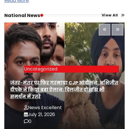
Read More
National News
View All
Uncategorized
जंतर-मंतर पर फिर गरमाया CJP आंदोलन, अभिजीत
दीपके ने किया बड़ा ऐलान; दिलजीत दोसांझ भी
समर्थन में उतरे
News Excellent
July 21, 2026
0