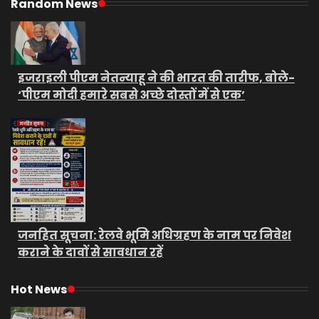
Random News
इजराइली पीएम नेतन्याहू ने की भारत की तारीफ, बोले-
‘पीएम मोदी हमारे सबसे अच्छे दोस्तों में से एक’
जनहित सूचना: रेलवे भूमि अधिग्रहण के नाम पर निवेश
कराने के दावों से सावधान रहें
Hot News