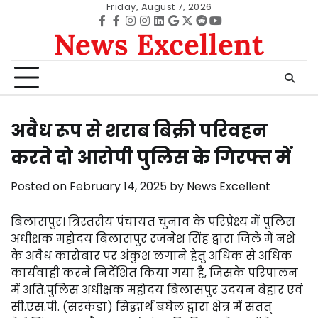
Skip
Friday, August 7, 2026
to
Facebook
facebook
Instagram
instagram
Linkedin
google
Twitter
reddit
Youtube
News Excellent
content
अवैध रूप से शराब बिक्री परिवहन
करते दो आरोपी पुलिस के गिरफ्त में
Posted on
February 14, 2025
by
News Excellent
बिलासपुर। त्रिस्तरीय पंचायत चुनाव के परिप्रेक्ष्य में पुलिस
अधीक्षक महोदय बिलासपुर रजनेश सिंह द्वारा जिले में नशे
के अवैध कारोबार पर अंकुश लगाने हेतु अधिक से अधिक
कार्यवाही करने निर्देशित किया गया है, जिसके परिपालन
में अति.पुलिस अधीक्षक महोदय बिलासपुर उदयन बेहार एवं
सी.एस.पी. (सरकंडा) सिद्धार्थ बघेल द्वारा क्षेत्र में सतत्