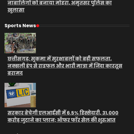
नाबालिगों को बनाया मोहरा, अमृतसर पुलिस का
खुलासा
Sports News
छत्तीसगढ़: सुकमा में सुरक्षाबलों को बड़ी सफलता,
नक्सली डंप से राइफल और भारी मात्रा में जिंदा कारतूस
बरामद
सरकार बेचेगी एलआईसी में 6.5% हिस्सेदारी, 31,000
करोड़ जुटाने का प्लान; ऑफर फॉर सेल की शुरुआत