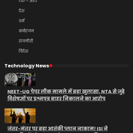
टेक – ऑटो
देश
धर्म
मनोरंजन
राजनीती
विदेश
Technology News
NEET-UG पेपर लीक मामले में बड़ा खुलासा, NTA से जुड़े
विशेषज्ञों पर प्रश्नपत्र बाहर निकालने का आरोप
जंतर-मंतर पर बड़ा आतंकी प्लान नाकाम! ISI ने