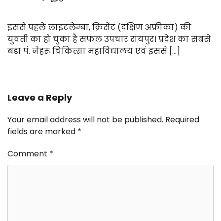
इससे पहले लाइटलेम्बा, क्रिसेंट (दक्षिण अफ्रीका) की
युवती का हो चुका है सफल उपचार रायपुर। प्रदेश का सबसे
बड़ा पं. नेहरू चिकित्सा महाविद्यालय एवं इससे […]
Leave a Reply
Your email address will not be published.
Required
fields are marked
*
Comment
*