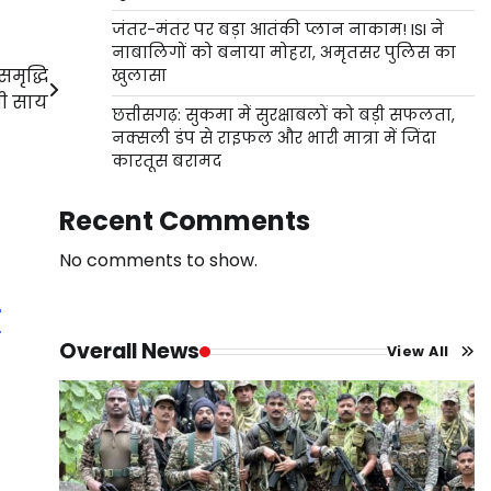
जंतर-मंतर पर बड़ा आतंकी प्लान नाकाम! ISI ने
नाबालिगों को बनाया मोहरा, अमृतसर पुलिस का
समृद्धि
खुलासा
री साय
छत्तीसगढ़: सुकमा में सुरक्षाबलों को बड़ी सफलता,
नक्सली डंप से राइफल और भारी मात्रा में जिंदा
कारतूस बरामद
Recent Comments
No comments to show.
ी
Overall News
View All