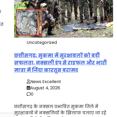
े
आत
Uncategorized
छत्तीसगढ़: सुकमा में सुरक्षाबलों को बड़ी
सफलता, नक्सली डंप से राइफल और भारी
मात्रा में जिंदा कारतूस बरामद
News Excellent
August 4, 2026
0
छत्तीसगढ़ के नक्सल प्रभावित सुकमा जिले में
सुरक्षाबलों ने नक्सलियों के खिलाफ चलाए जा रहे