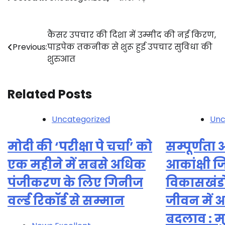
Post
कैंसर उपचार की दिशा में उम्मीद की नई किरण,
Previous:
पाइपेक तकनीक से शुरू हुई उपचार सुविधा की
navigation
शुरुआत
Related Posts
Uncategorized
Unc
मोदी की ‘परीक्षा पे चर्चा’ को
सम्पूर्णता
एक महीने में सबसे अधिक
आकांक्षी 
पंजीकरण के लिए गिनीज
विकासखंडों
वर्ल्ड रिकॉर्ड से सम्मान
जीवन में 
बदलाव : मुख