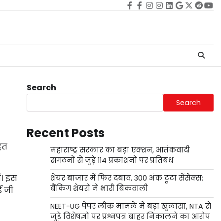
Facebook
facebook
Instagram
instagram
Linkedin
google
Twitter
reddi
Yo
Search
Search
Recent Posts
ित
महाराष्ट्र सरकार का बड़ा एक्शन, आतंकवादी
संगठनों से जुड़े 114 प्रकाशनों पर प्रतिबंध
ं। इस
शेयर बाजार में फिर दबाव, 300 अंक टूटा सेंसेक्स;
बैंकिंग शेयरों में भारी बिकवाली
ई जी
NEET-UG पेपर लीक मामले में बड़ा खुलासा, NTA से
जुड़े विशेषज्ञों पर प्रश्नपत्र बाहर निकालने का आरोप