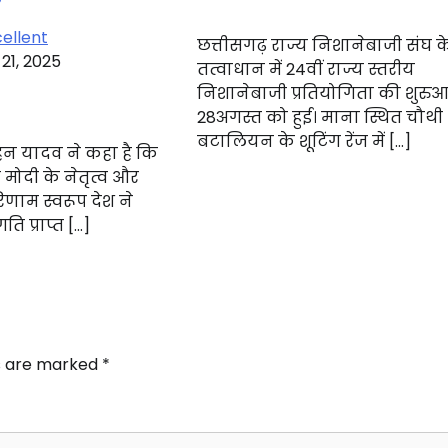
ellent
छत्तीसगढ़ राज्य निशानेबाजी संघ क
21, 2025
तत्वाधान में 24वीं राज्य स्तरीय
निशानेबाजी प्रतियोगिता की शुरु
28अगस्त को हुई। माना स्थित चौथी
बटालियन के शूटिंग रेंज में […]
मोहन यादव ने कहा है कि
द्र मोदी के नेतृत्व और
रिणाम स्वरूप देश ने
 प्राप्त […]
ds are marked
*