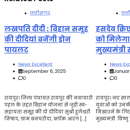
छत्तीसगढ़
छत्
लखपति दीदी : बिहान समूह
हसदेव क्रिए
की दीदियां बनेंगी ड्रोन
को मिलेगा
पायलट
मुख्यमंत्री
News Excellent
News Exc
September 6, 2025
Januar
0
0
रायपुर। जिला पंचायत रायपुर की नवाचारी
रायपुर। नए साल मे
पहल के तहत बिहान योजना से जुड़ी स्व-
युवाओं को उनक
सहायता समूह की दो दीदियां सुश्री हुलेश्वरी
निखारने के लिए
निषाद, ग्राम बनचरौदा, ब्लॉक आरंग […]
मुख्यमंत्री विष्ण