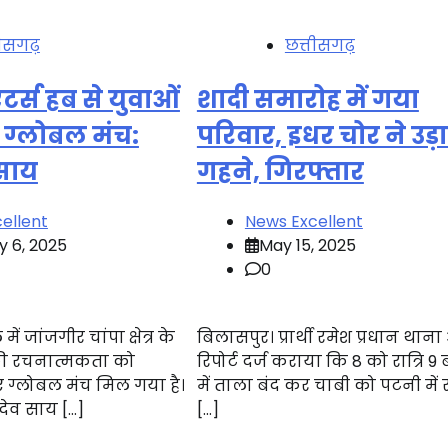
तीसगढ़
छत्तीसगढ़
टर्स हब से युवाओं
शादी समारोह में गया
 ग्लोबल मंच:
परिवार, इधर चोर ने उड़
 साय
गहने, गिरफ्तार
ellent
News Excellent
y 6, 2025
May 15, 2025
0
ं जांजगीर चांपा क्षेत्र के
बिलासपुर। प्रार्थी रमेश प्रधान था
ी रचनात्मकता को
रिपोर्ट दर्ज कराया कि 8 को रात्रि 9
 ग्लोबल मंच मिल गया है।
में ताला बंद कर चाबी को पटनी मे
ु देव साय […]
[…]