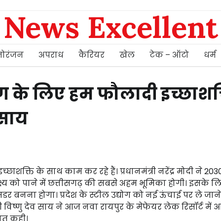
News Excellent
ोरंजन
अपराध
कैरियर
खेल
टेक – ऑटो
धर्म
ण के लिए हम फौलादी इच्छाशक्
ी साय
क्ति के साथ काम कर रहे हैं। प्रधानमंत्री नरेंद्र मोदी ने 20
्य को पाने में छत्तीसगढ़ की सबसे अहम भूमिका होगी। इसके लिए
बेसडर बनना होगा। प्रदेश के स्टील उद्योग को नई ऊंचाई पर ले जाने
 विष्णु देव साय ने आज नवा रायपुर के मेफेयर लेक रिसॉर्ट में
ात कही।