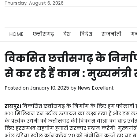
Skip
Thursday, August 6, 2026
to
content
HOME
छत्तीसगढ़
देश
विदेश
राजनीती
मन
विकसित छत्तीसगढ़ के निर्मा
से कर रहे हैं काम : मुख्यमंत्र
Posted on
January 10, 2025
by
News Excellent
रायपुर।
विकसित छत्तीसगढ़ के निर्माण के लिए हम फौलादी इच्छाश
300 मिलियन टन स्टील उत्पादन का लक्ष्य रखा है और इस लक्ष
के प्रत्येक उद्यमी को छत्तीसगढ़ की विकास यात्रा का ब्रांड एं
लिए हरसम्भव सहयोग हमारी सरकार प्रदान करेगी। मुख्यमंत्री
ऑल इंडिया स्टील कॉनक्लेव 2.0 को संबोधित करते हुए यह ब