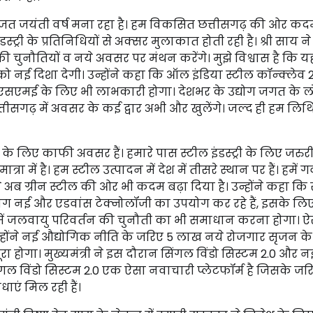
ा रजत जयंती वर्ष मना रहा है। हम विकसित छत्तीसगढ़ की ओर क
ल इंडस्ट्री के प्रतिनिधियों से अक्सर मुलाकात होती रही है। श्री साय 
की चुनौतियों व नये अवसर पर मंथन करेंगे। मुझे विश्वास है कि यहा
ो नई दिशा देगी। उन्होंने कहा कि ऑल इंडिया स्टील कॉन्क्लेव 
ी, एमएसएमई के लिए भी लाभकारी होगा। देशभर के उद्योग जगत के 
छत्तीसगढ़ में अवसर के कई द्वार अभी और खुलेंगे। जल्द ही हम लि
ोग के लिए काफी अवसर हैं। हमारे पास स्टील इंडस्ट्री के लिए जरुर
ं है। हम स्टील उत्पादन में देश में तीसरे स्थान पर हैं। हमें गर्
 अब ग्रीन स्टील की ओर भी कदम बढ़ा दिया है। उन्होंने कहा कि 
प लोग नई और एडवांस टेक्नोलॉजी का उपयोग कर रहे हैं, इसके ल
हमें जलवायु परिवर्तन की चुनौती का भी समाधान करना होगा। ऐसे
होंने नई औद्योगिक नीति के जरिए 5 लाख नये रोजगार सृजन के ल
होगा। मुख्यमंत्री ने इस दौरान सिंगल विंडो सिस्टम 2.0 और न
 विंडो सिस्टम 2.0 एक ऐसा नवाचारी प्लेटफॉर्म है जिसके जरि
ाएं मिल रही हैं।