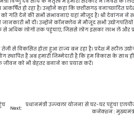
त्री विष्णु देव साय के नेतृत्व में हमारी सरकार ने निवेश के लि
आकर्षित हो रहा है। उन्होंने कहा कि छत्तीसगढ़ वनाच्छादित प्रदे
को गति देने की सभी संभावनाएं यहां मौजूद है। श्री देवांगन ने स
 जानकारी भी दी। उन्होंने कॉनक्लेव में मौजूद सभी उद्योगपतियों
से अधिक लोगों तक पहुंचाएं, जिससे लोग इसका लाभ लें और प्
 से विकसित होता हुआ राज्य बन रहा है। प्रदेश में स्टील उद्यो
द्योग स्थापित हैं अब हमारी जिम्मेदारी है कि हम विकास के साथ ही
े जीवन को भी बेहतर बनाने का प्रयास करें।
ुंच
प्रधानमंत्री उज्ज्वला योजना से घर-घर पहुंचा एलपी
Next:
कनेक्शन : मुख्यमंत्