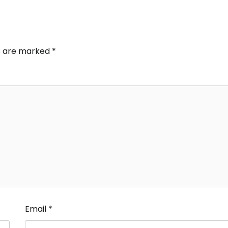
ds are marked
*
Email
*