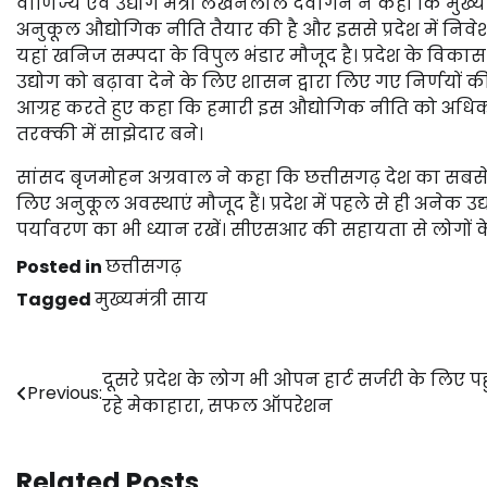
वाणिज्य एवं उद्योग मंत्री लखनलाल देवांगन ने कहा कि मुख्यमं
अनुकूल औद्योगिक नीति तैयार की है और इससे प्रदेश में निवेश 
यहां खनिज सम्पदा के विपुल भंडार मौजूद है। प्रदेश के विकास 
उद्योग को बढ़ावा देने के लिए शासन द्वारा लिए गए निर्णयों की
आग्रह करते हुए कहा कि हमारी इस औद्योगिक नीति को अधिक 
तरक्की में साझेदार बने।
सांसद बृजमोहन अग्रवाल ने कहा कि छत्तीसगढ़ देश का सबसे तेजी
लिए अनुकूल अवस्थाएं मौजूद हैं। प्रदेश में पहले से ही अनेक उ
पर्यावरण का भी ध्यान रखें। सीएसआर की सहायता से लोगों क
Posted in
छत्तीसगढ़
Tagged
मुख्यमंत्री साय
Post
दूसरे प्रदेश के लोग भी ओपन हार्ट सर्जरी के लिए पह
Previous:
रहे मेकाहारा, सफल ऑपरेशन
navigation
Related Posts