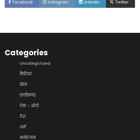
Facebook
Instagram
Linkedin
Twitter
Categories
Uncategorized
कैरियर
खेल
छत्तीसगढ़
टेक – ऑटो
देश
धर्म
मनोरंजन