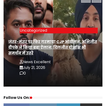
Uncategorized
जंतर-मंतर पर फिर गरमाया CJP आंदोलन, अभिजीत
दीपके ने किया बड़ा ऐलान; दिलजीत दोसांझ भी
समर्थन में उतरे
News Excellent
July 21, 2026
0
Follow Us On: