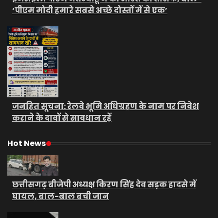
‘पीएम मोदी हमारे सबसे अच्छे दोस्तों में से एक’
जनहित सूचना: रेलवे भूमि अधिग्रहण के नाम पर निवेश
कराने के दावों से सावधान रहें
Hot News
छत्तीसगढ़ बीजेपी अध्यक्ष किरण सिंह देव सड़क हादसे में
घायल, बाल-बाल बची जान