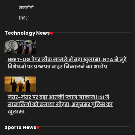
राजनीती
विदेश
Technology News
NEET-UG पेपर लीक मामले में बड़ा खुलासा, NTA से जुड़े
विशेषज्ञों पर प्रश्नपत्र बाहर निकालने का आरोप
जंतर-मंतर पर बड़ा आतंकी प्लान नाकाम! ISI ने
नाबालिगों को बनाया मोहरा, अमृतसर पुलिस का
खुलासा
Sports News