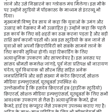
लाने और उसे निखारने का ग्लोबल मंच मिलेगा। इस मौके
पर उन्होंने स्टूडियो में पॉडकास्ट के माध्यम से इंटरव्यू भी
दिया।
मुख्यमंत्री विष्णु देव साय ने कहा कि युवाओं के उमंग और
उत्साह को देखकर मैं भी उत्साहित हूं। उन्होंने कहा कि पहले
इस कार्य के लिए बड़े शहरों का रुख करना पड़ता है और बड़ी
राशि खर्च करनी पड़ती थी। अब इस स्टूडियो के बन जाने से
युवाओं को अपनी क्रिएटीविटी को सबके सामने लाने के
लिए काफी सुविधा होगी। यहां रिकार्डिंग के लिए
अत्याधुनिक उपकरण और साफ्टवेयर हैं। इस अवसर पर
सांसद श्रीमती कमलेश जांगड़े, पूर्व नेता प्रतिपक्ष श्री नारायण
चंदेल, पूर्व विधायक श्री सौरभ सिंह सहित अनेक
जनप्रतिनिधि और बड़ी संख्या में कंटेंट क्रिएटर्स, सोशल
मीडिया इन्फ्लुएंसर्स, यूट्यूबर्स उपस्थित थे।
उल्लेखनीय है कि हसदेव क्रिएटर्स हब (हाईटेक स्टूडियो)
क्रिएटर्स, सोशल मीडिया इन्फ्लुएंसर्स, यूट्यूबर्स के लिए सभी
आवश्यक उपकरण से लैस है। अत्याधुनिक कैमरे, ड्रोन
कैमरे, हाई एंड कंप्यूटर जैसे उपकरण उपलब्ध कराए गए हैं।