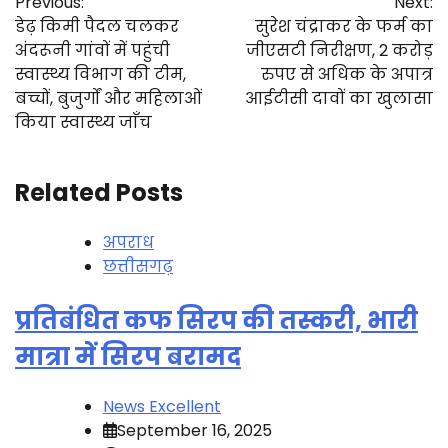
Previous:
Next:
navigation
डेढ़ किमी पैदल चलकर
सुरेश चंद्राकर के फर्म का
अंदरूनी गांवों में पहुंची
जीएसटी निरीक्षण, 2 करोड़
स्वास्थ्य विभाग की टीम,
रुपए से अधिक के अपात्र
बच्चों, बुजुर्गों और महिलाओं
आईटीसी दावों का खुलासा
किया स्वास्थ्य जाँच
Related Posts
अपराध
छत्तीसगढ़
प्रतिबंधित कफ सिरप की तस्करी, भारी
मात्रा में सिरप बरामद
News Excellent
September 16, 2025