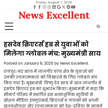
Skip
Friday, August 7, 2026
to
Facebook
facebook
Instagram
instagram
Linkedin
google
Twitter
reddit
Youtube
News Excellent
content
हसदेव क्रिएटर्स हब से युवाओं को
मिलेगा ग्लोबल मंच: मुख्यमंत्री साय
Posted on
January 6, 2025
by
News Excellent
रायपुर। नए साल में जांजगीर चांपा क्षेत्र के युवाओं को
उनकी रचनात्मकता को निखारने के लिए ग्लोबल मंच
मिल गया है। मुख्यमंत्री विष्णु देव साय ने आज जांजगीर में
हसदेव क्रिएटर हब का शुभारंभ किया। मुख्यमंत्री ने कहा कि
सीमार्ट परिसर में स्थापित इस अत्याधुनिक स्टूडियो से
सोशल मीडिया इंफ्लुएंसर्स, क्रिएटर्स व गायकों को अपनी
सृजनशीलता और रचनात्मकता को देश-दुनिया के सामने