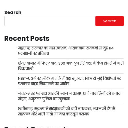
Search
Search
Recent Posts
महाराष्ट्र सरकार का बड़ा एक्शन, आतंकवादी संगठनों से जुड़े 114
प्रकाशनों पर प्रतिबंध
शेयर बाजार में फिर दबाव, 300 अंक टूटा सेंसेक्स; बैंकिंग शेयरों में भारी
बिकवाली
NEET-UG पेपर लीक मामले में बड़ा खुलासा, NTA से जुड़े विशेषज्ञों पर
प्रश्नपत्र बाहर निकालने का आरोप
जंतर-मंतर पर बड़ा आतंकी प्लान नाकाम! ISI ने नाबालिगों को बनाया
मोहरा, अमृतसर पुलिस का खुलासा
छत्तीसगढ़: सुकमा में सुरक्षाबलों को बड़ी सफलता, नक्सली डंप से
राइफल और भारी मात्रा में जिंदा कारतूस बरामद