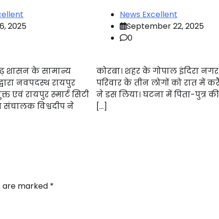
ellent
News Excellent
6, 2025
September 22, 2025
0
गढ़ शासन के सामान्य
कोरबा। शहर के गोपाल इंदिरा नगर 
्वारा नवपदस्थ रायपुर
परिवार के तीन लोगों को रात में कर
 एवं रायपुर स्मार्ट सिटी
ने डस लिया। घटना में पिता-पुत्र क
ंध संचालक विश्वदीप ने
[…]
]
ds are marked
*