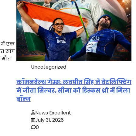
में एक
ैत सांप
ी मौत
Uncategorized
कॉमनवेल्थ गेम्स: लवप्रीत सिंह ने वेटलिफ्टिंग
में जीता सिल्वर, सीमा को डिस्कस थ्रो में मिला
ब्रॉन्ज
News Excellent
July 31, 2026
0