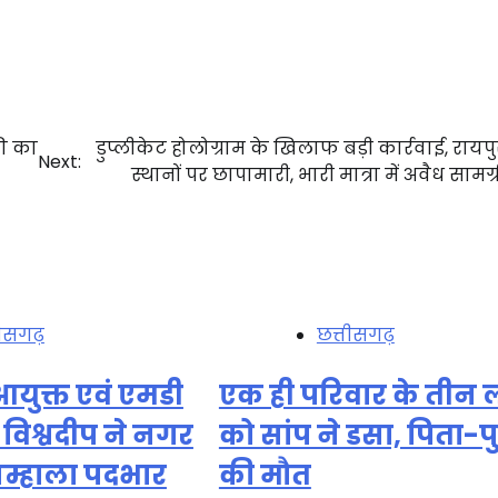
की का
डुप्लीकेट होलोग्राम के खिलाफ बड़ी कार्रवाई, रायपुर
Next:
स्थानों पर छापामारी, भारी मात्रा में अवैध सामग्
तीसगढ़
छत्तीसगढ़
युक्त एवं एमडी
एक ही परिवार के तीन ल
ी विश्वदीप ने नगर
को सांप ने डसा, पिता-पुत
सम्हाला पदभार
की मौत