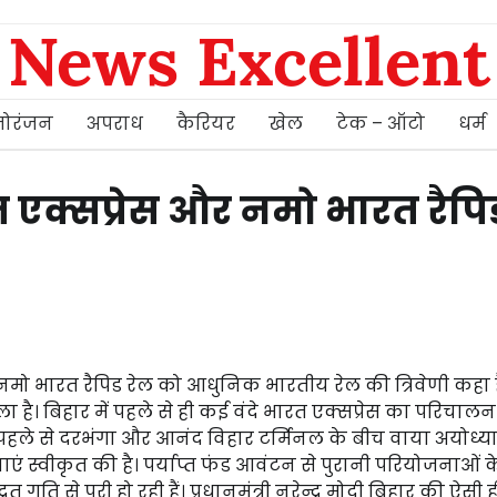
News Excellent
ोरंजन
अपराध
कैरियर
खेल
टेक – ऑटो
धर्म
 एक्सप्रेस और नमो भारत रैपि
 और नमो भारत रैपिड रेल को आधुनिक भारतीय रेल की त्रिवेणी कहा 
ला है। बिहार में पहले से ही कई वंदे भारत एक्सप्रेस का परिचाल
पहले से दरभंगा और आनंद विहार टर्मिनल के बीच वाया अयोध्य
ाएं स्वीकृत की है। पर्याप्त फंड आवंटन से पुरानी परियोजनाओं क
ति से पूरी हो रही हैं। प्रधानमंत्री नरेन्द्र मोदी बिहार की ऐसी 