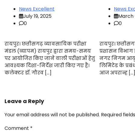
News Excellent
News Exc
July 19, 2025
March 
0
0
रायपुर। छत्तीसगढ़ व्यावसायिक परीक्षा
रायपुर। छत्तीस
मंडल (व्यापम) रायपुर द्वारा समय-समय
प्रशासन विभाग द
पर आयोजित किए जाने वाली परीक्षाओं हेतु
नगर निगम आयुक्त
आवश्यक दिशा-निर्देश जारी किए गए हैं।
लिमिटेड के प्रब
कलेक्टर डॉ. गौरव […]
आज अपरान्ह […
Leave a Reply
Your email address will not be published.
Required fiel
Comment
*