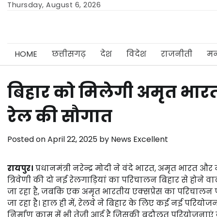
Skip
Thursday, August 6, 2026
to
content
HOME
छत्तीसगढ़
देश
विदेश
राजनीती
मन
बिहार को मिलेगी अमृत भारत
रेल की सौगात
Posted on
April 22, 2025
by
News Excellent
रायपुर।
प्रधानमंत्री नरेन्द्र मोदी ने वंदे भारत, अमृत भारत
त्रिवेणी की दो नई रेलगाड़ियां का परिचालन बिहार से होने वा
जा रहा है, जबकि एक अमृत भारतीय एक्सप्रेस का परिचालन 
जा रहा है। हाल ही में, रेलवे ने बिहार के लिए कई नई परियोजन
निर्माण काम में भी तेजी आई है जिसकी बदौलत परियोजनाएं द्रुत ग