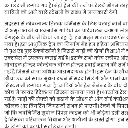
कपलर भी लगाए गए हैं। मेट्रो ट्रेन की तर्ज पर रेलवे ओपन लाइ
यात्रियों को आने वाले स्टेशनों के संबंध में जानकारी देगी।
सहरसा से लोकमान्य तिलक टर्मिनस के लिए चलाई जाने वाली 
दो अमृत भारतीय एक्सप्रेस गाड़ियों का परिचालन दरभंगा से 
बेंगलुरू के बीच में किया जा रहा है। इस अमृत भारत एक्सप्रे
गया है। इस आधुनिक ट्रेन का निर्माण मेड इन इंडिया अभियान के तहत
में पुश एंड पुल टेक्नोलॉजी है जिससे गाड़ी को दोनों दिशाओं
एक्सप्रेस में उपलब्ध कराई गई है। इसके सभी कोच स्लीपर और नॉ
मोबाइल होल्डर फोल्डेबल बॉटल होल्डर हवाई जहाज की तर्ज पर र
गई है जिससे यात्रा अधिक आरामदायक होगी। इस ट्रेन के शौचाल
शौचालय को साफ सुथरा रखने में मदद मिलेगी और पानी का भ
सिस्टम भी लगाया गया है। यात्रियों और ट्रेन मैनेजर के बीच 
कोच में फायर डिटेक्शन सिस्टम लगाया गया है। भारतीय रेल 
गई है। गाड़ी की सेफ्टी को बढ़ाने के उद्देश्य से ऑन बोर्ड 
व्हीलल और बियरिंग निगरानी संभव हो पाएगी। रेलवे ने पिपर
जो कि नवनिर्मित सुपौल पिपरा लाइन को भी जोड़ेगा इसी तरह
है जिसका परिचालन बिथान और अलौली के रास्ते होगा। इन सेवाओं
के लोगों को काफी सहूलियत होगी।