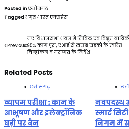
Posted in
छत्तीसगढ़
Tagged
अमृत भारत एक्सप्रेस
Post
नए विधानसभा भवन में सिविल एवं विद्युत यांत्रि
Previous:
95% काम पूरा, एआई से खराब सड़कों के त्वरित
navigation
चिन्हांकन व मरम्मत के निर्देश
Related Posts
छत्तीसगढ़
छत्
व्यापम परीक्षा : कान के
नवपदस्थ आ
आभूषण और इलेक्ट्रॉनिक
स्मार्ट सिट
घड़ी पर बैन
निगम में 