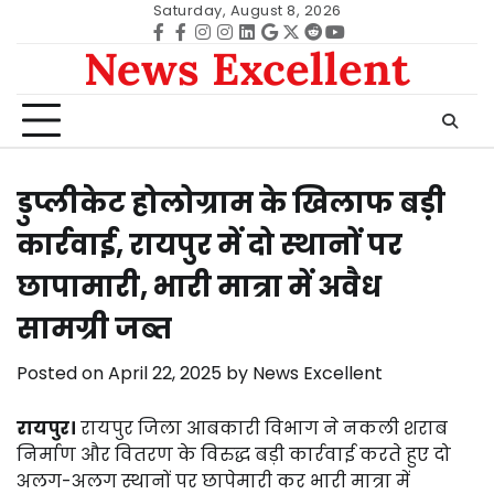
Skip
Saturday, August 8, 2026
to
Facebook
facebook
Instagram
instagram
Linkedin
google
Twitter
reddit
Youtube
News Excellent
content
डुप्लीकेट होलोग्राम के खिलाफ बड़ी
कार्रवाई, रायपुर में दो स्थानों पर
छापामारी, भारी मात्रा में अवैध
सामग्री जब्त
Posted on
April 22, 2025
by
News Excellent
रायपुर।
रायपुर जिला आबकारी विभाग ने नकली शराब
निर्माण और वितरण के विरुद्ध बड़ी कार्रवाई करते हुए दो
अलग-अलग स्थानों पर छापेमारी कर भारी मात्रा में