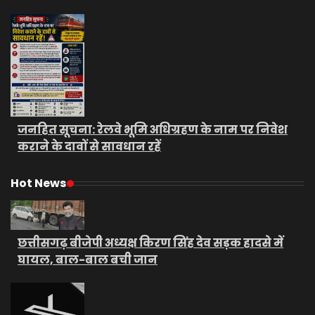
जनहित सूचना: रेलवे भूमि अधिग्रहण के नाम पर निवेश
कराने के दावों से सावधान रहें
Hot News
छत्तीसगढ़ बीजेपी अध्यक्ष किरण सिंह देव सड़क हादसे में
घायल, बाल-बाल बची जान