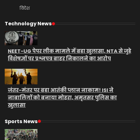
विदेश
Technology News
NEET-UG पेपर लीक मामले में बड़ा खुलासा, NTA से जुड़े
विशेषज्ञों पर प्रश्नपत्र बाहर निकालने का आरोप
जंतर-मंतर पर बड़ा आतंकी प्लान नाकाम! ISI ने
नाबालिगों को बनाया मोहरा, अमृतसर पुलिस का
खुलासा
Sports News