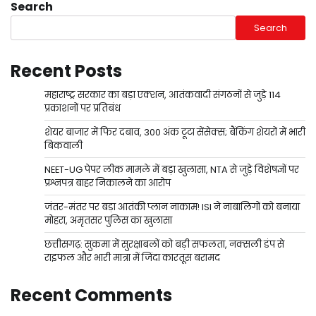
Search
Search
Recent Posts
महाराष्ट्र सरकार का बड़ा एक्शन, आतंकवादी संगठनों से जुड़े 114
प्रकाशनों पर प्रतिबंध
शेयर बाजार में फिर दबाव, 300 अंक टूटा सेंसेक्स; बैंकिंग शेयरों में भारी
बिकवाली
NEET-UG पेपर लीक मामले में बड़ा खुलासा, NTA से जुड़े विशेषज्ञों पर
प्रश्नपत्र बाहर निकालने का आरोप
जंतर-मंतर पर बड़ा आतंकी प्लान नाकाम! ISI ने नाबालिगों को बनाया
मोहरा, अमृतसर पुलिस का खुलासा
छत्तीसगढ़: सुकमा में सुरक्षाबलों को बड़ी सफलता, नक्सली डंप से
राइफल और भारी मात्रा में जिंदा कारतूस बरामद
Recent Comments