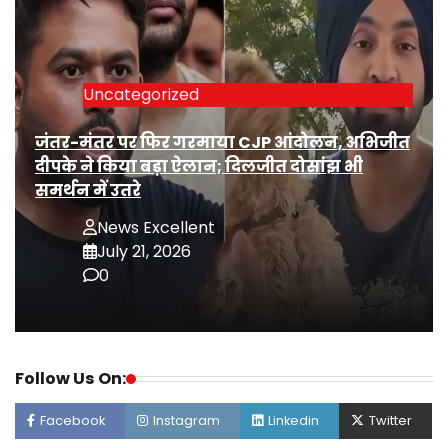
Uncategorized
जंतर-मंतर पर फिर गरमाया CJP आंदोलन, अभिजीत
दीपके ने किया बड़ा ऐलान; दिलजीत दोसांझ भी
समर्थन में उतरे
News Excellent
July 21, 2026
0
Follow Us On:
Facebook
Instagram
Linkedin
Twitter