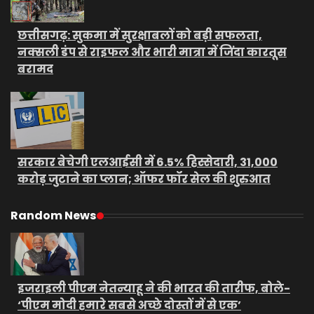
छत्तीसगढ़: सुकमा में सुरक्षाबलों को बड़ी सफलता,
नक्सली डंप से राइफल और भारी मात्रा में जिंदा कारतूस
बरामद
सरकार बेचेगी एलआईसी में 6.5% हिस्सेदारी, 31,000
करोड़ जुटाने का प्लान; ऑफर फॉर सेल की शुरुआत
Random News
इजराइली पीएम नेतन्याहू ने की भारत की तारीफ, बोले-
‘पीएम मोदी हमारे सबसे अच्छे दोस्तों में से एक’