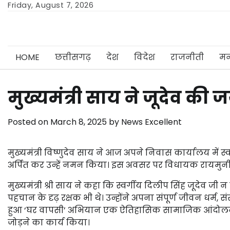
Skip
Friday, August 7, 2026
to
content
HOME
छत्तीसगढ़
देश
विदेश
राजनीती
मन
मुख्यमंत्री साय ने जूदेव क
Posted on
March 8, 2025
by
News Excellent
मुख्यमंत्री विष्णुदेव साय ने आज अपने निवास कार्यालय में स्व
अर्पित कर उन्हें नमन किया। इस अवसर पर विधायक रायमुनी 
मुख्यमंत्री श्री साय ने कहा कि स्वर्गीय दिलीप सिंह जूदेव जी
पहचान के दृढ़ रक्षक भी थे। उन्होंने अपना संपूर्ण जीवन धर्म, 
हुआ ‘घर वापसी’ अभियान एक ऐतिहासिक सामाजिक आंदोलन ब
जोड़ने का कार्य किया।