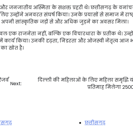
 और जनजातीय अस्मिता के सशक्त प्रहरी थे। छत्तीसगढ़ के वनांचल क्
्होंने अनवरत संघर्ष किया। उनके प्रयासों से समाज में राष्ट
अपनी सांस्कृतिक जड़ों से और अधिक जुड़ने का अवसर मिला।
 केवल एक राजनेता नहीं, बल्कि एक विचारधारा के प्रतीक थे। उन्हो
 में कार्य किया। उनकी दृढ़ता, निडरता और ओजस्वी नेतृत्व आज 
ा स्रोत है।
जर्व
दिल्ली की महिलाओं के लिए महिला समृद्धि 
Next:
प्रतिमाह मिलेगा 2500
तीसगढ़
छत्तीसगढ़