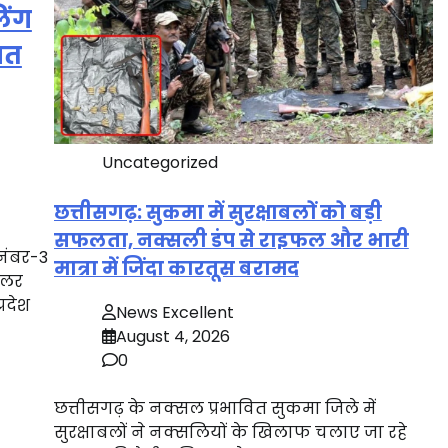
िंग
रजत
Uncategorized
छत्तीसगढ़: सुकमा में सुरक्षाबलों को बड़ी
सफलता, नक्सली डंप से राइफल और भारी
 नंबर-3
मात्रा में जिंदा कारतूस बरामद
सलर
्रदेश
News Excellent
August 4, 2026
0
छत्तीसगढ़ के नक्सल प्रभावित सुकमा जिले में
सुरक्षाबलों ने नक्सलियों के खिलाफ चलाए जा रहे