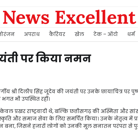
News Excellent
ोरंजन
अपराध
कैरियर
खेल
टेक – ऑटो
धर्म
ी जयंती पर किया नमन
र्गीय श्री दिलीप सिंह जूदेव की जयंती पर उनके छायाचित्र पर पुष
भगत भी उपस्थित रहीं।
 न केवल प्रखर राष्ट्रवादी थे, बल्कि छत्तीसगढ़ की अस्मिता और सा
संस्कृति और समाज सेवा के लिए समर्पित किया। उनके नेतृत्व में प्र
ना, जिसने हजारों लोगों को उनकी मूल सनातन परंपरा से पु