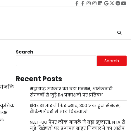
Facebook
facebook
Instagram
instagram
Linkedin
google
Twitter
reddi
Yo
Search
Search
Recent Posts
्पांजलि
महाराष्ट्र सरकार का बड़ा एक्शन, आतंकवादी
संगठनों से जुड़े 114 प्रकाशनों पर प्रतिबंध
ंस्कृतिक
शेयर बाजार में फिर दबाव, 300 अंक टूटा सेंसेक्स;
बैंकिंग शेयरों में भारी बिकवाली
ारंभ
नः
NEET-UG पेपर लीक मामले में बड़ा खुलासा, NTA से
जुड़े विशेषज्ञों पर प्रश्नपत्र बाहर निकालने का आरोप