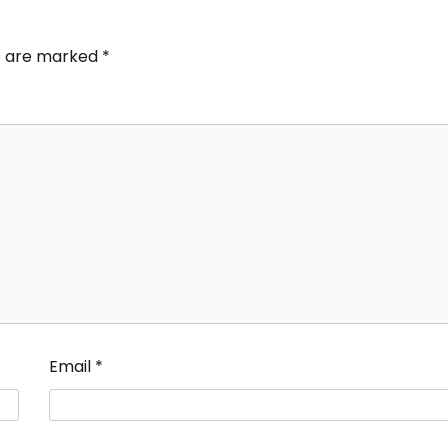
ds are marked
*
Email
*