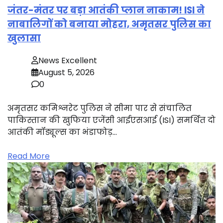
जंतर-मंतर पर बड़ा आतंकी प्लान नाकाम! ISI ने
नाबालिगों को बनाया मोहरा, अमृतसर पुलिस का
खुलासा
News Excellent
August 5, 2026
0
अमृतसर कमिश्नरेट पुलिस ने सीमा पार से संचालित
पाकिस्तान की खुफिया एजेंसी आईएसआई (ISI) समर्थित दो
आतंकी मॉड्यूल्स का भंडाफोड़…
Read More