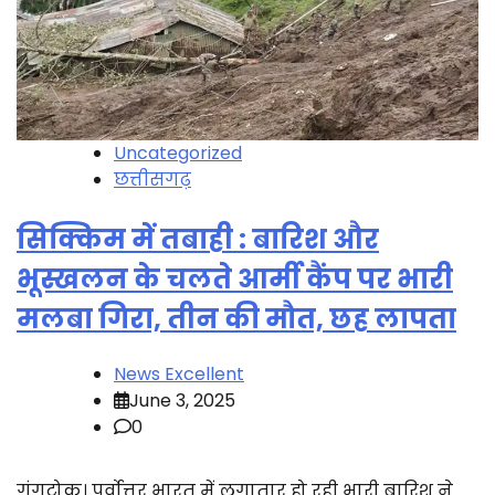
Uncategorized
छत्तीसगढ़
सिक्किम में तबाही : बारिश और
भूस्खलन के चलते आर्मी कैंप पर भारी
मलबा गिरा, तीन की मौत, छह लापता
News Excellent
June 3, 2025
0
गंगटोक। पूर्वोत्तर भारत में लगातार हो रही भारी बारिश ने