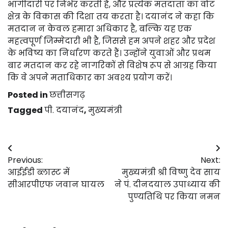
भागीदारी पर निर्भर करती है, और प्रत्येक मतदाता का वोट
क्षेत्र के विकास की दिशा तय करता है। दयानंद ने कहा कि
मतदान न केवल हमारा अधिकार है, बल्कि यह एक
महत्वपूर्ण जिम्मेदारी भी है, जिससे हम अपने शहर और प्रदेश
के भविष्य का निर्धारण करते हैं। उन्होंने युवाओं और प्रथम
बार मतदान कर रहे नागरिकों से विशेष रूप से आग्रह किया
कि वे अपने मताधिकार का अवश्य प्रयोग करें।
Posted in
छत्तीसगढ़
Tagged
पी. दयानंद
,
मुख्यमंत्री
Post
Previous:
Next:
navigation
आईईडी ब्लास्ट में
मुख्यमंत्री श्री विष्णु देव साय
सीआरपीएफ जवान घायल
ने पं. दीनदयाल उपाध्याय की
पुण्यतिथि पर किया नमन