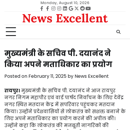
Skip
Monday, August 10, 2026
to
Facebook
facebook
Instagram
instagram
Linkedin
google
Twitter
reddit
Youtube
News Excellent
content
मुख्यमंत्री के सचिव पी. दयानंद ने
किया अपने मताधिकार का प्रयोग
Posted on
February 11, 2025
by
News Excellent
रायपुर।
मुख्यमंत्री के सचिव पी. दयानंद ने आज रायपुर
नगर निगम महापौर एवं वार्ड पार्षद निर्वाचन के लिए देवेंद्र
नगर स्थित मतदान केंद्र में सपरिवार पहुंचकर मतदान
किया। उन्होंने प्रदेशवासियों से लोकतंत्र को सशक्त बनाने के
लिए अपने मताधिकार का प्रयोग करने की अपील की।
उन्होंने कहा कि लोकतंत्र की मजबूती नागरिकों की