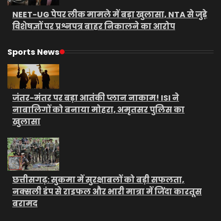
NEET-UG पेपर लीक मामले में बड़ा खुलासा, NTA से जुड़े
विशेषज्ञों पर प्रश्नपत्र बाहर निकालने का आरोप
Sports News
जंतर-मंतर पर बड़ा आतंकी प्लान नाकाम! ISI ने
नाबालिगों को बनाया मोहरा, अमृतसर पुलिस का
खुलासा
छत्तीसगढ़: सुकमा में सुरक्षाबलों को बड़ी सफलता,
नक्सली डंप से राइफल और भारी मात्रा में जिंदा कारतूस
बरामद