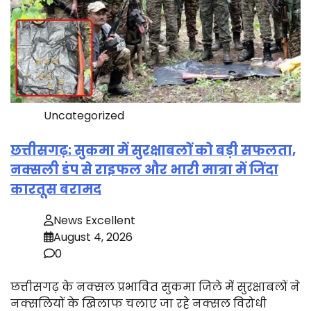
Uncategorized
छत्तीसगढ़: सुकमा में सुरक्षाबलों को बड़ी सफलता,
नक्सली डंप से राइफल और भारी मात्रा में जिंदा
कारतूस बरामद
News Excellent
August 4, 2026
0
छत्तीसगढ़ के नक्सल प्रभावित सुकमा जिले में सुरक्षाबलों ने
नक्सलियों के खिलाफ चलाए जा रहे नक्सल विरोधी