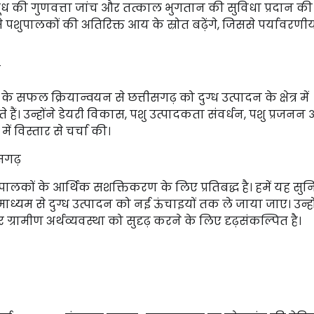
 की गुणवत्ता जांच और तत्काल भुगतान की सुविधा प्रदान की
पशुपालकों की अतिरिक्त आय के स्रोत बढ़ेंगे, जिससे पर्यावरणी
प
के सफल क्रियान्वयन से छत्तीसगढ़ को दुग्ध उत्पादन के क्षेत्र में
हैं। उन्होंने डेयरी विकास, पशु उत्पादकता संवर्धन, पशु प्रजनन
ं विस्तार से चर्चा की।
ीसगढ़
पालकों के आर्थिक सशक्तिकरण के लिए प्रतिबद्ध है। हमें यह सुनि
यम से दुग्ध उत्पादन को नई ऊंचाइयों तक ले जाया जाए। उन्हो
र ग्रामीण अर्थव्यवस्था को सुदृढ़ करने के लिए दृढ़संकल्पित है।