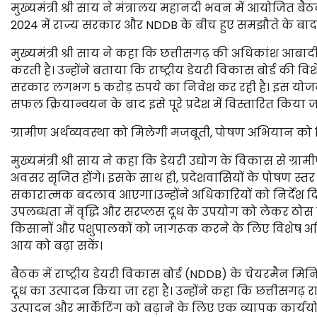
मुख्यमंत्री श्री साय ने मंत्रालय महानदी भवन में आयोजित बै
2024 में राज्य सरकार और NDDB के बीच हुए समझौते के बाद छत्तीसग
मुख्यमंत्री श्री साय ने कहा कि छत्तीसगढ़ की अधिकांश आबाद
करती है। उन्होंने बताया कि राष्ट्रीय डेयरी विकास बोर्ड की विश
सरकार लगभग 5 करोड़ रुपये का निवेश कर रही है। इस योजना
सफल क्रियान्वयन के बाद इसे पूरे प्रदेश में विस्तारित किया 
ग्रामीण अर्थव्यवस्था को मिलेगी मजबूती, पोषण अभियान को
मुख्यमंत्री श्री साय ने कहा कि डेयरी उद्योग के विकास से ग
अवसर सृजित होंगे। इसके साथ ही, प्रदेशवासियों के पोषण स्तर मे
सकारात्मक बदलाव आएगा।उन्होंने अधिकारियों को निर्देश दिए 
उपलब्धता में वृद्धि और सरप्लस दूध के उपयोग को लेकर ठोस का
किसानों और पशुपालकों को जागरूक करने के लिए विशेष
आय को बढ़ा सकें।
बैठक में राष्ट्रीय डेयरी विकास बोर्ड (NDDB) के चेयरमैन मिनि
दूध का उत्पादन किया जा रहा है। उन्होंने कहा कि छत्तीसगढ़ 
उत्पादन और मार्केटिंग को बढ़ाने के लिए एक व्यापक कार्ययोज