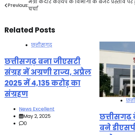
Post
मंत्री केदार कश्यप के विभागों के बजट प्रस्ताव पर 
Previous:
चर्चा
navigation
Related Posts
छत्तीसगढ़
छत्तीसगढ़ बना जीएसटी
संग्रह में अग्रणी राज्य, अप्रैल
2025 में 4,135 करोड़ का
संग्रहण
छत्
News Excellent
छत्तीसगढ़ 
May 2, 2025
0
बने डीएसपी,