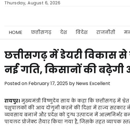
Skip
Thursday, August 6, 2026
to
content
HOME
छत्तीसगढ़
देश
विदेश
राजनीती
मन
छत्तीसगढ़ में डेयरी विकास से
नई गति, किसानों की बढ़ेगी
Posted on
February 17, 2025
by
News Excellent
रायपुर।
मुख्यमंत्री विष्णुदेव साय के कहा कि छत्तीसगढ़ में श्व
पशुपालकों की आय दोगुनी करने की दिशा में राज्य सरकार ने प
व्यवसाय बनाने और प्रदेश को दुग्ध उत्पादन में आत्मनिर्भर ब
पायलट प्रोजेक्ट तैयार किया गया है, जिसके तहत व्यापक स्त