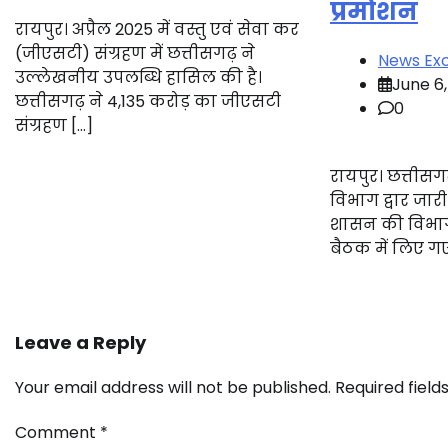
प्रमोशन
रायपुर। अप्रैल 2025 में वस्तु एवं सेवा कर
(जीएसटी) संग्रहण में छत्तीसगढ़ ने
News Exc
उल्लेखनीय उपलब्धि हासिल की है।
June 6
छत्तीसगढ़ ने 4,135 करोड़ का जीएसटी
0
संग्रहण […]
रायपुर। छत्तीसग
विभाग द्वार जार
शासन की विभाग
बैठक में लिए गए
Leave a Reply
Your email address will not be published.
Required fiel
Comment
*