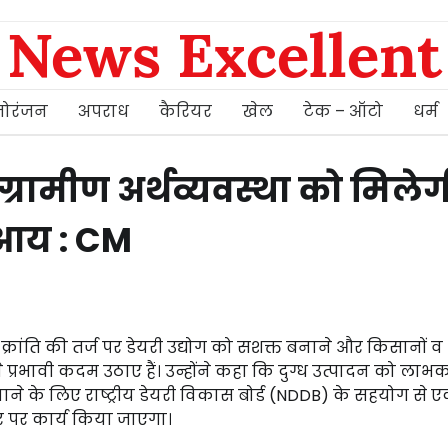
News Excellent
ोरंजन
अपराध
कैरियर
खेल
टेक – ऑटो
धर्म
 ग्रामीण अर्थव्यवस्था को मिलेग
 आय : CM
ेत क्रांति की तर्ज पर डेयरी उद्योग को सशक्त बनाने और किसानों व
्रभावी कदम उठाए हैं। उन्होंने कहा कि दुग्ध उत्पादन को लाभक
नाने के लिए राष्ट्रीय डेयरी विकास बोर्ड (NDDB) के सहयोग से 
र पर कार्य किया जाएगा।