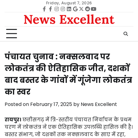
Skip
Friday, August 7, 2026
to
Facebook
facebook
Instagram
instagram
Linkedin
google
Twitter
reddit
Youtube
News Excellent
content
पंचायत चुनाव : नक्सलवाद पर
लोकतंत्र की ऐतिहासिक जीत, दशकों
बाद बस्तर के गांवों में गूंजेगा लोकतंत्र
का स्वर
Posted on
February 17, 2025
by
News Excellent
रायपुर।
छत्तीसगढ़ में त्रि-स्तरीय पंचायत निर्वाचन के प्रथम
चरण में लोकतंत्र ने एक ऐतिहासिक उपलब्धि हासिल की है।
बस्तर संभाग, जो दशकों तक नक्सलवाद के साए में रहा,