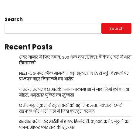
Search
Search
Recent Posts
शेयर बाजार में फिर दबाव, 300 अंक टूटा सेंसेक्स; बैंकिंग शेयरों में भारी
बिकवाली
NEET-UG पेपर लीक मामले में बड़ा खुलासा, NTA से जुड़े विशेषज्ञों पर
प्रश्नपत्र बाहर निकालने का आरोप
जंतर-मंतर पर बड़ा आतंकी प्लान नाकाम! ISI ने नाबालिगों को बनाया
मोहरा, अमृतसर पुलिस का खुलासा
छत्तीसगढ़: सुकमा में सुरक्षाबलों को बड़ी सफलता, नक्सली डंप से
राइफल और भारी मात्रा में जिंदा कारतूस बरामद
सरकार बेचेगी एलआईसी में 6.5% हिस्सेदारी, 31,000 करोड़ जुटाने का
प्लान; ऑफर फॉर सेल की शुरुआत