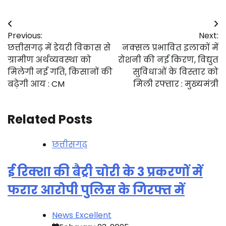
Post
Previous:
Next:
navigation
छत्तीसगढ़ में डेयरी विकास से
नक्सल प्रभावित इलाकों में
ग्रामीण अर्थव्यवस्था को
रोशनी की नई किरण, विद्युत
मिलेगी नई गति, किसानों की
सुविधाओं के विस्तार को
बढ़ेगी आय : CM
मिली रफ्तार : मुख्यमंत्री
Related Posts
छत्तीसगढ़
ई रिक्शा की बैट्री चोरी के 3 प्रकरणों में
फरार आरोपी पुलिस के गिरफ्त में
News Excellent