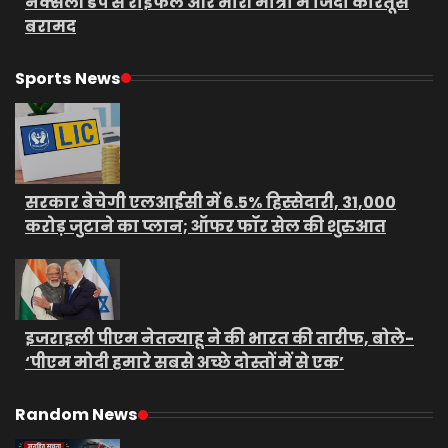
नक्सली डंप से राइफल और भारी मात्रा में जिंदा कारतूस
बरामद
Sports News
सरकार बेचेगी एलआईसी में 6.5% हिस्सेदारी, 31,000
करोड़ जुटाने का प्लान; ऑफर फॉर सेल की शुरुआत
इजराइली पीएम नेतन्याहू ने की भारत की तारीफ, बोले-
‘पीएम मोदी हमारे सबसे अच्छे दोस्तों में से एक’
Random News