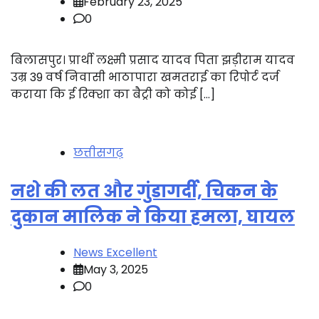
February 23, 2025
0
बिलासपुर। प्रार्थी लक्ष्मी प्रसाद यादव पिता झड़ीराम यादव
उम्र 39 वर्ष निवासी भाठापारा खमतराई का रिपोर्ट दर्ज
कराया कि ई रिक्शा का बैट्री को कोई […]
छत्तीसगढ़
नशे की लत और गुंडागर्दी, चिकन के
दुकान मालिक ने किया हमला, घायल
News Excellent
May 3, 2025
0