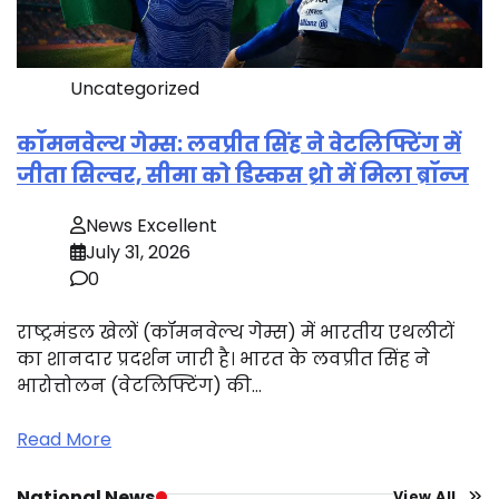
Uncategorized
कॉमनवेल्थ गेम्स: लवप्रीत सिंह ने वेटलिफ्टिंग में
जीता सिल्वर, सीमा को डिस्कस थ्रो में मिला ब्रॉन्ज
News Excellent
July 31, 2026
0
राष्ट्रमंडल खेलों (कॉमनवेल्थ गेम्स) में भारतीय एथलीटों
का शानदार प्रदर्शन जारी है। भारत के लवप्रीत सिंह ने
भारोत्तोलन (वेटलिफ्टिंग) की…
Read More
National News
View All