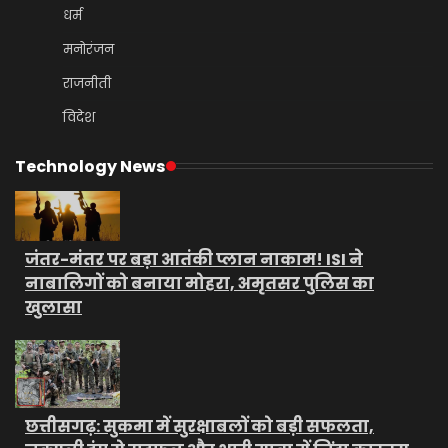
धर्म
मनोरंजन
राजनीती
विदेश
Technology News
जंतर-मंतर पर बड़ा आतंकी प्लान नाकाम! ISI ने
नाबालिगों को बनाया मोहरा, अमृतसर पुलिस का
खुलासा
छत्तीसगढ़: सुकमा में सुरक्षाबलों को बड़ी सफलता,