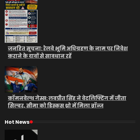
जनहित सूचना: रेलवे भूमि अधिग्रहण के नाम पर निवेश
कराने के दावों से सावधान रहें
कॉमनवेल्थ गेम्स: लवप्रीत सिंह ने वेटलिफ्टिंग में जीता
सिल्वर, सीमा को डिस्कस थ्रो में मिला ब्रॉन्ज
Hot News