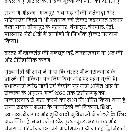
बदलाव है और लोकतांत्रिक मूल्यों की जीत को दर्शाता है।
राज्य में मोहला-मानपुर-अंबागढ़ चौकी, दंतेवाड़ा और
गरियाबंद जिलों में भी मतदान को लेकर जबरदस्त उत्साह
देखा गया। बीजापुर के पुसनार, गंगालूर, चेरपाल, रेड्डी,
पालनार जैसे क्षेत्रों में ग्रामीणों ने निर्भीक होकर मतदान
किया।
बस्तर में लोकतंत्र की मजबूत जड़ें, नक्सलवाद के अंत की
ओर ऐतिहासिक कदम
मुख्यमंत्री श्री साय ने कहा कि बस्तर में नक्सलवाद के
खात्मे की प्रक्रिया अब निर्णायक मोड़ पर पहुंच चुकी है।
प्रधानमंत्री नरेंद्र मोदी एवं केंद्रीय गृह मंत्री अमित शाह के
संकल्प के अनुरूप मार्च 2026 तक छत्तीसगढ़ को
नक्सलवाद से मुक्त करने का लक्ष्य निर्धारित किया गया है।
राज्य सरकार बस्तर के नागरिकों को विकास, शिक्षा,
स्वास्थ्य, रोजगार और बुनियादी सुविधाओं से जोड़ने के लिए
संकल्पित है। बस्तर में सड़कें, पुल, स्कूल, अस्पताल और
रोजगार परियोजनाओं को प्राथमिकता दी जा रही है, जिससे