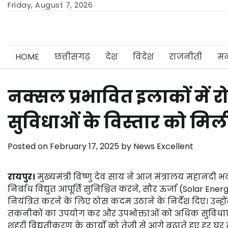
Skip
Friday, August 7, 2026
to
content
HOME
छत्तीसगढ़
देश
विदेश
राजनीती
मन
नक्सल प्रभावित इलाकों में 
सुविधाओं के विस्तार को मिली र
Posted on
February 17, 2025
by
News Excellent
रायपुर।
मुख्यमंत्री विष्णु देव साय ने आज मंत्रालय महानदी भवन
निर्बाध विद्युत आपूर्ति सुनिश्चित करने, सौर ऊर्जा (Solar 
नियंत्रित करने के लिए ठोस कदम उठाने के निर्देश दिए। उन्हो
तकनीकों का उपयोग कर और उपभोक्ताओं को अधिक सुविधाएं दे
शहरी विद्युतीकरण के कार्यों को तेजी से आगे बढ़ाते हुए हर घर 