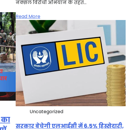
नक्सल विरोधी अभियान के तहत…
Read More
Uncategorized
ं का
सरकार बेचेगी एलआईसी में 6.5% हिस्सेदारी,