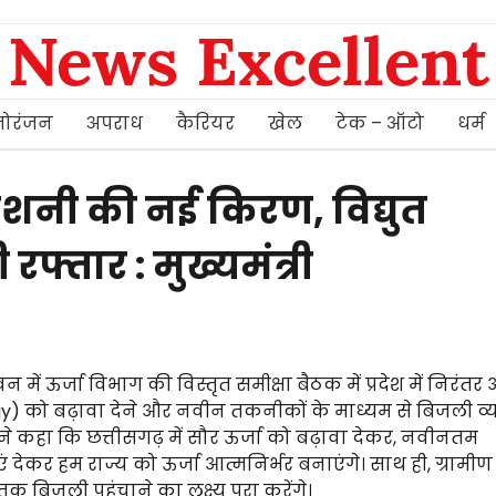
News Excellent
ोरंजन
अपराध
कैरियर
खेल
टेक – ऑटो
धर्म
रोशनी की नई किरण, विद्युत
फ्तार : मुख्यमंत्री
 में ऊर्जा विभाग की विस्तृत समीक्षा बैठक में प्रदेश में निरंतर
Energy) को बढ़ावा देने और नवीन तकनीकों के माध्यम से बिजली व
ंने कहा कि छत्तीसगढ़ में सौर ऊर्जा को बढ़ावा देकर, नवीनतम
कर हम राज्य को ऊर्जा आत्मनिर्भर बनाएंगे। साथ ही, ग्रामीण
तक बिजली पहुंचाने का लक्ष्य पूरा करेंगे।