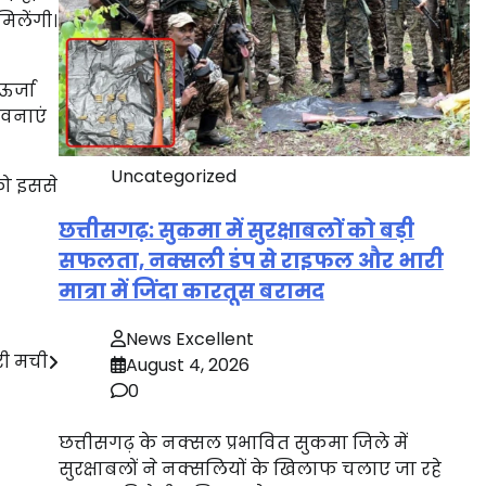
िलेंगी।
ऊर्जा
ावनाएं
Uncategorized
को इससे
छत्तीसगढ़: सुकमा में सुरक्षाबलों को बड़ी
सफलता, नक्सली डंप से राइफल और भारी
मात्रा में जिंदा कारतूस बरामद
News Excellent
री मची
August 4, 2026
0
छत्तीसगढ़ के नक्सल प्रभावित सुकमा जिले में
सुरक्षाबलों ने नक्सलियों के खिलाफ चलाए जा रहे