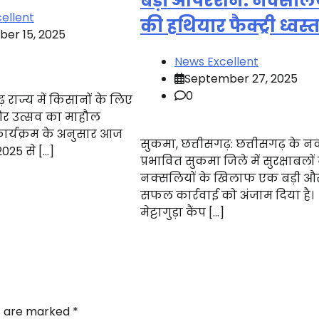
बड़ा ऑपरेशन: नक्सलिय
ellent
की हथियार फैक्ट्री ध्वस्
er 15, 2025
News Excellent
September 27, 2025
0
़ राज्य में किसानों के लिए
और उत्सव का माहौल
ार्यक्रम के अनुसार आज
सुकमा, छत्तीसगढ़: छत्तीसगढ़ के 
025 से […]
प्रभावित सुकमा जिले में सुरक्षाबलों 
नक्सलियों के खिलाफ एक बड़ी औ
सफल कार्रवाई को अंजाम दिया है।
मेट्टागुड़ा कैंप […]
ds are marked
*