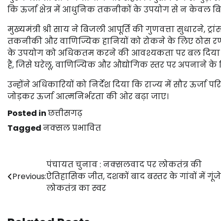
कि ऊर्जा क्षेत्र में आधुनिक तकनीकों के उपयोग से न केवल 
मुख्यमंत्री श्री साय ने बिजली आपूर्ति की गुणवत्ता सुधारने,
तकनीकी और वाणिज्यिक हानियों को रोकने के लिए ठोस रणनीति
के उपयोग को अधिकतम करने की आवश्यकता पर बल दिया। उन्ह
हैं, जिसे घरेलू, वाणिज्यिक और औद्योगिक स्तर पर अपनाने के
उन्होंने अधिकारियों को निर्देश दिया कि राज्य में सौर ऊर
जोड़कर ऊर्जा आत्मनिर्भरता की ओर बढ़ा जाए।
Posted in
छत्तीसगढ़
Tagged
नक्सल प्रभावित
Post
पंचायत चुनाव : नक्सलवाद पर लोकतंत्र की
Previous:
ऐतिहासिक जीत, दशकों बाद बस्तर के गांवों में गूंज
navigation
लोकतंत्र का स्वर