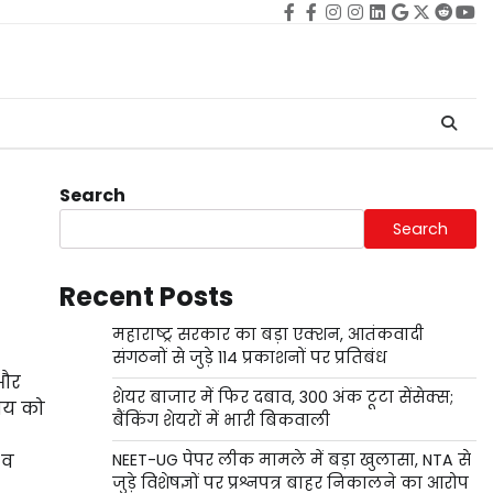
Facebook
facebook
Instagram
instagram
Linkedin
google
Twitter
reddi
Yo
Search
Search
Recent Posts
महाराष्ट्र सरकार का बड़ा एक्शन, आतंकवादी
संगठनों से जुड़े 114 प्रकाशनों पर प्रतिबंध
 और
शेयर बाजार में फिर दबाव, 300 अंक टूटा सेंसेक्स;
्यय को
बैंकिंग शेयरों में भारी बिकवाली
 व
NEET-UG पेपर लीक मामले में बड़ा खुलासा, NTA से
जुड़े विशेषज्ञों पर प्रश्नपत्र बाहर निकालने का आरोप