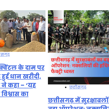
तीसगढ़
 क्विंटल के दाम पर
 हुई धान खरीदी,
ने कहा – ‘यह
छत्तीसगढ़
 विश्वास का
छत्तीसगढ़ में सुरक्षाबलो