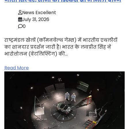
News Excellent
July 31, 2026
0
राष्ट्रमंडल खेलों (कॉमनवेल्थ गेम्स) में भारतीय एथलीटों
का शानदार प्रदर्शन जारी है। भारत के लवप्रीत सिंह ने
भारोत्तोलन (वेटलिफ्टिंग) की…
Read More