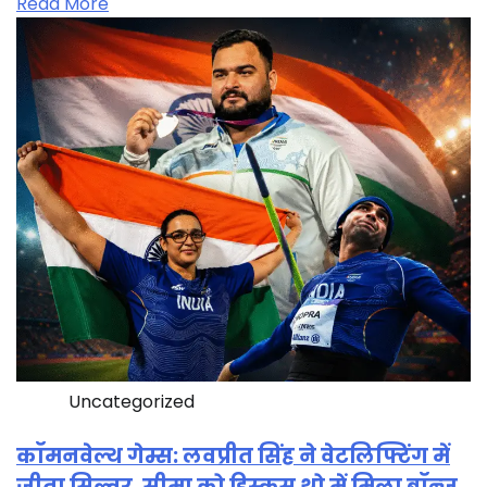
Read More
Uncategorized
कॉमनवेल्थ गेम्स: लवप्रीत सिंह ने वेटलिफ्टिंग में
जीता सिल्वर, सीमा को डिस्कस थ्रो में मिला ब्रॉन्ज