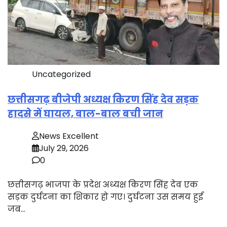
Uncategorized
छत्तीसगढ़ बीजेपी अध्यक्ष किरण सिंह देव सड़क
हादसे में घायल, बाल-बाल बची जान
News Excellent
July 29, 2026
0
छत्तीसगढ़ भाजपा के प्रदेश अध्यक्ष किरण सिंह देव एक
सड़क दुर्घटना का शिकार हो गए। दुर्घटना उस समय हुई
जब…