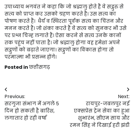
उपाध्याय भगवंत ने कहा कि जो श्रद्धालु होते हैं वे सद्गुरु से
सत्य को प्राप्त कर उसको ग्रहण करते हैं। उस सत्य का
पोषण करते हैं। धैर्य व स्थिरता पूर्वक सत्य का चिंतन और
मनन करते हैं। जो शंका करते हैं वे सत्य को सुनकर भी उसे
पर प्रश्न चिन्ह लगाते हैं। ऐसा करने से सत्य उनके कानों
तक पहुंच नहीं पाता है। जो श्रद्धालु होगा वह हमेशा अपने
सद्गुणों को बढ़ाते जाएगा। सद्गुणों का विकास होगा तो
परमात्मा भी प्रसन्न होंगे।
Posted in
छत्तीसगढ़
Post
Previous:
Next:
navigation
सरगुजा संभाग में अगले 5
रायपुर-जबलपुर नई
दिन हो सकती है बारिश,
एक्सप्रेस ट्रेन सेवा का हुआ
लगातार हो रही वर्षा
शुभारंभ, सीएम साय और
रमन सिंह ने दिखाई हरी झंडी