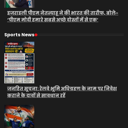
इजराइली पीएम नेतन्याहू ने की भारत की तारीफ, बोले-
‘पीएम मोदी हमारे सबसे अच्छे दोस्तों में से एक’
Sports News
जनहित सूचना: रेलवे भूमि अधिग्रहण के नाम पर निवेश
कराने के दावों से सावधान रहें