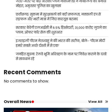
जंतर-मंतर पर बड़ा आतंकी प्लान नाकाम! ISI ने नाबालिगों को बनाया
मोहरा, अमृतसर पुलिस का खुलासा
छत्तीसगढ़: सुकमा में सुरक्षाबलों को बड़ी सफलता, नक्सली डंप से
राइफल और भारी मात्रा में जिंदा कारतूस बरामद
सरकार बेचेगी एलआईसी में 6.5% हिस्सेदारी, 31,000 करोड़ जुटाने का
प्लान; ऑफर फॉर सेल की शुरुआत
इजराइली पीएम नेतन्याहू ने की भारत की तारीफ, बोले- ‘पीएम मोदी
हमारे सबसे अच्छे दोस्तों में से एक’
जनहित सूचना: रेलवे भूमि अधिग्रहण के नाम पर निवेश कराने के दावों
से सावधान रहें
Recent Comments
No comments to show.
Overall News
View All